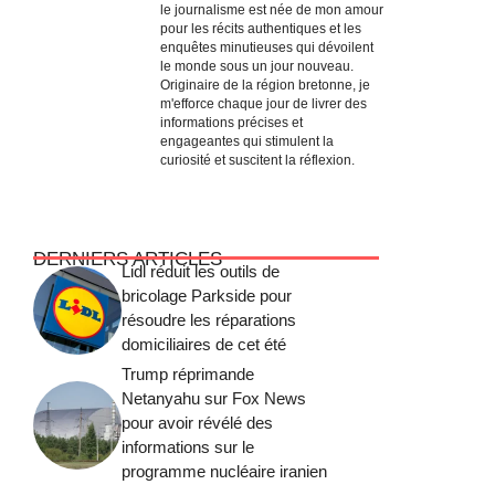
le journalisme est née de mon amour
pour les récits authentiques et les
enquêtes minutieuses qui dévoilent
le monde sous un jour nouveau.
Originaire de la région bretonne, je
m'efforce chaque jour de livrer des
informations précises et
engageantes qui stimulent la
curiosité et suscitent la réflexion.
DERNIERS ARTICLES
Lidl réduit les outils de
bricolage Parkside pour
résoudre les réparations
domiciliaires de cet été
Trump réprimande
Netanyahu sur Fox News
pour avoir révélé des
informations sur le
programme nucléaire iranien