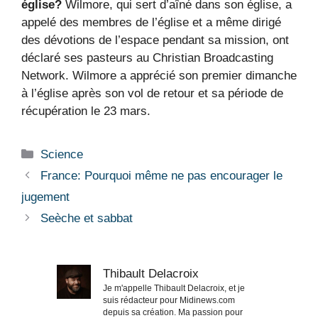
église?
Wilmore, qui sert d’aîné dans son église, a
appelé des membres de l’église et a même dirigé
des dévotions de l’espace pendant sa mission, ont
déclaré ses pasteurs au Christian Broadcasting
Network. Wilmore a apprécié son premier dimanche
à l’église après son vol de retour et sa période de
récupération le 23 mars.
Catégories
Science
France: Pourquoi même ne pas encourager le
jugement
Seèche et sabbat
Thibault Delacroix
Je m'appelle Thibault Delacroix, et je
suis rédacteur pour Midinews.com
depuis sa création. Ma passion pour