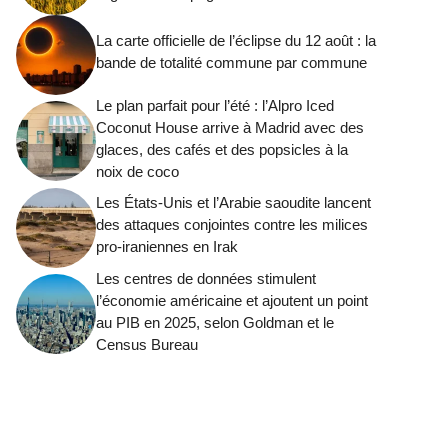
La carte officielle de l’éclipse du 12 août : la
bande de totalité commune par commune
Le plan parfait pour l’été : l’Alpro Iced
Coconut House arrive à Madrid avec des
glaces, des cafés et des popsicles à la
noix de coco
Les États-Unis et l’Arabie saoudite lancent
des attaques conjointes contre les milices
pro-iraniennes en Irak
Les centres de données stimulent
l’économie américaine et ajoutent un point
au PIB en 2025, selon Goldman et le
Census Bureau