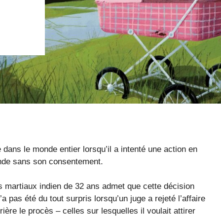
ans le monde entier lorsqu’il a intenté une action en
monde sans son consentement.
arts martiaux indien de 32 ans admet que cette décision
a pas été du tout surpris lorsqu’un juge a rejeté l’affaire
re le procès – celles sur lesquelles il voulait attirer