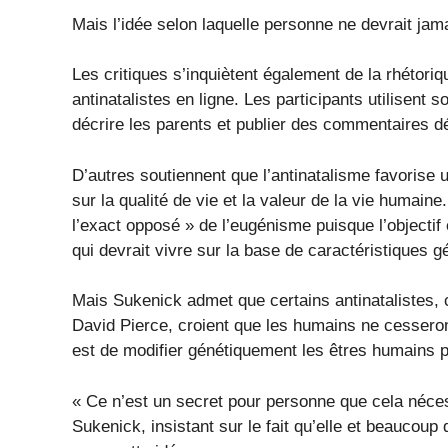
Mais l’idée selon laquelle personne ne devrait jamai
Les critiques s’inquiètent également de la rhétor
antinatalistes en ligne. Les participants utilise
décrire les parents et publier des commentaires dél
D’autres soutiennent que l’antinatalisme favoris
sur la qualité de vie et la valeur de la vie humain
l’exact opposé » de l’eugénisme puisque l’objectif
qui devrait vivre sur la base de caractéristiques g
Mais Sukenick admet que certains antinatalistes, 
David Pierce, croient que les humains ne cesseron
est de modifier génétiquement les êtres humains po
« Ce n’est un secret pour personne que cela néces
Sukenick, insistant sur le fait qu’elle et beauco