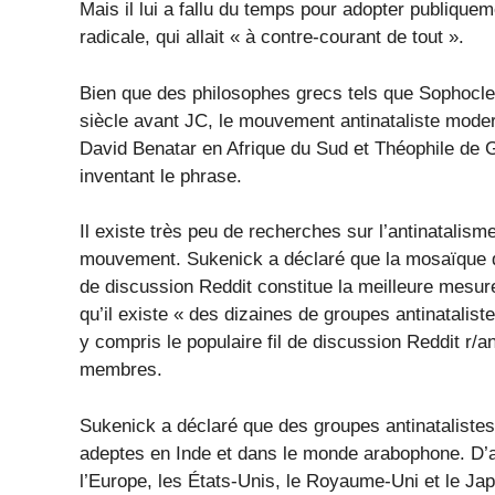
Mais il lui a fallu du temps pour adopter publiquem
radicale, qui allait « à contre-courant de tout ».
Bien que des philosophes grecs tels que Sophocle 
siècle avant JC, le mouvement antinataliste mode
David Benatar en Afrique du Sud et Théophile de G
inventant le phrase.
Il existe très peu de recherches sur l’antinatalism
mouvement. Sukenick a déclaré que la mosaïque de
de discussion Reddit constitue la meilleure mesur
qu’il existe « des dizaines de groupes antinatalis
y compris le populaire fil de discussion Reddit r/a
membres.
Sukenick a déclaré que des groupes antinataliste
adeptes en Inde et dans le monde arabophone. D’au
l’Europe, les États-Unis, le Royaume-Uni et le Jap