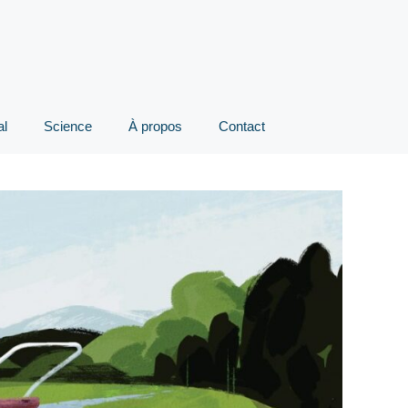
al
Science
À propos
Contact