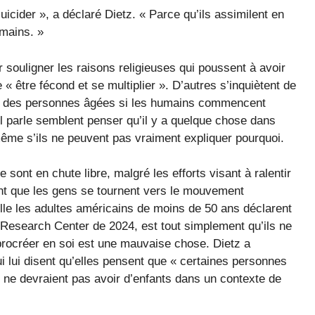
icider », a déclaré Dietz. « Parce qu’ils assimilent en
umains. »
ouligner les raisons religieuses qui poussent à avoir
être fécond et se multiplier ». D’autres s’inquiètent de
era des personnes âgées si les humains commencent
il parle semblent penser qu’il y a quelque chose dans
même s’ils ne peuvent pas vraiment expliquer pourquoi.
 sont en chute libre, malgré les efforts visant à ralentir
ent que les gens se tournent vers le mouvement
uelle les adultes américains de moins de 50 ans déclarent
 Research Center de 2024, est tout simplement qu’ils ne
 procréer en soi est une mauvaise chose. Dietz a
lui disent qu’elles pensent que « certaines personnes
s ne devraient pas avoir d’enfants dans un contexte de