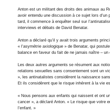
Anton est un militant des droits des animaux au R
avoir entendu une discussion à ce sujet lors d’
tard, il commence à enquêter seul sur l’antinatali
interviews et débats de David Benatar.
Anton a déclaré qu’il y avait trois arguments princi
« l’asymétrie axiologique » de Benatar, qui postule
balance en faveur du fait de ne jamais naître – u
Les deux autres arguments se résument aux notion
relations sexuelles sans consentement sont un viol
», les antinatalistes considèrent la naissance sa
Et ils considèrent que le risque inhérent à la vie 
« Nous pensons aux enfants qui naissent et ont une
cancer », a déclaré Anton. « Le risque que votre en
l’enfant. »