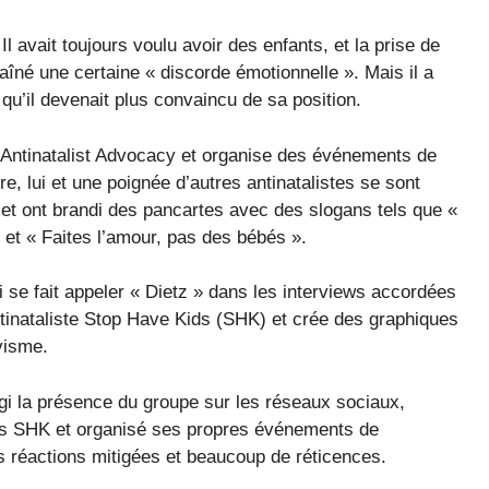
l avait toujours voulu avoir des enfants, et la prise de
aîné une certaine « discorde émotionnelle ». Mais il a
qu’il devenait plus convaincu de sa position.
e Antinatalist Advocacy et organise des événements de
e, lui et une poignée d’autres antinatalistes se sont
et ont brandi des pancartes avec des slogans tels que «
» et « Faites l’amour, pas des bébés ».
se fait appeler « Dietz » dans les interviews accordées
antinataliste Stop Have Kids (SHK) et crée des graphiques
visme.
gi la présence du groupe sur les réseaux sociaux,
as SHK et organisé ses propres événements de
 des réactions mitigées et beaucoup de réticences.