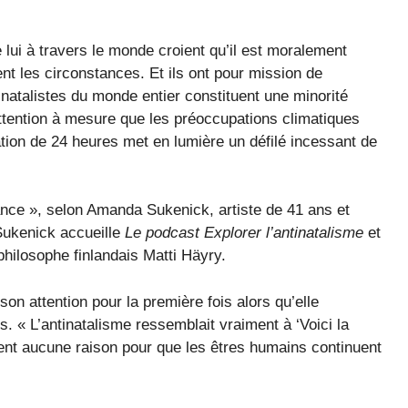
 lui à travers le monde croient qu’il est moralement
ent les circonstances. Et ils ont pour mission de
inatalistes du monde entier constituent une minorité
attention à mesure que les préoccupations climatiques
ation de 24 heures met en lumière un défilé incessant de
france », selon Amanda Sukenick, artiste de 41 ans et
Sukenick accueille
Le podcast Explorer l’antinatalisme
et
philosophe finlandais Matti Häyry.
son attention pour la première fois alors qu’elle
. « L’antinatalisme ressemblait vraiment à ‘Voici la
ment aucune raison pour que les êtres humains continuent