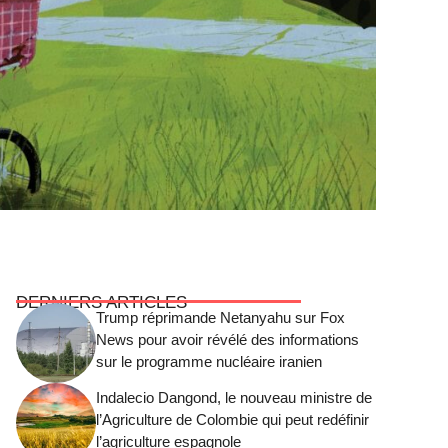
DERNIERS ARTICLES
Trump réprimande Netanyahu sur Fox
News pour avoir révélé des informations
sur le programme nucléaire iranien
Indalecio Dangond, le nouveau ministre de
l’Agriculture de Colombie qui peut redéfinir
l’agriculture espagnole