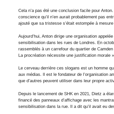
Cela n’a pas été une conclusion facile pour Anton. I
conscience qu’il n’en aurait probablement pas entr
ajouté que sa tristesse s’était estompée à mesure 
Aujourd’hui, Anton dirige une organisation appelé
sensibilisation dans les rues de Londres. En octobr
rassemblés à un carrefour du quartier de Camden 
La procréation nécessite une justification morale 
Le cerveau derrière ces slogans est un homme qui 
aux médias. Il est le fondateur de l’organisation 
que d’autres peuvent utiliser dans leur propre acti
Depuis le lancement de SHK en 2021, Dietz a élar
financé des panneaux d’affichage avec les mantr
sensibilisation dans la rue. Il a dit qu’il avait eu