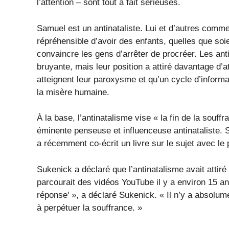
l’attention – sont tout à fait sérieuses.
Samuel est un antinataliste. Lui et d’autres comme
répréhensible d’avoir des enfants, quelles que soi
convaincre les gens d’arrêter de procréer. Les ant
bruyante, mais leur position a attiré davantage d’
atteignent leur paroxysme et qu’un cycle d’inform
la misère humaine.
À la base, l’antinatalisme vise « la fin de la souf
éminente penseuse et influenceuse antinataliste. 
a récemment co-écrit un livre sur le sujet avec le 
Sukenick a déclaré que l’antinatalisme avait attiré 
parcourait des vidéos YouTube il y a environ 15 ans
réponse' », a déclaré Sukenick. « Il n’y a absolu
à perpétuer la souffrance. »