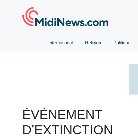
Aller
au
contenu
International
Religion
Politique
ÉVÉNEMENT
D’EXTINCTION