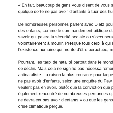
« En fait, beaucoup de gens vous disent de vous su
quelque sorte ne pas avoir d’enfants à tuer des h
De nombreuses personnes parlent avec Dietz pour s
des enfants, comme le commandement biblique de « 
savoir qui paiera la sécurité sociale ou s’occup
volontairement à mourir. Presque tous ceux à qui 
l’existence humaine qui mérite d’être perpétuée, 
Pourtant, les taux de natalité partout dans le monde
ce déclin. Mais cela ne signifie pas nécessairem
antinataliste. La raison la plus courante pour laq
ne pas avoir d’enfants, selon une enquête du Pew
veulent pas en avoir, plutôt que la conviction que
également rencontré de nombreuses personnes qui 
ne devraient pas avoir d’enfants » ou que les gen
crise climatique perçue.