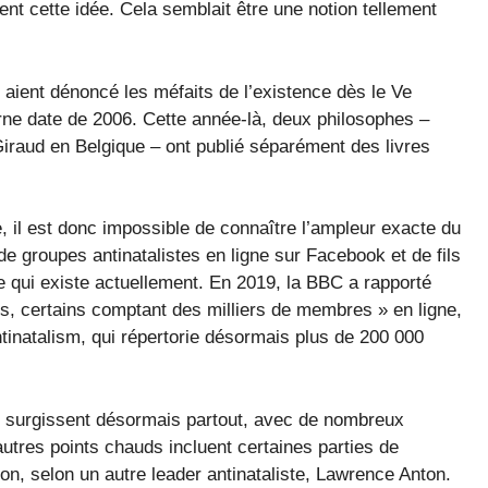
ent cette idée. Cela semblait être une notion tellement
aient dénoncé les méfaits de l’existence dès le Ve
rne date de 2006. Cette année-là, deux philosophes –
iraud en Belgique – ont publié séparément des livres
e, il est donc impossible de connaître l’ampleur exacte du
 groupes antinatalistes en ligne sur Facebook et de fils
e qui existe actuellement. En 2019, la BBC a rapporté
tes, certains comptant des milliers de membres » en ligne,
ntinatalism, qui répertorie désormais plus de 200 000
s surgissent désormais partout, avec de nombreux
tres points chauds incluent certaines parties de
on, selon un autre leader antinataliste, Lawrence Anton.