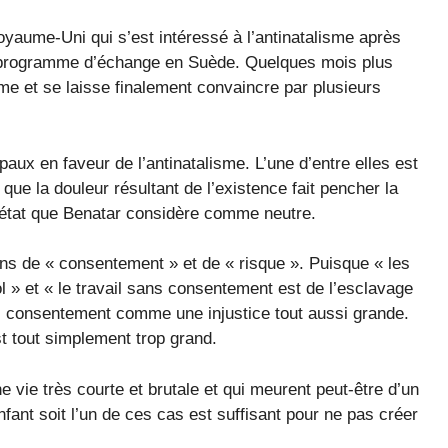
oyaume-Uni qui s’est intéressé à l’antinatalisme après
un programme d’échange en Suède. Quelques mois plus
sme et se laisse finalement convaincre par plusieurs
paux en faveur de l’antinatalisme. L’une d’entre elles est
 que la douleur résultant de l’existence fait pencher la
n état que Benatar considère comme neutre.
s de « consentement » et de « risque ». Puisque « les
 » et « le travail sans consentement est de l’esclavage
ns consentement comme une injustice tout aussi grande.
est tout simplement trop grand.
 vie très courte et brutale et qui meurent peut-être d’un
fant soit l’un de ces cas est suffisant pour ne pas créer