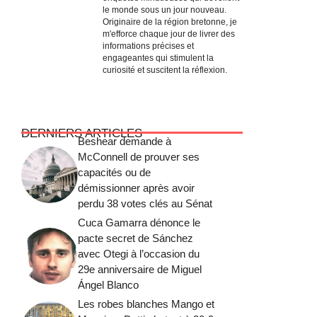
le monde sous un jour nouveau.
Originaire de la région bretonne, je
m'efforce chaque jour de livrer des
informations précises et
engageantes qui stimulent la
curiosité et suscitent la réflexion.
DERNIERS ARTICLES
Beshear demande à
McConnell de prouver ses
capacités ou de
démissionner après avoir
perdu 38 votes clés au Sénat
Cuca Gamarra dénonce le
pacte secret de Sánchez
avec Otegi à l’occasion du
29e anniversaire de Miguel
Ángel Blanco
Les robes blanches Mango et