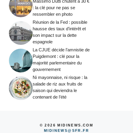
Massimo Dutti chutent à 30 €
: la clé pour ne pas se
ressembler en photo
Réunion de la Fed : possible
hausse des taux d’intérêt et
son impact sur la dette
espagnole
La CJUE décide l’amnistie de
Puigdemont : clé pour la
majorité parlementaire du
gouvernement
Ni mayonnaise, ni risque : la
salade de riz aux fruits de
saison qui deviendra le
contenant de l’été
© 2026 MIDINEWS.COM
MIDINEWS@SFR.FR