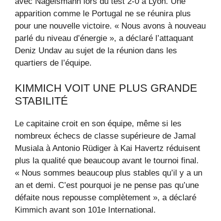
avec Nagelsmann lors du test 2-0 à Lyon. Une
apparition comme le Portugal ne se réunira plus
pour une nouvelle victoire. « Nous avons à nouveau
parlé du niveau d’énergie », a déclaré l’attaquant
Deniz Undav au sujet de la réunion dans les
quartiers de l’équipe.
KIMMICH VOIT UNE PLUS GRANDE
STABILITÉ
Le capitaine croit en son équipe, même si les
nombreux échecs de classe supérieure de Jamal
Musiala à Antonio Rüdiger à Kai Havertz réduisent
plus la qualité que beaucoup avant le tournoi final.
« Nous sommes beaucoup plus stables qu’il y a un
an et demi. C’est pourquoi je ne pense pas qu’une
défaite nous repousse complètement », a déclaré
Kimmich avant son 101e International.