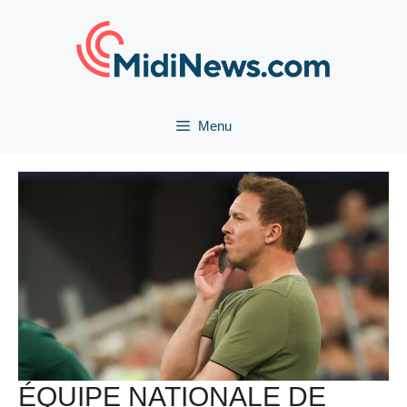
Aller
au
contenu
Menu
ÉQUIPE NATIONALE DE