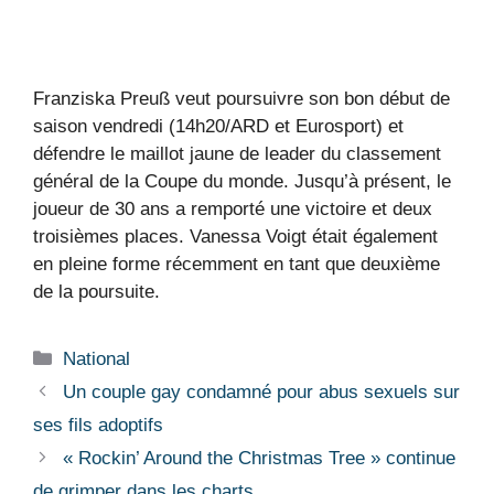
Franziska Preuß veut poursuivre son bon début de
saison vendredi (14h20/ARD et Eurosport) et
défendre le maillot jaune de leader du classement
général de la Coupe du monde. Jusqu’à présent, le
joueur de 30 ans a remporté une victoire et deux
troisièmes places. Vanessa Voigt était également
en pleine forme récemment en tant que deuxième
de la poursuite.
Catégories
National
Un couple gay condamné pour abus sexuels sur
ses fils adoptifs
« Rockin’ Around the Christmas Tree » continue
de grimper dans les charts