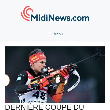
Aller
au
contenu
Menu
DERNIÈRE COUPE DU