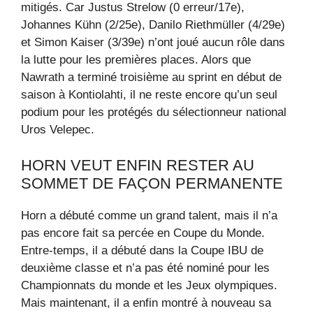
mitigés. Car Justus Strelow (0 erreur/17e),
Johannes Kühn (2/25e), Danilo Riethmüller (4/29e)
et Simon Kaiser (3/39e) n’ont joué aucun rôle dans
la lutte pour les premières places. Alors que
Nawrath a terminé troisième au sprint en début de
saison à Kontiolahti, il ne reste encore qu’un seul
podium pour les protégés du sélectionneur national
Uros Velepec.
HORN VEUT ENFIN RESTER AU
SOMMET DE FAÇON PERMANENTE
Horn a débuté comme un grand talent, mais il n’a
pas encore fait sa percée en Coupe du Monde.
Entre-temps, il a débuté dans la Coupe IBU de
deuxième classe et n’a pas été nominé pour les
Championnats du monde et les Jeux olympiques.
Mais maintenant, il a enfin montré à nouveau sa