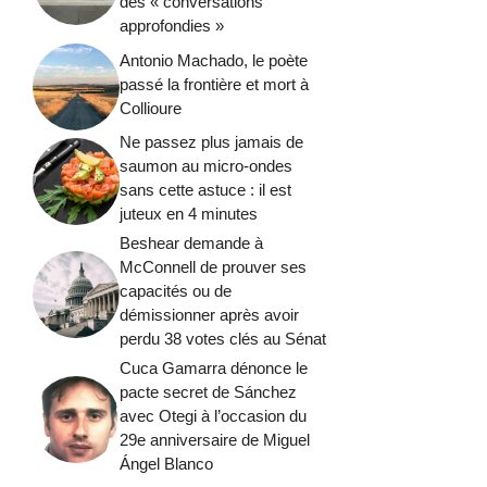
des « conversations
approfondies »
Antonio Machado, le poète
passé la frontière et mort à
Collioure
Ne passez plus jamais de
saumon au micro-ondes
sans cette astuce : il est
juteux en 4 minutes
Beshear demande à
McConnell de prouver ses
capacités ou de
démissionner après avoir
perdu 38 votes clés au Sénat
Cuca Gamarra dénonce le
pacte secret de Sánchez
avec Otegi à l’occasion du
29e anniversaire de Miguel
Ángel Blanco