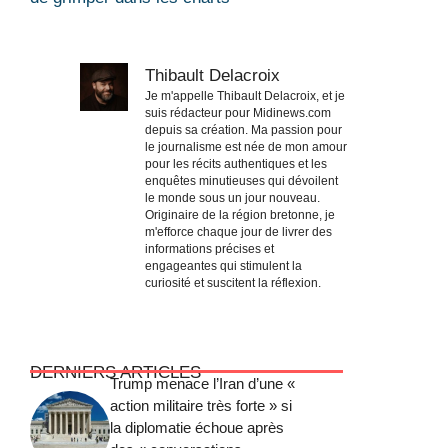
Thibault Delacroix
Je m'appelle Thibault Delacroix, et je
suis rédacteur pour Midinews.com
depuis sa création. Ma passion pour
le journalisme est née de mon amour
pour les récits authentiques et les
enquêtes minutieuses qui dévoilent
le monde sous un jour nouveau.
Originaire de la région bretonne, je
m'efforce chaque jour de livrer des
informations précises et
engageantes qui stimulent la
curiosité et suscitent la réflexion.
DERNIERS ARTICLES
Trump menace l’Iran d’une «
action militaire très forte » si
la diplomatie échoue après