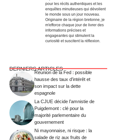
pour les récits authentiques et les
enquêtes minutieuses qui dévoilent
le monde sous un jour nouveau.
Originaire de la région bretonne, je
m'efforce chaque jour de livrer des
informations précises et
engageantes qui stimulent la
curiosité et suscitent la réflexion.
DERNIERS ARTICLES
Réunion de la Fed : possible
hausse des taux d’intérêt et
son impact sur la dette
espagnole
La CJUE décide l’amnistie de
Puigdemont : clé pour la
majorité parlementaire du
gouvernement
Ni mayonnaise, ni risque : la
salade de riz aux fruits de