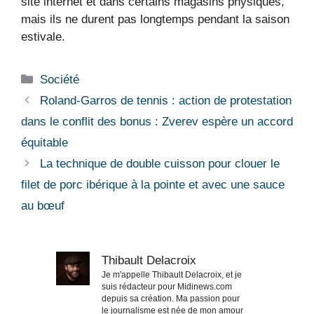
site internet et dans certains magasins physiques,
mais ils ne durent pas longtemps pendant la saison
estivale.
Catégories
Société
Roland-Garros de tennis : action de protestation
dans le conflit des bonus : Zverev espère un accord
équitable
La technique de double cuisson pour clouer le
filet de porc ibérique à la pointe et avec une sauce
au bœuf
Thibault Delacroix
Je m'appelle Thibault Delacroix, et je
suis rédacteur pour Midinews.com
depuis sa création. Ma passion pour
le journalisme est née de mon amour