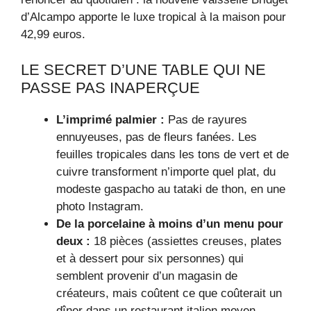
d’Alcampo apporte le luxe tropical à la maison pour
42,99 euros.
LE SECRET D’UNE TABLE QUI NE
PASSE PAS INAPERÇUE
L’imprimé palmier :
Pas de rayures
ennuyeuses, pas de fleurs fanées. Les
feuilles tropicales dans les tons de vert et de
cuivre transforment n’importe quel plat, du
modeste gaspacho au tataki de thon, en une
photo Instagram.
De la porcelaine à moins d’un menu pour
deux :
18 pièces (assiettes creuses, plates
et à dessert pour six personnes) qui
semblent provenir d’un magasin de
créateurs, mais coûtent ce que coûterait un
dîner dans un restaurant italien moyen.