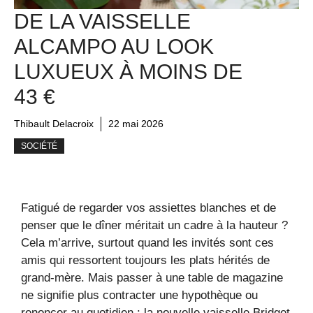
DE LA VAISSELLE
ALCAMPO AU LOOK
LUXUEUX À MOINS DE
43 €
Thibault Delacroix
22 mai 2026
SOCIÉTÉ
Fatigué de regarder vos assiettes blanches et de
penser que le dîner méritait un cadre à la hauteur ?
Cela m’arrive, surtout quand les invités sont ces
amis qui ressortent toujours les plats hérités de
grand-mère. Mais passer à une table de magazine
ne signifie plus contracter une hypothèque ou
renoncer au quotidien : la nouvelle vaisselle Bridget