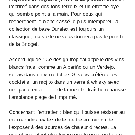
imprimé dans des tons terreux et un effet tie-dye
qui semble peint à la main. Pour ceux qui
recherchent le blanc cassé le plus intemporel, la
collection de base Duralex est toujours un
classique, mais elle ne vous donnera pas le punch
de la Bridget.
Accord liquide : Ce design tropical appelle des vins
blancs frais, comme un Albariño ou un Verdejo,
servis dans un verre tulipe. Si vous préférez les
cocktails, un mojito dans un verre à whisky avec
une paille en acier et de la menthe fraîche rehausse
l’ambiance plage de l’imprimé.
Concernant l’entretien : bien qu’il puisse résister au
micro-ondes, évitez de le mettre au four ou de
l’exposer à des sources de chaleur directes. La
porcelaine, étant plus légère que le grès, ne tolère