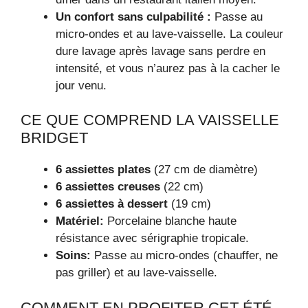
Un confort sans culpabilité :
Passe au
micro-ondes et au lave-vaisselle. La couleur
dure lavage après lavage sans perdre en
intensité, et vous n’aurez pas à la cacher le
jour venu.
CE QUE COMPREND LA VAISSELLE
BRIDGET
6 assiettes plates
(27 cm de diamètre)
6 assiettes creuses
(22 cm)
6 assiettes à dessert
(19 cm)
Matériel:
Porcelaine blanche haute
résistance avec sérigraphie tropicale.
Soins:
Passe au micro-ondes (chauffer, ne
pas griller) et au lave-vaisselle.
COMMENT EN PROFITER CET ÉTÉ