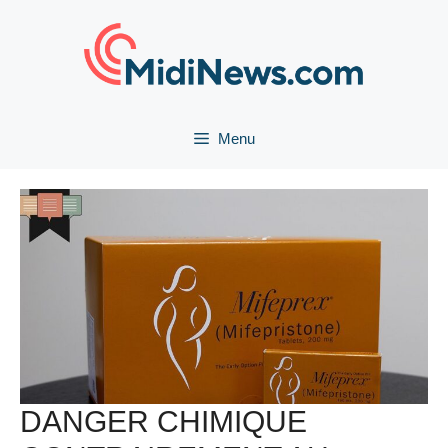
Aller
au
contenu
Menu
DANGER CHIMIQUE