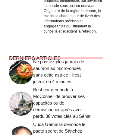
enquêtes minutieuses qui dévoilent
le monde sous un jour nouveau.
Originaire de la région bretonne, je
m'efforce chaque jour de livrer des
informations précises et
engageantes qui stimulent la
curiosité et suscitent la réflexion.
DERNIERS ARTICLES
Ne passez plus jamais de
saumon au micro-ondes
sans cette astuce : il est
juteux en 4 minutes
Beshear demande à
McConnell de prouver ses
capacités ou de
démissionner après avoir
perdu 38 votes clés au Sénat
Cuca Gamarra dénonce le
pacte secret de Sánchez