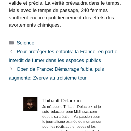
valide et précis. La vérité prévaudra dans le temps.
Mais avec le temps de passage, 240 femmes
souffrent encore quotidiennement des effets des
avortements chimiques.
Catégories
Science
Pour protéger les enfants: la France, en partie,
interdit de fumer dans les espaces publics
Open de France: Démarrage faible, puis
augmente: Zverev au troisième tour
Thibault Delacroix
Je m'appelle Thibault Delacroix, et je
suis rédacteur pour Midinews.com
depuis sa création. Ma passion pour
le journalisme est née de mon amour
pour les récits authentiques et les