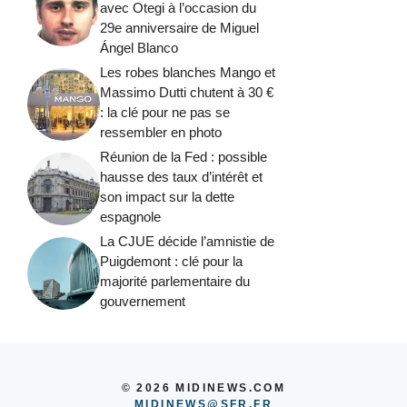
avec Otegi à l’occasion du
29e anniversaire de Miguel
Ángel Blanco
Les robes blanches Mango et
Massimo Dutti chutent à 30 €
: la clé pour ne pas se
ressembler en photo
Réunion de la Fed : possible
hausse des taux d’intérêt et
son impact sur la dette
espagnole
La CJUE décide l’amnistie de
Puigdemont : clé pour la
majorité parlementaire du
gouvernement
© 2026 MIDINEWS.COM
MIDINEWS@SFR.FR