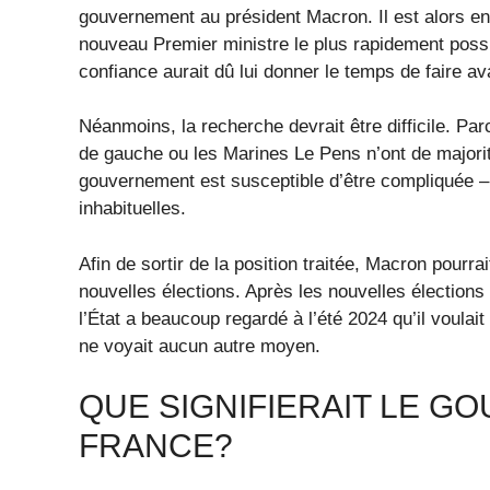
gouvernement au président Macron. Il est alors e
nouveau Premier ministre le plus rapidement possib
confiance aurait dû lui donner le temps de faire a
Néanmoins, la recherche devrait être difficile. Pa
de gauche ou les Marines Le Pens n’ont de majorit
gouvernement est susceptible d’être compliquée – 
inhabituelles.
Afin de sortir de la position traitée, Macron pour
nouvelles élections. Après les nouvelles élections
l’État a beaucoup regardé à l’été 2024 qu’il voulai
ne voyait aucun autre moyen.
QUE SIGNIFIERAIT LE G
FRANCE?