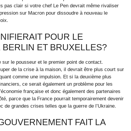
urs pas clair si votre chef Le Pen devrait même rivaliser
e pression sur Macron pour dissoudre à nouveau le
oix.
NIFIERAIT POUR LE
 BERLIN ET BRUXELLES?
sur le pousseur et le premier point de contact.
per de la crise à la maison, il devrait être plus court sur
nquant comme une impulsion. Et si la deuxième plus
nanciers, ce serait également un problème pour les
’économie française et donc également des partenaires
côté, parce que la France pourrait temporairement devenir
c de grandes crises telles que la guerre de l’Ukraine.
E GOUVERNEMENT FAIT LA