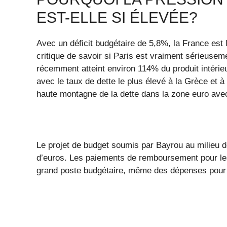
EST-ELLE SI ÉLEVÉE?
Avec un déficit budgétaire de 5,8%, la France est 
critique de savoir si Paris est vraiment sérieusem
récemment atteint environ 114% du produit intérie
avec le taux de dette le plus élevé à la Grèce et à
haute montagne de la dette dans la zone euro avec
Le projet de budget soumis par Bayrou au milieu de
d’euros. Les paiements de remboursement pour les
grand poste budgétaire, même des dépenses pour l’