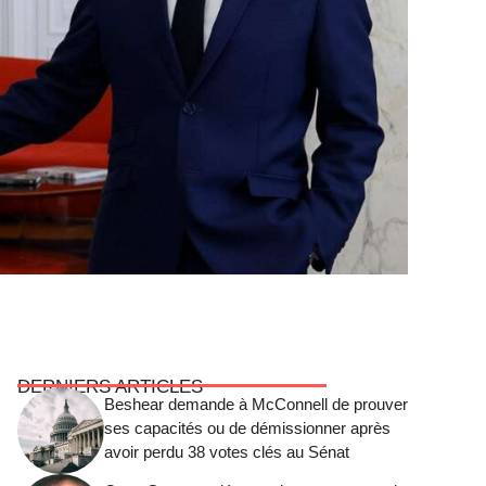
DERNIERS ARTICLES
Beshear demande à McConnell de prouver
ses capacités ou de démissionner après
avoir perdu 38 votes clés au Sénat