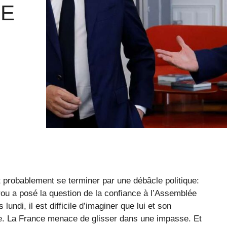
LE
it probablement se terminer par une débâcle politique:
rou a posé la question de la confiance à l’Assemblée
undi, il est difficile d’imaginer que lui et son
e. La France menace de glisser dans une impasse. Et