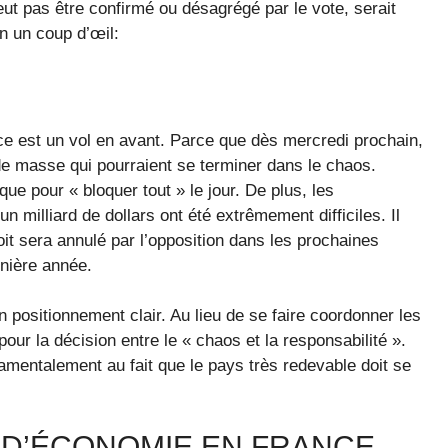
t pas être confirmé ou désagrégé par le vote, serait
 un coup d’œil:
nce est un vol en avant. Parce que dès mercredi prochain,
de masse qui pourraient se terminer dans le chaos.
e pour « bloquer tout » le jour. De plus, les
n milliard de dollars ont été extrêmement difficiles. Il
oit sera annulé par l’opposition dans les prochaines
nière année.
n positionnement clair. Au lieu de se faire coordonner les
pour la décision entre le « chaos et la responsabilité ».
entalement au fait que le pays très redevable doit se
 D’ÉCONOMIE EN FRANCE