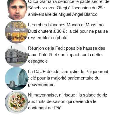
Cuca Gamarra dénonce le pacte secret de
Sánchez avec Otegi à l’occasion du 29e
anniversaire de Miguel Ángel Blanco
Les robes blanches Mango et Massimo
Dutti chutent à 30 € : la clé pour ne pas se
ressembler en photo
Réunion de la Fed : possible hausse des
taux d’intérêt et son impact sur la dette
espagnole
La CJUE décide l’amnistie de Puigdemont
: clé pour la majorité parlementaire du
gouvernement
Ni mayonnaise, ni risque : la salade de riz
aux fruits de saison qui deviendra le
contenant de l’été