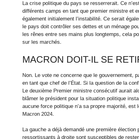
La crise politique du pays se resserrerait. Ce n’es
différents camps en tant que premier ministre et em
également initialement l’instabilité. Ce serait é
le pays doit contrôler ses dettes et un ménage po
les rênes entre ses mains plus longtemps, cela po
sur les marchés.
MACRON DOIT-IL SE RET
Non. Le vote ne concerne que le gouvernement, pa
en tant que chef de l’État. Si la question de la c
Le deuxième Premier ministre consécutif aurait al
blâmer le président pour la situation politique in
aucune force politique n’a sa propre majorité, est
Macron 2024.
La gauche a déjà demandé une première élection pré
ressortissants à droite sont susceptibles de reste