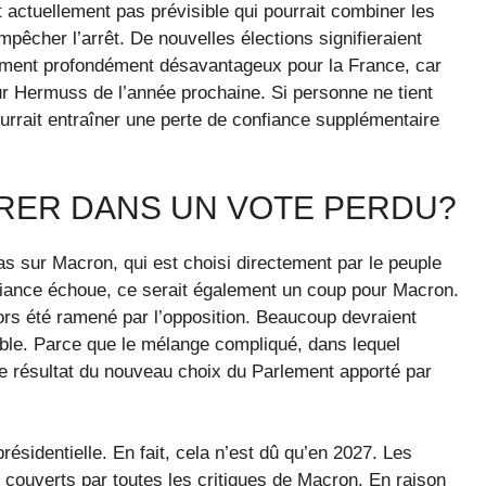
t actuellement pas prévisible qui pourrait combiner les
pêcher l’arrêt. De nouvelles élections signifieraient
galement profondément désavantageux pour la France, car
ur Hermuss de l’année prochaine. Si personne ne tient
urrait entraîner une perte de confiance supplémentaire
IRER DANS UN VOTE PERDU?
s sur Macron, qui est choisi directement par le peuple
onfiance échoue, ce serait également un coup pour Macron.
ors été ramené par l’opposition. Beaucoup devraient
stable. Parce que le mélange compliqué, dans lequel
 le résultat du nouveau choix du Parlement apporté par
sidentielle. En fait, cela n’est dû qu’en 2027. Les
r couverts par toutes les critiques de Macron. En raison