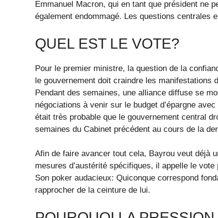
Emmanuel Macron, qui en tant que président ne peu
également endommagé. Les questions centrales en
QUEL EST LE VOTE?
Pour le premier ministre, la question de la confia
le gouvernement doit craindre les manifestations 
Pendant des semaines, une alliance diffuse se moqu
négociations à venir sur le budget d’épargne avec u
était très probable que le gouvernement central dr
semaines du Cabinet précédent au cours de la der
Afin de faire avancer tout cela, Bayrou veut déjà u
mesures d’austérité spécifiques, il appelle le vote 
Son poker audacieux: Quiconque correspond fondam
rapprocher de la ceinture de lui.
POURQUOI LA PRESSION