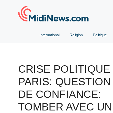
Aller
au
contenu
International
Religion
Politique
CRISE POLITIQUE
PARIS: QUESTION
DE CONFIANCE:
TOMBER AVEC UN