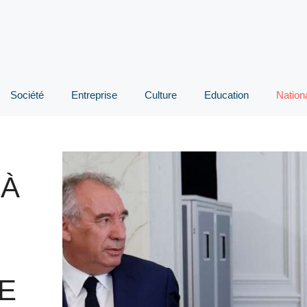
Société
Entreprise
Culture
Education
Nation
 À
E