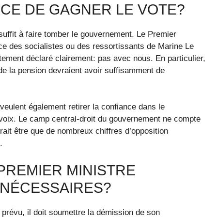
NCE DE GAGNER LE VOTE?
uffit à faire tomber le gouvernement. Le Premier
nce des socialistes ou des ressortissants de Marine Le
ement déclaré clairement: pas avec nous. En particulier,
 de la pension devraient avoir suffisamment de
veulent également retirer la confiance dans le
voix. Le camp central-droit du gouvernement ne compte
ait être que de nombreux chiffres d’opposition
.
E PREMIER MINISTRE
X NÉCESSAIRES?
prévu, il doit soumettre la démission de son