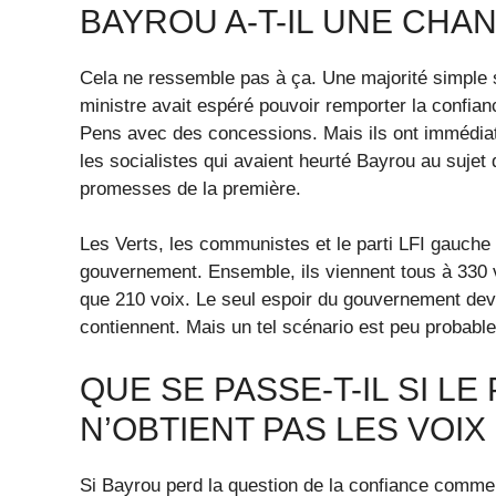
BAYROU A-T-IL UNE CHA
Cela ne ressemble pas à ça. Une majorité simple s
ministre avait espéré pouvoir remporter la confia
Pens avec des concessions. Mais ils ont immédiat
les socialistes qui avaient heurté Bayrou au sujet
promesses de la première.
Les Verts, les communistes et le parti LFI gauche 
gouvernement. Ensemble, ils viennent tous à 330 
que 210 voix. Le seul espoir du gouvernement devr
contiennent. Mais un tel scénario est peu probable
QUE SE PASSE-T-IL SI L
N’OBTIENT PAS LES VOI
Si Bayrou perd la question de la confiance comme 