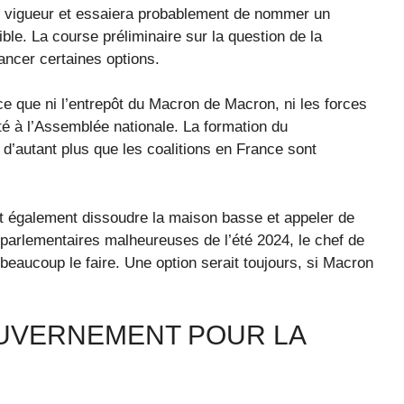
n vigueur et essaiera probablement de nommer un
le. La course préliminaire sur la question de la
vancer certaines options.
rce que ni l’entrepôt du Macron de Macron, ni les forces
é à l’Assemblée nationale. La formation du
d’autant plus que les coalitions en France sont
rait également dissoudre la maison basse et appeler de
 parlementaires malheureuses de l’été 2024, le chef de
t beaucoup le faire. Une option serait toujours, si Macron
OUVERNEMENT POUR LA