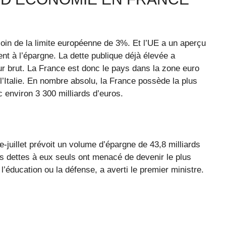
loin de la limite européenne de 3%. Et l’UE a un aperçu
ent à l’épargne. La dette publique déjà élevée a
ur brut. La France est donc le pays dans la zone euro
 l’Italie. En nombre absolu, la France possède la plus
 environ 3 300 milliards d’euros.
-juillet prévoit un volume d’épargne de 43,8 milliards
 dettes à eux seuls ont menacé de devenir le plus
éducation ou la défense, a averti le premier ministre.