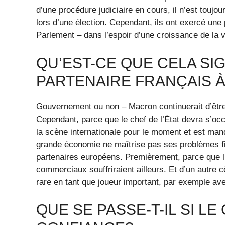
d’une procédure judiciaire en cours, il n’est toujo
lors d’une élection. Cependant, ils ont exercé un
Parlement – dans l’espoir d’une croissance de la v
QU’EST-CE QUE CELA SIG
PARTENAIRE FRANÇAIS À
Gouvernement ou non – Macron continuerait d’être 
Cependant, parce que le chef de l’État devra s’occu
la scène internationale pour le moment et est ma
grande économie ne maîtrise pas ses problèmes fi
partenaires européens. Premièrement, parce que l
commerciaux souffriraient ailleurs. Et d’un autre 
rare en tant que joueur important, par exemple ave
QUE SE PASSE-T-IL SI L