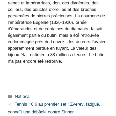
reines et impératrices, dont des diadèmes, des
colliers, des boucles d’oreilles et des broches
parsemées de pierres précieuses. La couronne de
l’impératrice Eugénie (1826-1920), ornée
d’émeraudes et de centaines de diamants, faisait
également partie du butin, mais a été retrouvée
endommagée près du Louvre – les auteurs l’avaient
apparemment perdue en fuyant. La valeur des
bijoux était estimée à 88 millions d’euros. Le butin
n’a pas encore été retrouvé.
Catégories
National
Tennis : 0:6 au premier set : Zverev, fatigué,
connaît une débâcle contre Sinner