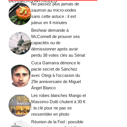
DERNIERS ARTICLES
Ne passez plus jamais de
saumon au micro-ondes
sans cette astuce : il est
juteux en 4 minutes
Beshear demande à
McConnell de prouver ses
capacités ou de
démissionner après avoir
perdu 38 votes clés au Sénat
Cuca Gamarra dénonce le
pacte secret de Sánchez
avec Otegi à l’occasion du
29e anniversaire de Miguel
Ángel Blanco
Les robes blanches Mango et
Massimo Dutti chutent à 30 €
: la clé pour ne pas se
ressembler en photo
Réunion de la Fed : possible