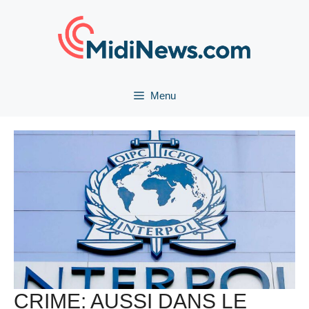
Aller
au
contenu
Menu
CRIME: AUSSI DANS LE