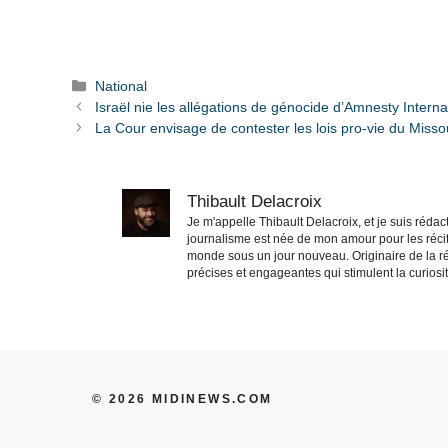
Catégories
National
Israël nie les allégations de génocide d’Amnesty Interna
La Cour envisage de contester les lois pro-vie du Misso
Thibault Delacroix
Je m'appelle Thibault Delacroix, et je suis réd
journalisme est née de mon amour pour les récit
monde sous un jour nouveau. Originaire de la ré
précises et engageantes qui stimulent la curiosité
© 2026 MIDINEWS.COM