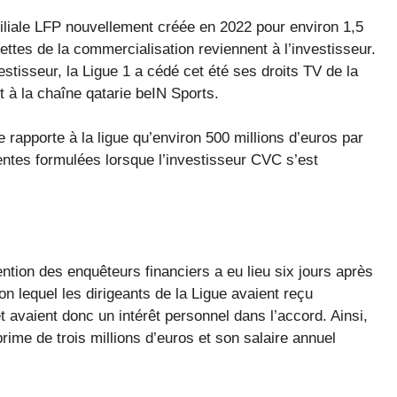
iliale LFP nouvellement créée en 2022 pour environ 1,5
ettes de la commercialisation reviennent à l’investisseur.
stisseur, la Ligue 1 a cédé cet été ses droits TV de la
 à la chaîne qatarie beIN Sports.
e rapporte à la ligue qu’environ 500 millions d’euros par
tentes formulées lorsque l’investisseur CVC s’est
ention des enquêteurs financiers a eu lieu six jours après
on lequel les dirigeants de la Ligue avaient reçu
 avaient donc un intérêt personnel dans l’accord. Ainsi,
prime de trois millions d’euros et son salaire annuel