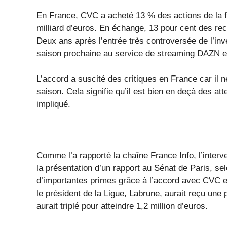
En France, CVC a acheté 13 % des actions de la f
milliard d’euros. En échange, 13 pour cent des rec
Deux ans après l’entrée très controversée de l’inve
saison prochaine au service de streaming DAZN et
L’accord a suscité des critiques en France car il n
saison. Cela signifie qu’il est bien en deçà des at
impliqué.
Comme l’a rapporté la chaîne France Info, l’interv
la présentation d’un rapport au Sénat de Paris, sel
d’importantes primes grâce à l’accord avec CVC et
le président de la Ligue, Labrune, aurait reçu une 
aurait triplé pour atteindre 1,2 million d’euros.