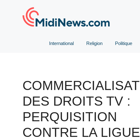
Aller
au
contenu
International
Religion
Politique
COMMERCIALISAT
DES DROITS TV :
PERQUISITION
CONTRE LA LIGUE