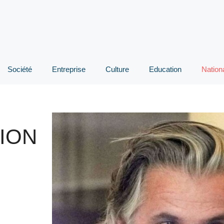
Société
Entreprise
Culture
Education
Nation
ION