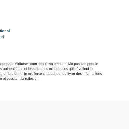
tional
uri
acteur pour Midinews.com depuis sa création. Ma passion pour le
s authentiques et les enquêtes minutieuses qui dévoilent le
gion bretonne, je m'efforce chaque jour de livrer des informations
 et suscitent la réflexion.