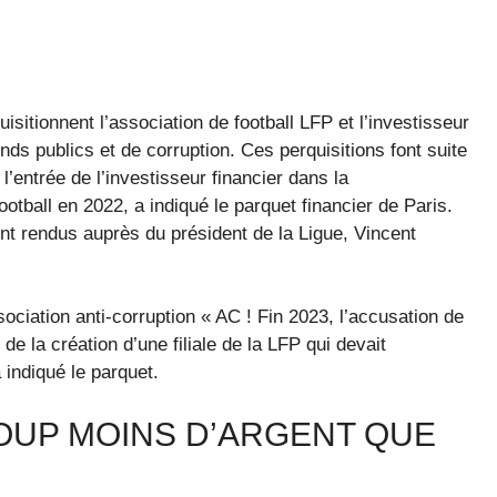
sitionnent l’association de football LFP et l’investisseur
s publics et de corruption. Ces perquisitions font suite
 l’entrée de l’investisseur financier dans la
otball en 2022, a indiqué le parquet financier de Paris.
t rendus auprès du président de la Ligue, Vincent
ociation anti-corruption « AC ! Fin 2023, l’accusation de
e la création d’une filiale de la LFP qui devait
 indiqué le parquet.
OUP MOINS D’ARGENT QUE