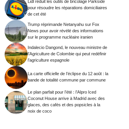
Lidl réduit les outils de bricolage Parkside
pour résoudre les réparations domiciliaires
de cet été
Trump réprimande Netanyahu sur Fox
News pour avoir révélé des informations
sur le programme nucléaire iranien
Indalecio Dangond, le nouveau ministre de
l’Agriculture de Colombie qui peut redéfinir
l’agriculture espagnole
La carte officielle de l’éclipse du 12 août : la
bande de totalité commune par commune
Le plan parfait pour l’été : l’Alpro Iced
Coconut House arrive à Madrid avec des
glaces, des cafés et des popsicles à la
noix de coco