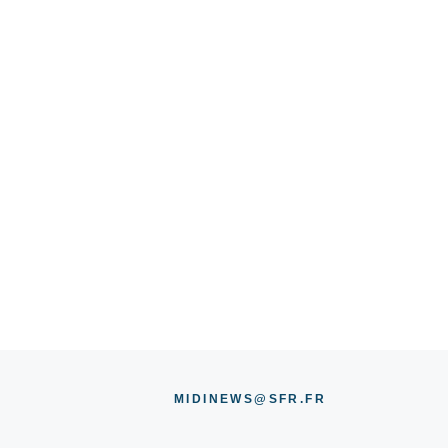
MIDINEWS@SFR.FR