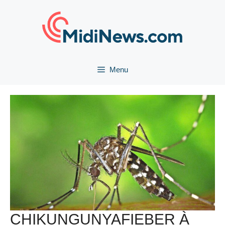
Aller
au
contenu
Menu
CHIKUNGUNYAFIEBER À