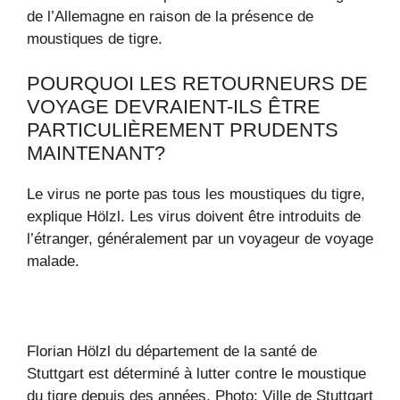
de l’Allemagne en raison de la présence de
moustiques de tigre.
POURQUOI LES RETOURNEURS DE
VOYAGE DEVRAIENT-ILS ÊTRE
PARTICULIÈREMENT PRUDENTS
MAINTENANT?
Le virus ne porte pas tous les moustiques du tigre,
explique Hölzl. Les virus doivent être introduits de
l’étranger, généralement par un voyageur de voyage
malade.
Florian Hölzl du département de la santé de
Stuttgart est déterminé à lutter contre le moustique
du tigre depuis des années.
Photo: Ville de Stuttgart