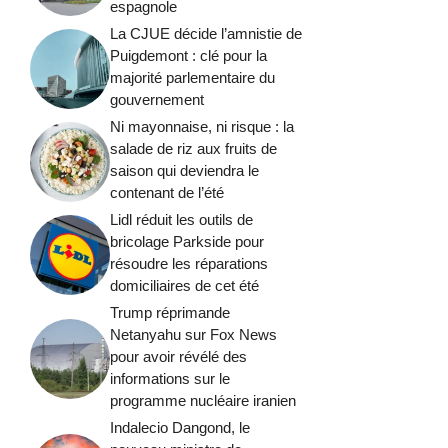
espagnole
La CJUE décide l’amnistie de
Puigdemont : clé pour la
majorité parlementaire du
gouvernement
Ni mayonnaise, ni risque : la
salade de riz aux fruits de
saison qui deviendra le
contenant de l’été
Lidl réduit les outils de
bricolage Parkside pour
résoudre les réparations
domiciliaires de cet été
Trump réprimande
Netanyahu sur Fox News
pour avoir révélé des
informations sur le
programme nucléaire iranien
Indalecio Dangond, le