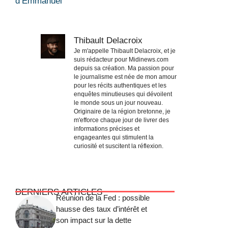
d’Emmanuel
Thibault Delacroix
Je m'appelle Thibault Delacroix, et je
suis rédacteur pour Midinews.com
depuis sa création. Ma passion pour
le journalisme est née de mon amour
pour les récits authentiques et les
enquêtes minutieuses qui dévoilent
le monde sous un jour nouveau.
Originaire de la région bretonne, je
m'efforce chaque jour de livrer des
informations précises et
engageantes qui stimulent la
curiosité et suscitent la réflexion.
DERNIERS ARTICLES
Réunion de la Fed : possible
hausse des taux d’intérêt et
son impact sur la dette