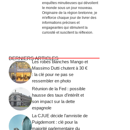
enquêtes minutieuses qui dévoilent
le monde sous un jour nouveau.
Originaire de la région bretonne, je
m'efforce chaque jour de livrer des
informations précises et
engageantes qui stimulent la
curiosité et suscitent la réflexion.
DERNIERS ARTICLES
Les robes blanches Mango et
Massimo Dutti chutent à 30 €
: la clé pour ne pas se
ressembler en photo
Réunion de la Fed : possible
hausse des taux d’intérêt et
son impact sur la dette
espagnole
La CJUE décide l’amnistie de
Puigdemont : clé pour la
majorité parlementaire du