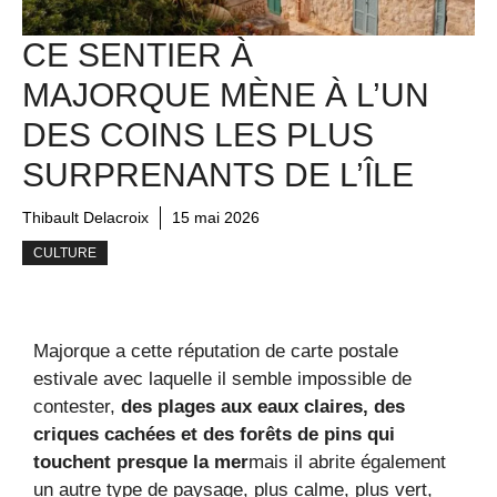
CE SENTIER À
MAJORQUE MÈNE À L’UN
DES COINS LES PLUS
SURPRENANTS DE L’ÎLE
Thibault Delacroix
15 mai 2026
CULTURE
Majorque a cette réputation de carte postale
estivale avec laquelle il semble impossible de
contester,
des plages aux eaux claires, des
criques cachées et des forêts de pins qui
touchent presque la mer
mais il abrite également
un autre type de paysage, plus calme, plus vert,