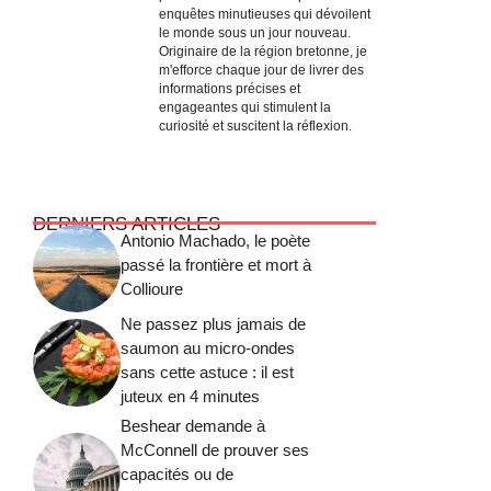
enquêtes minutieuses qui dévoilent
le monde sous un jour nouveau.
Originaire de la région bretonne, je
m'efforce chaque jour de livrer des
informations précises et
engageantes qui stimulent la
curiosité et suscitent la réflexion.
DERNIERS ARTICLES
Antonio Machado, le poète
passé la frontière et mort à
Collioure
Ne passez plus jamais de
saumon au micro-ondes
sans cette astuce : il est
juteux en 4 minutes
Beshear demande à
McConnell de prouver ses
capacités ou de