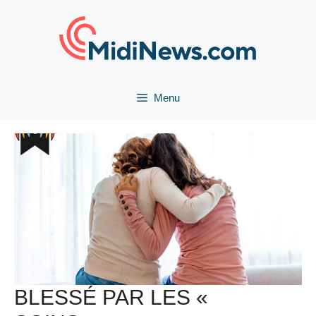
Aller
au
contenu
Menu
BLESSÉ PAR LES «