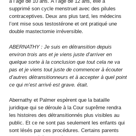
à l’âge de 10 ans. À l’âge de 12 ans, elle a
supprimé son cycle menstruel avec des pilules
contraceptives. Deux ans plus tard, les médecins
l’ont mise sous testostérone et ont pratiqué une
double mastectomie irréversible.
ABERNATHY : Je suis en détransition depuis
environ trois ans et je viens juste d’arriver en
quelque sorte à la conclusion que tout cela ne va
pas et je viens tout juste de commencer à écouter
d’autres détransitionneurs et à accepter à quel point
ce qui m’est arrivé est grave. était.
Abernathy et Palmer espèrent que la bataille
juridique qui se déroule à la Cour suprême rendra
les histoires des détransitionnés plus visibles au
public. Et ce ne sont pas seulement les enfants qui
sont lésés par ces procédures. Certains parents