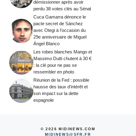
démissionner après avoir
perdu 38 votes clés au Sénat
Cuca Gamarra dénonce le
pacte secret de Sánchez
avec Otegi à l’occasion du
29e anniversaire de Miguel
Ángel Blanco
Les robes blanches Mango et
Massimo Dutti chutent à 30 €
: la clé pour ne pas se
ressembler en photo
Réunion de la Fed : possible
hausse des taux d’intérêt et
son impact sur la dette
espagnole
© 2026 MIDINEWS.COM
MIDINEWS@SFR.FR