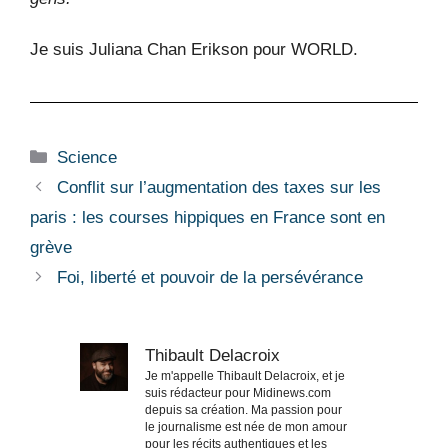
Je suis Juliana Chan Erikson pour WORLD.
Catégories
Science
Conflit sur l’augmentation des taxes sur les
paris : les courses hippiques en France sont en
grève
Foi, liberté et pouvoir de la persévérance
Thibault Delacroix
Je m'appelle Thibault Delacroix, et je
suis rédacteur pour Midinews.com
depuis sa création. Ma passion pour
le journalisme est née de mon amour
pour les récits authentiques et les