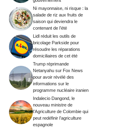
gouvernement
Ni mayonnaise, ni risque : la
salade de riz aux fruits de
saison qui deviendra le
contenant de l’été
Lidl réduit les outils de
bricolage Parkside pour
résoudre les réparations
domiciliaires de cet été
Trump réprimande
Netanyahu sur Fox News
pour avoir révélé des
informations sur le
programme nucléaire iranien
Indalecio Dangond, le
nouveau ministre de
l’Agriculture de Colombie qui
peut redéfinir l’agriculture
espagnole