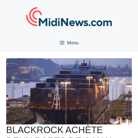
Aller
au
contenu
Menu
BLACKROCK ACHÈTE