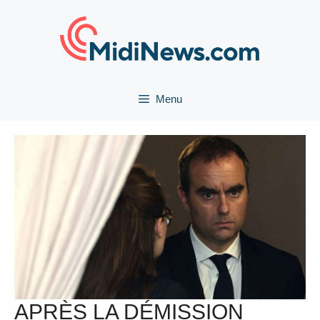
Aller
au
contenu
Menu
APRÈS LA DÉMISSION