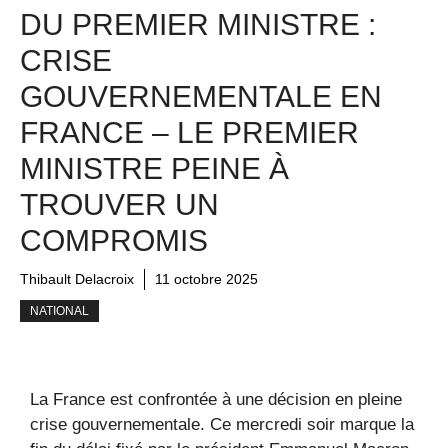
DU PREMIER MINISTRE :
CRISE
GOUVERNEMENTALE EN
FRANCE – LE PREMIER
MINISTRE PEINE À
TROUVER UN
COMPROMIS
Thibault Delacroix
11 octobre 2025
NATIONAL
La France est confrontée à une décision en pleine
crise gouvernementale. Ce mercredi soir marque la