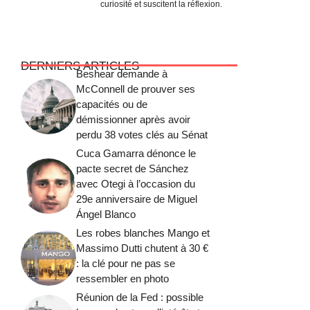
curiosité et suscitent la réflexion.
DERNIERS ARTICLES
Beshear demande à
McConnell de prouver ses
capacités ou de
démissionner après avoir
perdu 38 votes clés au Sénat
Cuca Gamarra dénonce le
pacte secret de Sánchez
avec Otegi à l’occasion du
29e anniversaire de Miguel
Ángel Blanco
Les robes blanches Mango et
Massimo Dutti chutent à 30 €
: la clé pour ne pas se
ressembler en photo
Réunion de la Fed : possible