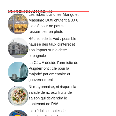
DERNIERS ARTICLES
Les robes blanches Mango et
Massimo Dutti chutent à 30 €
: la clé pour ne pas se
ressembler en photo
Réunion de la Fed : possible
hausse des taux d’intérêt et
son impact sur la dette
espagnole
La CJUE décide l’amnistie de
Puigdemont : clé pour la
majorité parlementaire du
gouvernement
Ni mayonnaise, ni risque : la
salade de riz aux fruits de
saison qui deviendra le
contenant de l’été
Lidl réduit les outils de