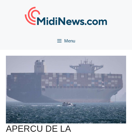
Aller
au
contenu
Menu
APERÇU DE LA