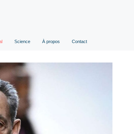
al
Science
À propos
Contact