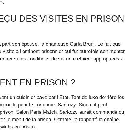
».
REÇU DES VISITES EN PRISON
 à part son épouse, la chanteuse Carla Bruni. Le fait que
 visite à l’éminent prisonnier qui fut autrefois son mentor
rifier si les conditions de sécurité étaient appropriées a
ENT EN PRISON ?
nt un cuisinier payé par l’État. Tant de luxe derrière les
tionnelle pour le prisonnier Sarkozy. Sinon, il peut
 prison. Selon Paris Match, Sarkozy aurait commandé du
ter le menu de la prison. Comme l’a rapporté la chaîne
dwichs en prison.