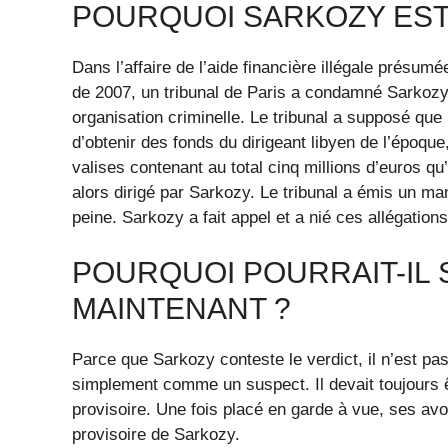
POURQUOI SARKOZY EST-
Dans l’affaire de l’aide financière illégale présum
de 2007, un tribunal de Paris a condamné Sarkozy
organisation criminelle. Le tribunal a supposé que
d’obtenir des fonds du dirigeant libyen de l’époq
valises contenant au total cinq millions d’euros qu’
alors dirigé par Sarkozy. Le tribunal a émis un man
peine. Sarkozy a fait appel et a nié ces allégations
POURQUOI POURRAIT-IL 
MAINTENANT ?
Parce que Sarkozy conteste le verdict, il n’est 
simplement comme un suspect. Il devait toujours 
provisoire. Une fois placé en garde à vue, ses av
provisoire de Sarkozy.