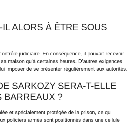
IL ALORS À ÊTRE SOUS
ntrôle judiciaire. En conséquence, il pouvait recevoir
ter sa maison qu’à certaines heures. D’autres exigences
lui imposer de se présenter régulièrement aux autorités.
DE SARKOZY SERA-T-ELLE
S BARREAUX ?
ée et spécialement protégée de la prison, ce qui
x policiers armés sont positionnés dans une cellule