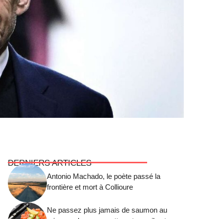
DERNIERS ARTICLES
Antonio Machado, le poète passé la
frontière et mort à Collioure
Ne passez plus jamais de saumon au