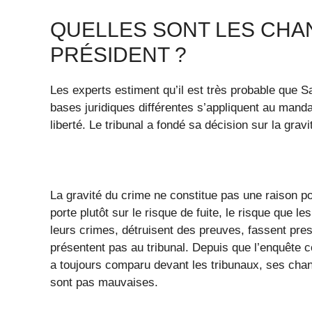
QUELLES SONT LES CHAN
PRÉSIDENT ?
Les experts estiment qu’il est très probable que Sa
bases juridiques différentes s’appliquent au manda
liberté. Le tribunal a fondé sa décision sur la gravit
La gravité du crime ne constitue pas une raison p
porte plutôt sur le risque de fuite, le risque que
leurs crimes, détruisent des preuves, fassent pres
présentent pas au tribunal. Depuis que l’enquête c
a toujours comparu devant les tribunaux, ses chan
sont pas mauvaises.