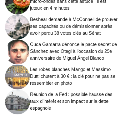
micro-ondes sans cette astuce : il est
juteux en 4 minutes
Beshear demande à McConnell de prouver
ses capacités ou de démissionner après
avoir perdu 38 votes clés au Sénat
Cuca Gamarra dénonce le pacte secret de
Sánchez avec Otegi à l’occasion du 29e
anniversaire de Miguel Ángel Blanco
Les robes blanches Mango et Massimo
Dutti chutent à 30 € : la clé pour ne pas se
ressembler en photo
Réunion de la Fed : possible hausse des
taux d’intérêt et son impact sur la dette
espagnole