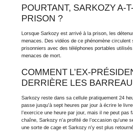
POURTANT, SARKOZY A-T
PRISON ?
Lorsque Sarkozy est arrivé à la prison, les détenus
menaces. Des vidéos de ce phénomène circulent su
prisonniers avec des téléphones portables utilisés
menaces de mort.
COMMENT L’EX-PRÉSIDEN
DERRIÈRE LES BARREAU
Sarkozy reste dans sa cellule pratiquement 24 heu
passe jusqu’à sept heures par jour à écrire le livre 
l’exercice une heure par jour, mais il ne peut pas f
chaîne, Sarkozy n’a profité de l’occasion qu’une se
une sorte de cage et Sarkozy n’y est plus retourné