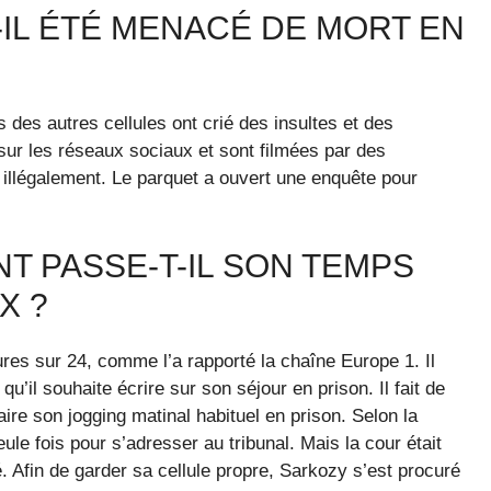
-IL ÉTÉ MENACÉ DE MORT EN
 des autres cellules ont crié des insultes et des
r les réseaux sociaux et sont filmées par des
 illégalement. Le parquet a ouvert une enquête pour
T PASSE-T-IL SON TEMPS
X ?
res sur 24, comme l’a rapporté la chaîne Europe 1. Il
qu’il souhaite écrire sur son séjour en prison. Il fait de
aire son jogging matinal habituel en prison. Selon la
ule fois pour s’adresser au tribunal. Mais la cour était
. Afin de garder sa cellule propre, Sarkozy s’est procuré