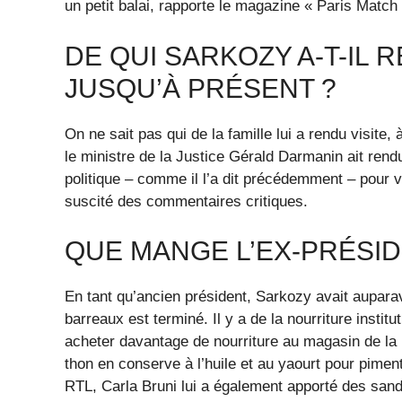
un petit balai, rapporte le magazine « Paris Match 
DE QUI SARKOZY A-T-IL 
JUSQU’À PRÉSENT ?
On ne sait pas qui de la famille lui a rendu visite,
le ministre de la Justice Gérald Darmanin ait rendu
politique – comme il l’a dit précédemment – pour vé
suscité des commentaires critiques.
QUE MANGE L’EX-PRÉSID
En tant qu’ancien président, Sarkozy avait auparava
barreaux est terminé. Il y a de la nourriture institu
acheter davantage de nourriture au magasin de la
thon en conserve à l’huile et au yaourt pour pimen
RTL, Carla Bruni lui a également apporté des san