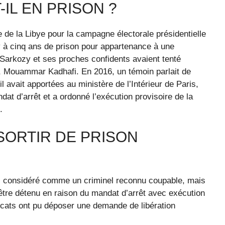
IL EN PRISON ?
ée de la Libye pour la campagne électorale présidentielle
 à cinq ans de prison pour appartenance à une
 Sarkozy et ses proches confidents avaient tenté
ue, Mouammar Kadhafi. En 2016, un témoin parlait de
il avait apportées au ministère de l’Intérieur de Paris,
dat d’arrêt et a ordonné l’exécution provisoire de la
.
SORTIR DE PRISON
pas considéré comme un criminel reconnu coupable, mais
être détenu en raison du mandat d’arrêt avec exécution
ocats ont pu déposer une demande de libération