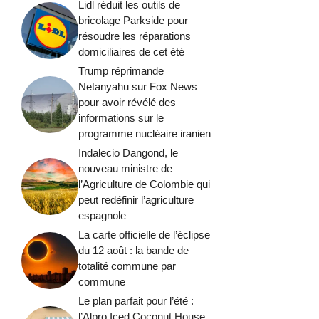
Lidl réduit les outils de
bricolage Parkside pour
résoudre les réparations
domiciliaires de cet été
Trump réprimande
Netanyahu sur Fox News
pour avoir révélé des
informations sur le
programme nucléaire iranien
Indalecio Dangond, le
nouveau ministre de
l’Agriculture de Colombie qui
peut redéfinir l’agriculture
espagnole
La carte officielle de l’éclipse
du 12 août : la bande de
totalité commune par
commune
Le plan parfait pour l’été :
l’Alpro Iced Coconut House