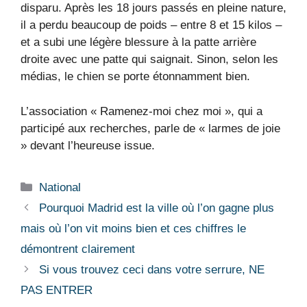
disparu. Après les 18 jours passés en pleine nature,
il a perdu beaucoup de poids – entre 8 et 15 kilos –
et a subi une légère blessure à la patte arrière
droite avec une patte qui saignait. Sinon, selon les
médias, le chien se porte étonnamment bien.
L’association « Ramenez-moi chez moi », qui a
participé aux recherches, parle de « larmes de joie
» devant l’heureuse issue.
Catégories
National
Pourquoi Madrid est la ville où l’on gagne plus
mais où l’on vit moins bien et ces chiffres le
démontrent clairement
Si vous trouvez ceci dans votre serrure, NE
PAS ENTRER