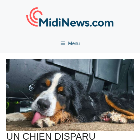
Aller
au
contenu
Menu
UN CHIEN DISPARU