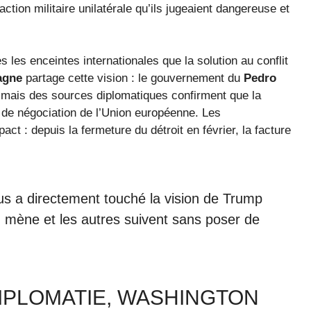
ction militaire unilatérale qu’ils jugeaient dangereuse et
es les enceintes internationales que la solution au conflit
agne
partage cette vision : le gouvernement du
Pedro
 mais des sources diplomatiques confirment que la
 de négociation de l’Union européenne. Les
t : depuis la fermeture du détroit en février, la facture
us a directement touché la vision de Trump
n mène et les autres suivent sans poser de
IPLOMATIE, WASHINGTON