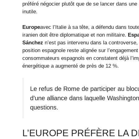
préféré négocier plutôt que de se lancer dans une a
inutile.
Europe
avec l’Italie à sa tête, a défendu dans tout
iranien doit être diplomatique et non militaire.
Esp
Sánchez
n’est pas intervenu dans la controverse,
position espagnole reste alignée sur l’engagement
consommateurs espagnols en constatent déjà l’impac
énergétique a augmenté de près de 12 %.
Le refus de Rome de participer au bloc
d’une alliance dans laquelle Washingto
questions.
L’EUROPE PRÉFÈRE LA D