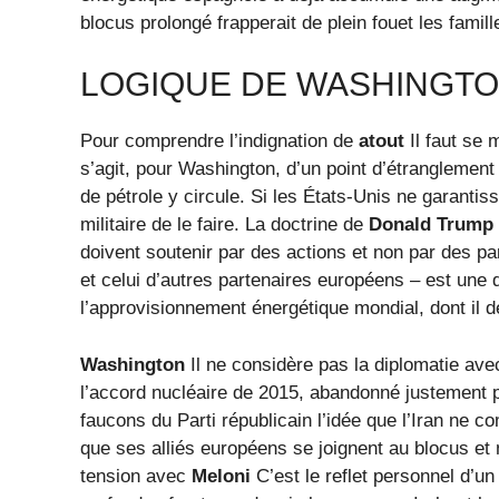
blocus prolongé frapperait de plein fouet les famille
LOGIQUE DE WASHINGT
Pour comprendre l’indignation de
atout
Il faut se m
s’agit, pour Washington, d’un point d’étranglemen
de pétrole y circule. Si les États-Unis ne garantis
militaire de le faire. La doctrine de
Donald Trump
doivent soutenir par des actions et non par des par
et celui d’autres partenaires européens – est une dé
l’approvisionnement énergétique mondial, dont il
Washington
Il ne considère pas la diplomatie av
l’accord nucléaire de 2015, abandonné justement 
faucons du Parti républicain l’idée que l’Iran ne c
que ses alliés européens se joignent au blocus et 
tension avec
Meloni
C’est le reflet personnel d’un 