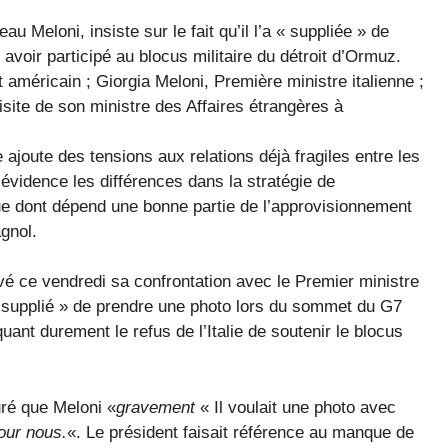
 Meloni, insiste sur le fait qu’il l’a « suppliée » de
avoir participé au blocus militaire du détroit d’Ormuz.
américain ; Giorgia Meloni, Première ministre italienne ;
visite de son ministre des Affaires étrangères à
e ajoute des tensions aux relations déjà fragiles entre les
évidence les différences dans la stratégie de
ue dont dépend une bonne partie de l’approvisionnement
gnol.
vé ce vendredi sa confrontation avec le Premier ministre
t « supplié » de prendre une photo lors du sommet du G7
uant durement le refus de l’Italie de soutenir le blocus
ré que Meloni «
gravement
« Il voulait une photo avec
pour nous.
«. Le président faisait référence au manque de