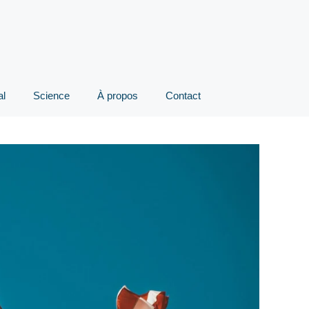
al
Science
À propos
Contact