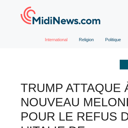
Aller
au
contenu
International
Religion
Politique
TRUMP ATTAQUE 
NOUVEAU MELON
POUR LE REFUS 