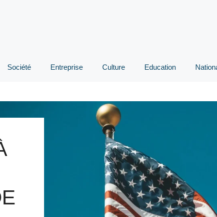
Société
Entreprise
Culture
Education
Nation
À
I
DE