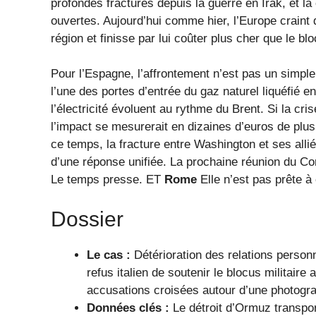
profondes fractures depuis la guerre en Irak, et l
ouvertes. Aujourd’hui comme hier, l’Europe craint q
région et finisse par lui coûter plus cher que le b
Pour l’Espagne, l’affrontement n’est pas un simpl
l’une des portes d’entrée du gaz naturel liquéfié e
l’électricité évoluent au rythme du Brent. Si la cr
l’impact se mesurerait en dizaines d’euros de plu
ce temps, la fracture entre Washington et ses allié
d’une réponse unifiée. La prochaine réunion du Co
Le temps presse. ET
Rome
Elle n’est pas prête à
Dossier
Le cas :
Détérioration des relations personn
refus italien de soutenir le blocus militair
accusations croisées autour d’une photogr
Données clés :
Le détroit d’Ormuz transport