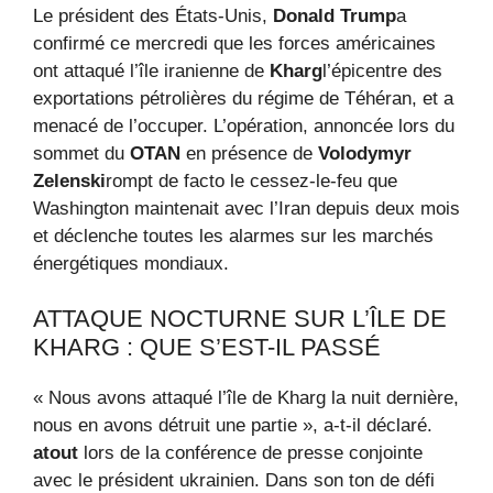
Le président des États-Unis,
Donald Trump
a
confirmé ce mercredi que les forces américaines
ont attaqué l’île iranienne de
Kharg
l’épicentre des
exportations pétrolières du régime de Téhéran, et a
menacé de l’occuper. L’opération, annoncée lors du
sommet du
OTAN
en présence de
Volodymyr
Zelenski
rompt de facto le cessez-le-feu que
Washington maintenait avec l’Iran depuis deux mois
et déclenche toutes les alarmes sur les marchés
énergétiques mondiaux.
ATTAQUE NOCTURNE SUR L’ÎLE DE
KHARG : QUE S’EST-IL PASSÉ
« Nous avons attaqué l’île de Kharg la nuit dernière,
nous en avons détruit une partie », a-t-il déclaré.
atout
lors de la conférence de presse conjointe
avec le président ukrainien. Dans son ton de défi