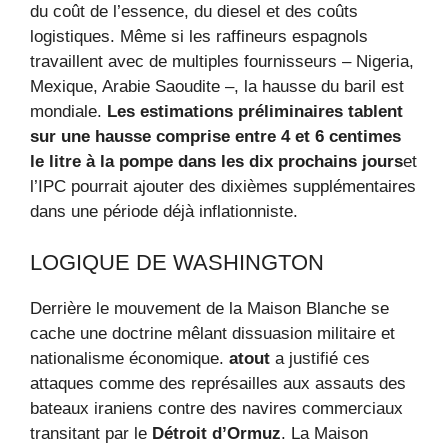
du coût de l’essence, du diesel et des coûts
logistiques. Même si les raffineurs espagnols
travaillent avec de multiples fournisseurs – Nigeria,
Mexique, Arabie Saoudite –, la hausse du baril est
mondiale.
Les estimations préliminaires tablent
sur une hausse comprise entre 4 et 6 centimes
le litre à la pompe dans les dix prochains jours
et
l’IPC pourrait ajouter des dixièmes supplémentaires
dans une période déjà inflationniste.
LOGIQUE DE WASHINGTON
Derrière le mouvement de la Maison Blanche se
cache une doctrine mêlant dissuasion militaire et
nationalisme économique.
atout
a justifié ces
attaques comme des représailles aux assauts des
bateaux iraniens contre des navires commerciaux
transitant par le
Détroit d’Ormuz
. La Maison