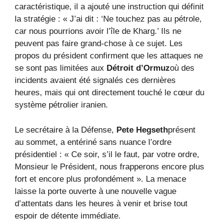
caractéristique, il a ajouté une instruction qui définit
la stratégie : « J’ai dit : ‘Ne touchez pas au pétrole,
car nous pourrions avoir l’île de Kharg.’ Ils ne
peuvent pas faire grand-chose à ce sujet. Les
propos du président confirment que les attaques ne
se sont pas limitées aux
Détroit d’Ormuz
où des
incidents avaient été signalés ces dernières
heures, mais qui ont directement touché le cœur du
système pétrolier iranien.
Le secrétaire à la Défense,
Pete Hegseth
présent
au sommet, a entériné sans nuance l’ordre
présidentiel : « Ce soir, s’il le faut, par votre ordre,
Monsieur le Président, nous frapperons encore plus
fort et encore plus profondément ». La menace
laisse la porte ouverte à une nouvelle vague
d’attentats dans les heures à venir et brise tout
espoir de détente immédiate.