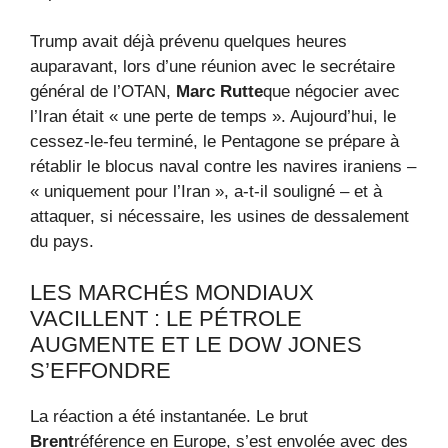
Trump avait déjà prévenu quelques heures
auparavant, lors d’une réunion avec le secrétaire
général de l’OTAN,
Marc Rutte
que négocier avec
l’Iran était « une perte de temps ». Aujourd’hui, le
cessez-le-feu terminé, le Pentagone se prépare à
rétablir le blocus naval contre les navires iraniens –
« uniquement pour l’Iran », a-t-il souligné – et à
attaquer, si nécessaire, les usines de dessalement
du pays.
LES MARCHÉS MONDIAUX
VACILLENT : LE PÉTROLE
AUGMENTE ET LE DOW JONES
S’EFFONDRE
La réaction a été instantanée. Le brut
Brent
référence en Europe, s’est envolée avec des