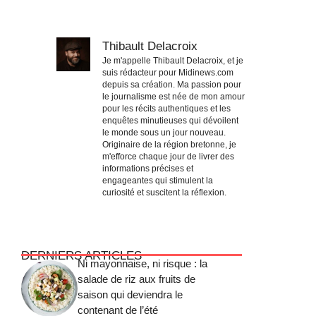
Thibault Delacroix
Je m'appelle Thibault Delacroix, et je
suis rédacteur pour Midinews.com
depuis sa création. Ma passion pour
le journalisme est née de mon amour
pour les récits authentiques et les
enquêtes minutieuses qui dévoilent
le monde sous un jour nouveau.
Originaire de la région bretonne, je
m'efforce chaque jour de livrer des
informations précises et
engageantes qui stimulent la
curiosité et suscitent la réflexion.
DERNIERS ARTICLES
Ni mayonnaise, ni risque : la
salade de riz aux fruits de
saison qui deviendra le
contenant de l’été