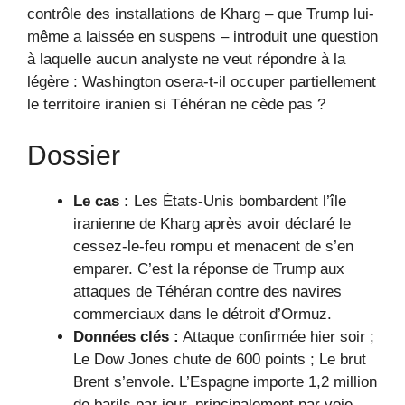
contrôle des installations de Kharg – que Trump lui-
même a laissée en suspens – introduit une question
à laquelle aucun analyste ne veut répondre à la
légère : Washington osera-t-il occuper partiellement
le territoire iranien si Téhéran ne cède pas ?
Dossier
Le cas :
Les États-Unis bombardent l’île
iranienne de Kharg après avoir déclaré le
cessez-le-feu rompu et menacent de s’en
emparer. C’est la réponse de Trump aux
attaques de Téhéran contre des navires
commerciaux dans le détroit d’Ormuz.
Données clés :
Attaque confirmée hier soir ;
Le Dow Jones chute de 600 points ; Le brut
Brent s’envole. L’Espagne importe 1,2 million
de barils par jour, principalement par voie