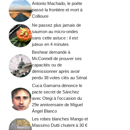
Antonio Machado, le poète
passé la frontière et mort à
Collioure
Ne passez plus jamais de
saumon au micro-ondes
sans cette astuce : il est
juteux en 4 minutes
Beshear demande à
McConnell de prouver ses
capacités ou de
démissionner après avoir
perdu 38 votes clés au Sénat
Cuca Gamarra dénonce le
pacte secret de Sánchez
avec Otegi à l’occasion du
29e anniversaire de Miguel
Ángel Blanco
Les robes blanches Mango et
Massimo Dutti chutent à 30 €