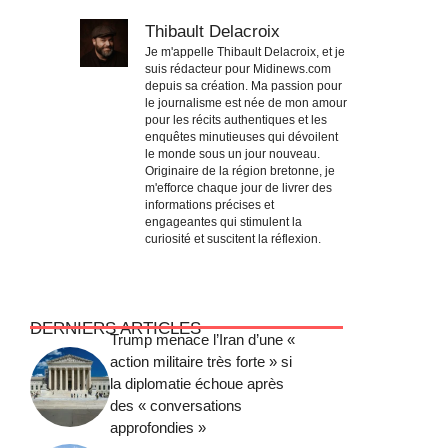
Thibault Delacroix
Je m'appelle Thibault Delacroix, et je
suis rédacteur pour Midinews.com
depuis sa création. Ma passion pour
le journalisme est née de mon amour
pour les récits authentiques et les
enquêtes minutieuses qui dévoilent
le monde sous un jour nouveau.
Originaire de la région bretonne, je
m'efforce chaque jour de livrer des
informations précises et
engageantes qui stimulent la
curiosité et suscitent la réflexion.
DERNIERS ARTICLES
Trump menace l’Iran d’une «
action militaire très forte » si
la diplomatie échoue après
des « conversations
approfondies »