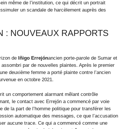
sein même de l’institution, ce qui décrit un portrait
dissimuler un scandale de harcèlement auprès des
ÓN : NOUVEAUX RAPPORTS
rizon de
Iñigo Errejón
ancien porte-parole de Sumar et
 assombri par de nouvelles plaintes. Après le premier
une deuxième femme a porté plainte contre l’ancien
urvenue en octobre 2021.
écrit un comportement alarmant mêlant contrôle
gnant, le contact avec Errejón a commencé par voie
 de la part de l’homme politique pour transférer les
ession automatique des messages, ce que l’accusation
isser aucune trace. Ce qui a commencé comme une