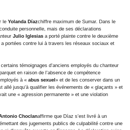
r le
Yolanda Díaz
chiffre maximum de Sumar. Dans le
conduite personnelle, mais de ses déclarations
anteur
Julio Iglesias
a porté plainte contre le deuxième
 a portées contre lui à travers les réseaux sociaux et
à certains témoignages d’anciens employés du chanteur
e parquet en raison de l’absence de compétence
 employés à «
abus sexuel
» et de les conserver dans un
st allé jusqu’à qualifier les événements de « glaçants » et
avait une « agression permanente » et une violation
Antonio Choclan
affirme que Díaz s’est livré à un
 émettant des jugements publics de culpabilité contre une