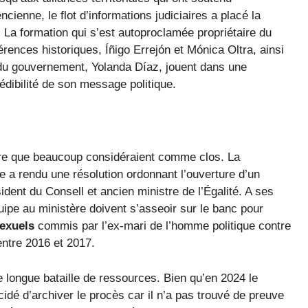
ienne, le flot d’informations judiciaires a placé la
. La formation qui s’est autoproclamée propriétaire du
ences historiques, Íñigo Errejón et Mónica Oltra, ainsi
 du gouvernement, Yolanda Díaz, jouent dans une
édibilité de son message politique.
aire que beaucoup considéraient comme clos. La
e a rendu une résolution ordonnant l’ouverture d’un
ident du Consell et ancien ministre de l’Égalité. A ses
pe au ministère doivent s’asseoir sur le banc pour
exuels
commis par l’ex-mari de l’homme politique contre
ntre 2016 et 2017.
e longue bataille de ressources. Bien qu’en 2024 le
cidé d’archiver le procès car il n’a pas trouvé de preuve