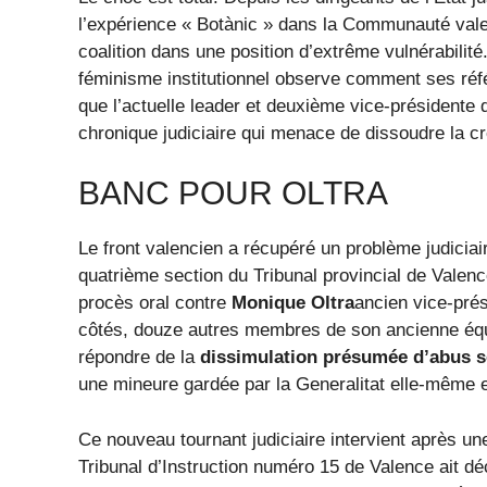
l’expérience « Botànic » dans la Communauté valenc
coalition dans une position d’extrême vulnérabilité
féminisme institutionnel observe comment ses référ
que l’actuelle leader et deuxième vice-présidente
chronique judiciaire qui menace de dissoudre la cr
BANC POUR OLTRA
Le front valencien a récupéré un problème judici
quatrième section du Tribunal provincial de Valenc
procès oral contre
Monique Oltra
ancien vice-prés
côtés, douze autres membres de son ancienne équi
répondre de la
dissimulation présumée d’abus s
une mineure gardée par la Generalitat elle-même e
Ce nouveau tournant judiciaire intervient après un
Tribunal d’Instruction numéro 15 de Valence ait dé