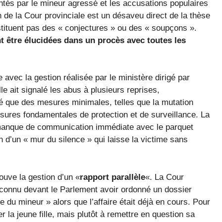
entés par le mineur agressé et les accusations populaires
n de la Cour provinciale est un désaveu direct de la thèse
nstituent pas des « conjectures » ou des « soupçons ».
t être élucidées dans un procès avec toutes les
 avec la gestion réalisée par le ministère dirigé par
lle ait signalé les abus à plusieurs reprises,
qué que des mesures minimales, telles que la mutation
sures fondamentales de protection et de surveillance. La
e manque de communication immédiate avec le parquet
on d’un « mur du silence » qui laisse la victime sans
ouve la gestion d’un «
rapport parallèle
«. La Cour
econnu devant le Parlement avoir ordonné un dossier
ire du mineur » alors que l’affaire était déjà en cours. Pour
r la jeune fille, mais plutôt à remettre en question sa