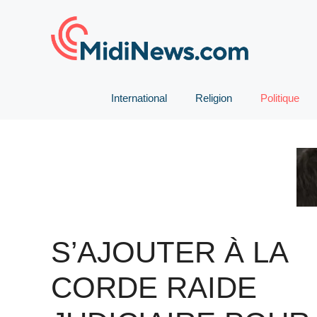
Aller
au
contenu
International
Religion
Politique
S’AJOUTER À LA
CORDE RAIDE