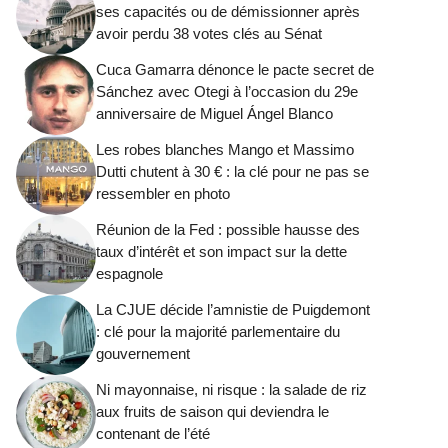
ses capacités ou de démissionner après
avoir perdu 38 votes clés au Sénat
Cuca Gamarra dénonce le pacte secret de
Sánchez avec Otegi à l’occasion du 29e
anniversaire de Miguel Ángel Blanco
Les robes blanches Mango et Massimo
Dutti chutent à 30 € : la clé pour ne pas se
ressembler en photo
Réunion de la Fed : possible hausse des
taux d’intérêt et son impact sur la dette
espagnole
La CJUE décide l’amnistie de Puigdemont
: clé pour la majorité parlementaire du
gouvernement
Ni mayonnaise, ni risque : la salade de riz
aux fruits de saison qui deviendra le
contenant de l’été