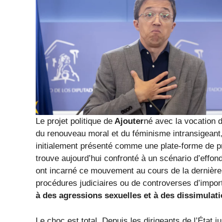
Le projet politique de
Ajouter
né avec la vocation 
du renouveau moral et du féminisme intransigeant,
initialement présenté comme une plate-forme de pr
trouve aujourd’hui confronté à un scénario d’effo
ont incarné ce mouvement au cours de la dernière
procédures judiciaires ou de controverses d’impo
à des agressions sexuelles et à des dissimulat
Le choc est total. Depuis les dirigeants de l’État j