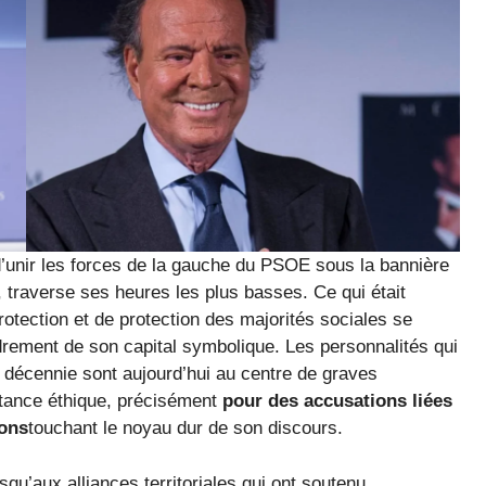
d’unir les forces de la gauche du PSOE sous la bannière
 traverse ses heures les plus basses. Ce qui était
otection et de protection des majorités sociales se
ndrement de son capital symbolique. Les personnalités qui
 décennie sont aujourd’hui au centre de graves
rtance éthique, précisément
pour des accusations liées
ions
touchant le noyau dur de son discours.
usqu’aux alliances territoriales qui ont soutenu