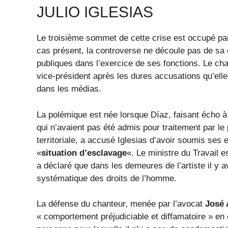
JULIO IGLESIAS
Le troisième sommet de cette crise est occupé pa
cas présent, la controverse ne découle pas de sa 
publiques dans l’exercice de ses fonctions. Le ch
vice-président après les dures accusations qu’elle
dans les médias.
La polémique est née lorsque Díaz, faisant écho 
qui n’avaient pas été admis pour traitement par l
territoriale, a accusé Iglesias d’avoir soumis ses
«
situation d’esclavage
«. Le ministre du Travail e
a déclaré que dans les demeures de l’artiste il y 
systématique des droits de l’homme.
La défense du chanteur, menée par l’avocat
José 
« comportement préjudiciable et diffamatoire » en