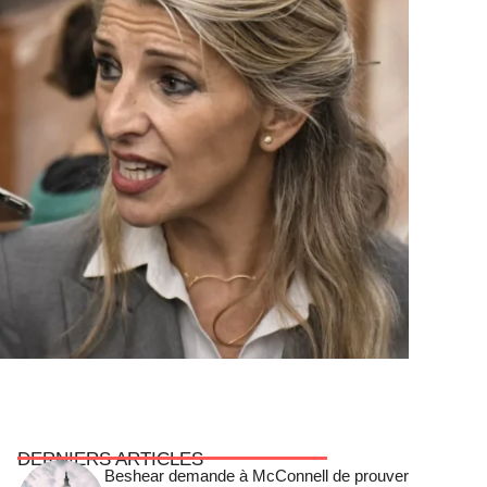
DERNIERS ARTICLES
Beshear demande à McConnell de prouver