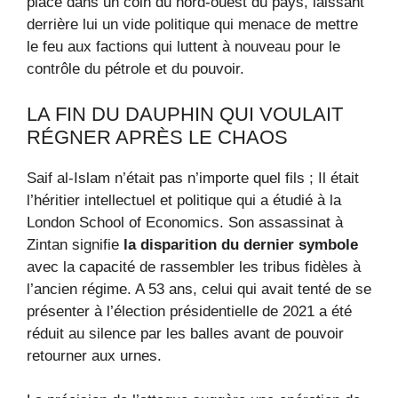
place dans un coin du nord-ouest du pays, laissant
derrière lui un vide politique qui menace de mettre
le feu aux factions qui luttent à nouveau pour le
contrôle du pétrole et du pouvoir.
LA FIN DU DAUPHIN QUI VOULAIT
RÉGNER APRÈS LE CHAOS
Saif al-Islam n’était pas n’importe quel fils ; Il était
l’héritier intellectuel et politique qui a étudié à la
London School of Economics. Son assassinat à
Zintan signifie
la disparition du dernier symbole
avec la capacité de rassembler les tribus fidèles à
l’ancien régime. A 53 ans, celui qui avait tenté de se
présenter à l’élection présidentielle de 2021 a été
réduit au silence par les balles avant de pouvoir
retourner aux urnes.