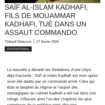
SAÏF AL-ISLAM KADHAFI,
FILS DE MOUAMMAR
KADHAFI, TUÉ DANS UN
ASSAUT COMMANDO
Thibault Delacroix
27 février 2026
INTERNATIONAL
La nouvelle a ébranlé les fondations d’une Libye
déjà fracturée : Saïf al-Islam Kadhafi est mort après
avoir été abattu par un commando armé. Celui qui
était le dauphin du régime et l’espoir des
nostalgiques du colonel Kadhafi a été tué dans son
refuge, clôturant ainsi l’un des chapitres les plus
complexes de la politique nord-africaine.