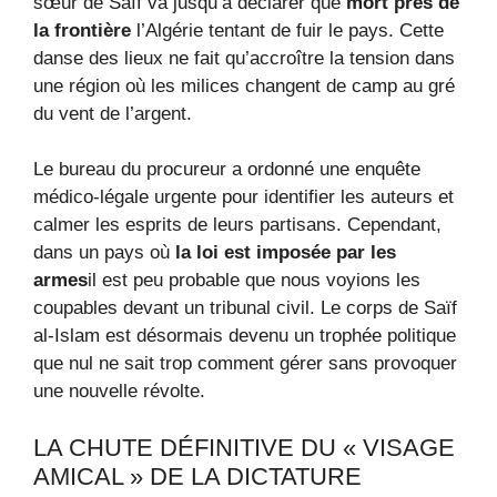
sœur de Saïf va jusqu’à déclarer que
mort près de
la frontière
l’Algérie tentant de fuir le pays. Cette
danse des lieux ne fait qu’accroître la tension dans
une région où les milices changent de camp au gré
du vent de l’argent.
Le bureau du procureur a ordonné une enquête
médico-légale urgente pour identifier les auteurs et
calmer les esprits de leurs partisans. Cependant,
dans un pays où
la loi est imposée par les
armes
il est peu probable que nous voyions les
coupables devant un tribunal civil. Le corps de Saïf
al-Islam est désormais devenu un trophée politique
que nul ne sait trop comment gérer sans provoquer
une nouvelle révolte.
LA CHUTE DÉFINITIVE DU « VISAGE
AMICAL » DE LA DICTATURE