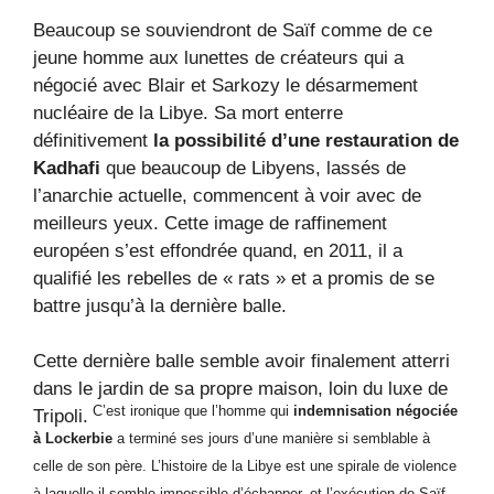
Beaucoup se souviendront de Saïf comme de ce
jeune homme aux lunettes de créateurs qui a
négocié avec Blair et Sarkozy le désarmement
nucléaire de la Libye. Sa mort enterre
définitivement
la possibilité d’une restauration de
Kadhafi
que beaucoup de Libyens, lassés de
l’anarchie actuelle, commencent à voir avec de
meilleurs yeux. Cette image de raffinement
européen s’est effondrée quand, en 2011, il a
qualifié les rebelles de « rats » et a promis de se
battre jusqu’à la dernière balle.
Cette dernière balle semble avoir finalement atterri
dans le jardin de sa propre maison, loin du luxe de
C’est ironique que l’homme qui
indemnisation négociée
Tripoli.
à Lockerbie
a terminé ses jours d’une manière si semblable à
celle de son père. L’histoire de la Libye est une spirale de violence
à laquelle il semble impossible d’échapper, et l’exécution de Saïf