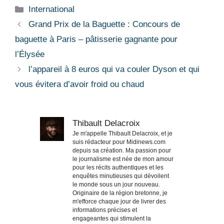
Catégories
International
Grand Prix de la Baguette : Concours de
baguette à Paris – pâtisserie gagnante pour
l’Élysée
l’appareil à 8 euros qui va couler Dyson et qui
vous évitera d’avoir froid ou chaud
Thibault Delacroix
Je m'appelle Thibault Delacroix, et je
suis rédacteur pour Midinews.com
depuis sa création. Ma passion pour
le journalisme est née de mon amour
pour les récits authentiques et les
enquêtes minutieuses qui dévoilent
le monde sous un jour nouveau.
Originaire de la région bretonne, je
m'efforce chaque jour de livrer des
informations précises et
engageantes qui stimulent la