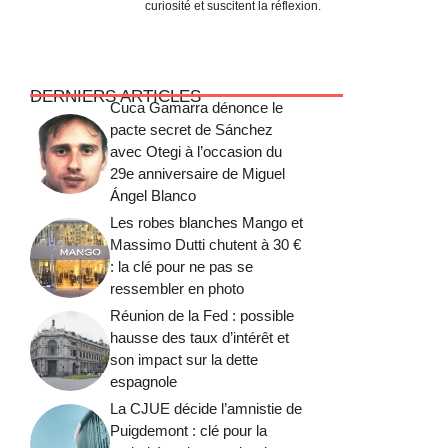
curiosité et suscitent la réflexion.
DERNIERS ARTICLES
Cuca Gamarra dénonce le
pacte secret de Sánchez
avec Otegi à l’occasion du
29e anniversaire de Miguel
Ángel Blanco
Les robes blanches Mango et
Massimo Dutti chutent à 30 €
: la clé pour ne pas se
ressembler en photo
Réunion de la Fed : possible
hausse des taux d’intérêt et
son impact sur la dette
espagnole
La CJUE décide l’amnistie de
Puigdemont : clé pour la