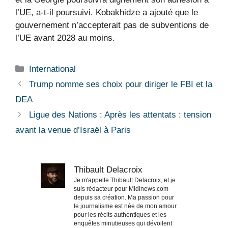
l’UE, a-t-il poursuivi. Kobakhidze a ajouté que le
gouvernement n’accepterait pas de subventions de
l’UE avant 2028 au moins.
Catégories
International
Trump nomme ses choix pour diriger le FBI et la
DEA
Ligue des Nations : Après les attentats : tension
avant la venue d’Israël à Paris
Thibault Delacroix
Je m'appelle Thibault Delacroix, et je
suis rédacteur pour Midinews.com
depuis sa création. Ma passion pour
le journalisme est née de mon amour
pour les récits authentiques et les
enquêtes minutieuses qui dévoilent