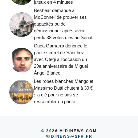
juteux en 4 minutes
Beshear demande à
McConnell de prouver ses
capacités ou de
démissionner après avoir
perdu 38 votes clés au Sénat
Cuca Gamarra dénonce le
pacte secret de Sánchez
avec Otegi à l’occasion du
29e anniversaire de Miguel
Ángel Blanco
Les robes blanches Mango et
Massimo Dutti chutent à 30 €
: la clé pour ne pas se
ressembler en photo
© 2026 MIDINEWS.COM
MIDINEWS@SFR.FR