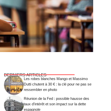
DERNIERS ARTICLES
Les robes blanches Mango et Massimo
Dutti chutent à 30 € : la clé pour ne pas se
ressembler en photo
Réunion de la Fed : possible hausse des
taux d’intérêt et son impact sur la dette
espagnole