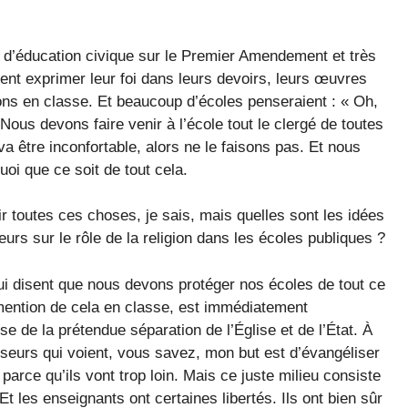
d’éducation civique sur le Premier Amendement et très
vent exprimer leur foi dans leurs devoirs, leurs œuvres
ions en classe. Et beaucoup d’écoles penseraient : « Oh,
Nous devons faire venir à l’école tout le clergé de toutes
 va être inconfortable, alors ne le faisons pas. Et nous
uoi que ce soit de tout cela.
toutes ces choses, je sais, mais quelles sont les idées
urs sur le rôle de la religion dans les écoles publiques ?
 disent que nous devons protéger nos écoles de tout ce
 mention de cela en classe, est immédiatement
e de la prétendue séparation de l’Église et de l’État. À
sseurs qui voient, vous savez, mon but est d’évangéliser
i parce qu’ils vont trop loin. Mais ce juste milieu consiste
 les enseignants ont certaines libertés. Ils ont bien sûr