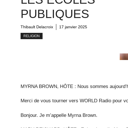
PUBLIQUES
Thibault Delacroix
17 janvier 2025
RELIGION
MYRNA BROWN, HÔTE : Nous sommes aujourd’hui l
Merci de vous tourner vers WORLD Radio pour vo
Bonjour. Je m’appelle Myrna Brown.