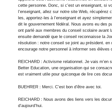
cette personne. Donc, si c’est un enseignant, si v
l’enseignant, allez sur notre site Web, récupérez
les, apportez-les à l’enseignant et ayez simplemen
dit le gouvernement fédéral. Nous avons eu des par
ont parlé aux membres du conseil scolaire avant la r
ensuite demandé que le conseil reconnaisse la Jour
résolution : notre conseil se joint au président. en
encourage notre personnel à informer ses élèves de
REICHARD : Activisme relationnel. Je vais m’en s
Better Education, une organisation qui se consacre
est vraiment utile pour quiconque de lire ces doc
BUEHRER : Merci. C’est bon d’être avec toi.
REICHARD : Nous avons des liens vers les docum
d’aujourd’hui.