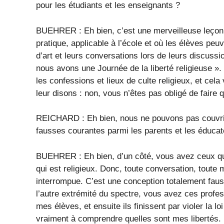
pour les étudiants et les enseignants ?
BUEHRER : Eh bien, c’est une merveilleuse leçon 
pratique, applicable à l’école et où les élèves peu
d’art et leurs conversations lors de leurs discuss
nous avons une Journée de la liberté religieuse ». 
les confessions et lieux de culte religieux, et cela
leur disons : non, vous n’êtes pas obligé de faire q
REICHARD : Eh bien, nous ne pouvons pas couvrir 
fausses courantes parmi les parents et les éducate
BUEHRER : Eh bien, d’un côté, vous avez ceux qui
qui est religieux. Donc, toute conversation, toute
interrompue. C’est une conception totalement fauss
l’autre extrémité du spectre, vous avez ces profe
mes élèves, et ensuite ils finissent par violer la lo
vraiment à comprendre quelles sont mes libertés. Et