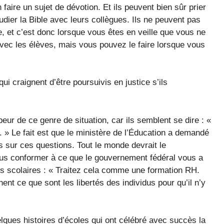
n faire un sujet de dévotion. Et ils peuvent bien sûr prier
udier la Bible avec leurs collègues. Ils ne peuvent pas
, et c’est donc lorsque vous êtes en veille que vous ne
avec les élèves, mais vous pouvez le faire lorsque vous
 craignent d’être poursuivis en justice s’ils
ur de ce genre de situation, car ils semblent se dire : «
 » Le fait est que le ministère de l’Éducation a demandé
s sur ces questions. Tout le monde devrait le
ous conformer à ce que le gouvernement fédéral vous a
s scolaires : « Traitez cela comme une formation RH.
t ce que sont les libertés des individus pour qu’il n’y
ques histoires d’écoles qui ont célébré avec succès la