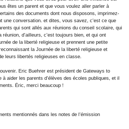
ous êtes un parent et que vous voulez aller parler à
 certains des documents dont nous disposons, imprimez-
t une conversation. et dites, vous savez, c’est ce que
ents qui sont allés aux réunions du conseil scolaire, qui
éunion, d’ailleurs, c’est toujours bien, et qui ont
née de la liberté religieuse et prennent une petite
 reconnaissant la Journée de la liberté religieuse et
 leurs libertés religieuses en classe.
ouvenir. Eric Buehrer est président de Gateways to
 à aider les parents d’élèves des écoles publiques, et il
uments. Éric, merci beaucoup !
ents mentionnés dans les notes de l’émission