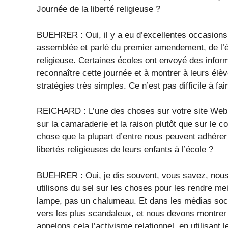
Journée de la liberté religieuse ?
BUEHRER : Oui, il y a eu d’excellentes occasions
assemblée et parlé du premier amendement, de l’éd
religieuse. Certaines écoles ont envoyé des infor
reconnaître cette journée et à montrer à leurs élèv
stratégies très simples. Ce n’est pas difficile à fair
REICHARD : L’une des choses sur votre site Web q
sur la camaraderie et la raison plutôt que sur le co
chose que la plupart d’entre nous peuvent adhérer
libertés religieuses de leurs enfants à l’école ?
BUEHRER : Oui, je dis souvent, vous savez, nous
utilisons du sel sur les choses pour les rendre mei
lampe, pas un chalumeau. Et dans les médias soci
vers les plus scandaleux, et nous devons montrer 
appelons cela l’activisme relationnel, en utilisant