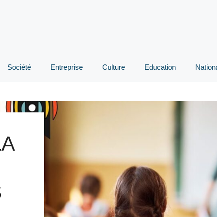
Société
Entreprise
Culture
Education
Nation
LA
S