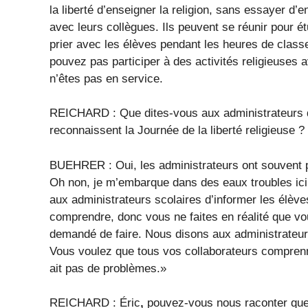
la liberté d’enseigner la religion, sans essayer d’e
avec leurs collègues. Ils peuvent se réunir pour ét
prier avec les élèves pendant les heures de classe
pouvez pas participer à des activités religieuses 
n’êtes pas en service.
REICHARD : Que dites-vous aux administrateurs qui
reconnaissent la Journée de la liberté religieuse ?
BUEHRER : Oui, les administrateurs ont souvent pe
Oh non, je m’embarque dans des eaux troubles ici.
aux administrateurs scolaires d’informer les élève
comprendre, donc vous ne faites en réalité que v
demandé de faire. Nous disons aux administrateur
Vous voulez que tous vos collaborateurs comprennen
ait pas de problèmes.»
REICHARD : Éric
,
pouvez-vous nous raconter quel