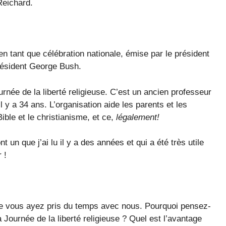
eichard.
en tant que célébration nationale, émise par le président
résident George Bush.
rnée de la liberté religieuse. C’est un ancien professeur
 y a 34 ans. L’organisation aide les parents et les
ible et le christianisme, et ce,
légalement!
t un que j’ai lu il y a des années et qui a été très utile
 !
ue vous ayez pris du temps avec nous. Pourquoi pensez-
a Journée de la liberté religieuse ? Quel est l’avantage