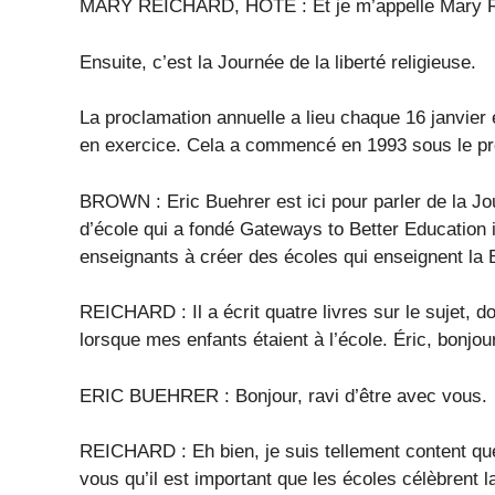
MARY REICHARD, HÔTE : Et je m’appelle Mary R
Ensuite, c’est la Journée de la liberté religieuse.
La proclamation annuelle a lieu chaque 16 janvier 
en exercice. Cela a commencé en 1993 sous le p
BROWN : Eric Buehrer est ici pour parler de la Jou
d’école qui a fondé Gateways to Better Education il
enseignants à créer des écoles qui enseignent la B
REICHARD : Il a écrit quatre livres sur le sujet, don
lorsque mes enfants étaient à l’école. Éric, bonjour
ERIC BUEHRER : Bonjour, ravi d’être avec vous.
REICHARD : Eh bien, je suis tellement content q
vous qu’il est important que les écoles célèbrent l