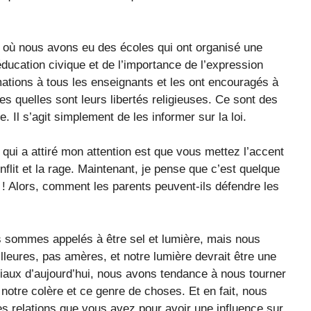
 où nous avons eu des écoles qui ont organisé une
ucation civique et de l’importance de l’expression
mations à tous les enseignants et les ont encouragés à
es quelles sont leurs libertés religieuses. Ce sont des
e. Il s’agit simplement de les informer sur la loi.
ui a attiré mon attention est que vous mettez l’accent
nflit et la rage. Maintenant, je pense que c’est quelque
 ! Alors, comment les parents peuvent-ils défendre les
 sommes appelés à être sel et lumière, mais nous
lleures, pas amères, et notre lumière devrait être une
aux d’aujourd’hui, nous avons tendance à nous tourner
notre colère et ce genre de choses. Et en fait, nous
 les relations que vous avez pour avoir une influence sur