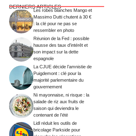
DERNIERS ARTICLES
Les robes blanches Mango et
Massimo Dutti chutent à 30 €
: la clé pour ne pas se
ressembler en photo
Réunion de la Fed : possible
hausse des taux d’intérêt et
son impact sur la dette
espagnole
La CJUE décide l’amnistie de
Puigdemont : clé pour la
majorité parlementaire du
gouvernement
Ni mayonnaise, ni risque : la
salade de riz aux fruits de
saison qui deviendra le
contenant de l’été
Lidl réduit les outils de
bricolage Parkside pour