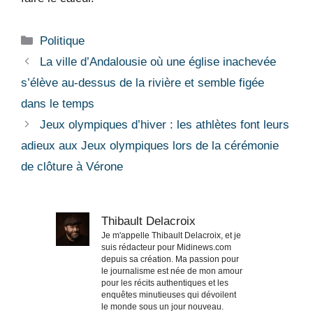
Catégories
Politique
La ville d’Andalousie où une église inachevée
s’élève au-dessus de la rivière et semble figée
dans le temps
Jeux olympiques d’hiver : les athlètes font leurs
adieux aux Jeux olympiques lors de la cérémonie
de clôture à Vérone
Thibault Delacroix
Je m'appelle Thibault Delacroix, et je
suis rédacteur pour Midinews.com
depuis sa création. Ma passion pour
le journalisme est née de mon amour
pour les récits authentiques et les
enquêtes minutieuses qui dévoilent
le monde sous un jour nouveau.