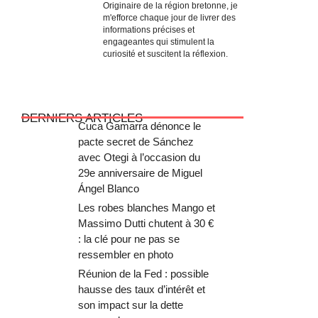
Originaire de la région bretonne, je
m'efforce chaque jour de livrer des
informations précises et
engageantes qui stimulent la
curiosité et suscitent la réflexion.
DERNIERS ARTICLES
Cuca Gamarra dénonce le
pacte secret de Sánchez
avec Otegi à l’occasion du
29e anniversaire de Miguel
Ángel Blanco
Les robes blanches Mango et
Massimo Dutti chutent à 30 €
: la clé pour ne pas se
ressembler en photo
Réunion de la Fed : possible
hausse des taux d’intérêt et
son impact sur la dette