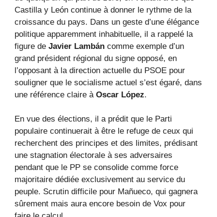
Castilla y León continue à donner le rythme de la
croissance du pays. Dans un geste d’une élégance
politique apparemment inhabituelle, il a rappelé la
figure de
Javier Lambán
comme exemple d’un
grand président régional du signe opposé, en
l’opposant à la direction actuelle du PSOE pour
souligner que le socialisme actuel s’est égaré, dans
une référence claire à
Oscar López
.
En vue des élections, il a prédit que le Parti
populaire continuerait à être le refuge de ceux qui
recherchent des principes et des limites, prédisant
une stagnation électorale à ses adversaires
pendant que le PP se consolide comme force
majoritaire dédiée exclusivement au service du
peuple. Scrutin difficile pour Mañueco, qui gagnera
sûrement mais aura encore besoin de Vox pour
faire le calcul.