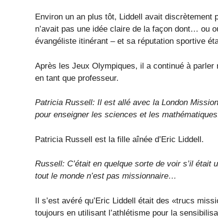
Environ un an plus tôt, Liddell avait discrètement p
n’avait pas une idée claire de la façon dont… ou où
évangéliste itinérant – et sa réputation sportive éta
Après les Jeux Olympiques, il a continué à parl
en tant que professeur.
Patricia Russell: Il est allé avec la London Missi
pour enseigner les sciences et les mathématiques
Patricia Russell est la fille aînée d’Eric Liddell.
Russell: C’était en quelque sorte de voir s’il étai
tout le monde n’est pas missionnaire…
Il s’est avéré qu’Eric Liddell était des «trucs mis
toujours en utilisant l’athlétisme pour la sensibilisa