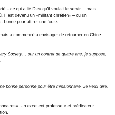
rié – ce qui a lié Dieu qu’il voulait le servir… mais
. Il est devenu un «militant chrétien» – ou un
it bonne pour attirer une foule.
er mais a commencé à envisager de retourner en Chine…
onary Society… sur un contrat de quatre ans, je suppose,
.
t une bonne personne pour être missionnaire. Je veux dire,
sionnaires». Un excellent professeur et prédicateur…
tion.