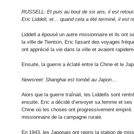
RUSSELL: Et puis au bout de six ans, il est retou
Eric Liddell, et… quand cela a été terminé, il est 
Liddell a épousé un autre missionnaire et ils ont 
la ville de Tientsin, Eric faisant des voyages fré
ont apprécié la vie dans la ville et avaient rapideme
Ensuite, la guerre a éclaté entre la Chine et le Ja
Newsreel: Shanghai est tombé au Japon…
Alors que la guerre traînait, les Liddells sont rent
ensuite. Eric a décidé d’envoyer sa femme et ses 
Chine où les choses ont progressivement empiré. Lu
missionnaire de la campagne rurale.
En 1943, les Japonais ont repris la station de miss