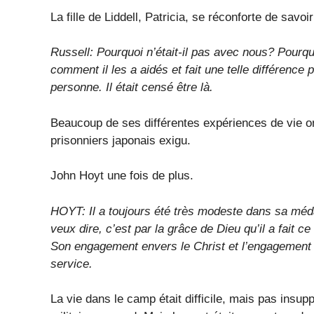
La fille de Liddell, Patricia, se réconforte de sa
Russell: Pourquoi n’était-il pas avec nous? Pourquo
comment il les a aidés et fait une telle différence p
personne. Il était censé être là.
Beaucoup de ses différentes expériences de vie o
prisonniers japonais exigu.
John Hoyt une fois de plus.
HOYT: Il a toujours été très modeste dans sa médai
veux dire, c’est par la grâce de Dieu qu’il a fait ce
Son engagement envers le Christ et l’engagement 
service.
La vie dans le camp était difficile, mais pas ins