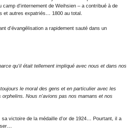
 au camp d’internement de Weihsien – a contribué à de
 et autres expatriés… 1800 au total.
tant d’évangélisation a rapidement sauté dans un
arce qu’il était tellement impliqué avec nous et dans nos
 toujours le moral des gens et en particulier avec les
s orphelins. Nous n’avions pas nos mamans et nos
s sa victoire de la médaille d’or de 1924… Pourtant, il a
liser…