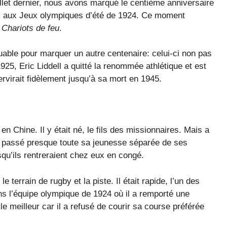
llet dernier, nous avons marqué le centième anniversaire
ell aux Jeux olympiques d’été de 1924. Ce moment
é
Chariots de feu
.
uable pour marquer un autre centenaire: celui-ci non pas
1925, Eric Liddell a quitté la renommée athlétique et est
servirait fidèlement jusqu’à sa mort en 1945.
 en Chine. Il y était né, le fils des missionnaires. Mais a
 a passé presque toute sa jeunesse séparée de ses
qu’ils rentreraient chez eux en congé.
le terrain de rugby et la piste. Il était rapide, l’un des
ns l’équipe olympique de 1924 où il a remporté une
e meilleur car il a refusé de courir sa course préférée