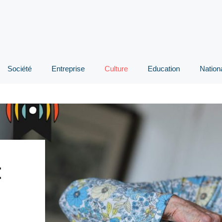
Société
Entreprise
Culture
Education
Nation
: