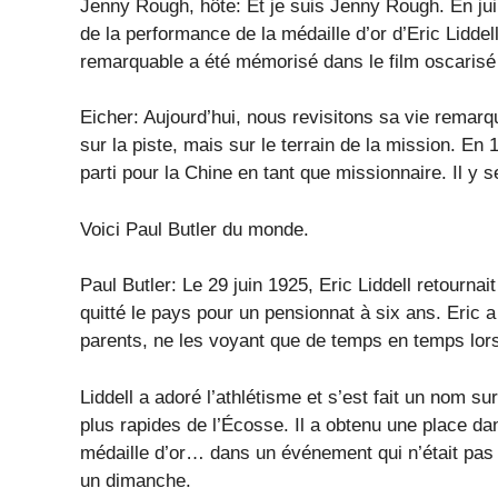
Jenny Rough, hôte: Et je suis Jenny Rough. En jui
de la performance de la médaille d’or d’Eric Lidd
remarquable a été mémorisé dans le film oscaris
Eicher: Aujourd’hui, nous revisitons sa vie remarq
sur la piste, mais sur le terrain de la mission. En 
parti pour la Chine en tant que missionnaire. Il y 
Voici Paul Butler du monde.
Paul Butler: Le 29 juin 1925, Eric Liddell retournait
quitté le pays pour un pensionnat à six ans. Eric
parents, ne les voyant que de temps en temps lors
Liddell a adoré l’athlétisme et s’est fait un nom sur 
plus rapides de l’Écosse. Il a obtenu une place da
médaille d’or… dans un événement qui n’était pas l
un dimanche.