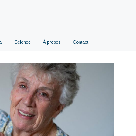
al
Science
À propos
Contact