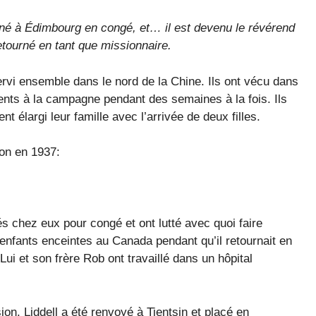
rné à Édimbourg en congé, et… il est devenu le révérend
retourné en tant que missionnaire.
servi ensemble dans le nord de la Chine. Ils ont vécu dans
quents à la campagne pendant des semaines à la fois. Ils
nt élargi leur famille avec l’arrivée de deux filles.
pon en 1937:
rés chez eux pour congé et ont lutté avec quoi faire
enfants enceintes au Canada pendant qu’il retournait en
i et son frère Rob ont travaillé dans un hôpital
ion. Liddell a été renvoyé à Tientsin et placé en