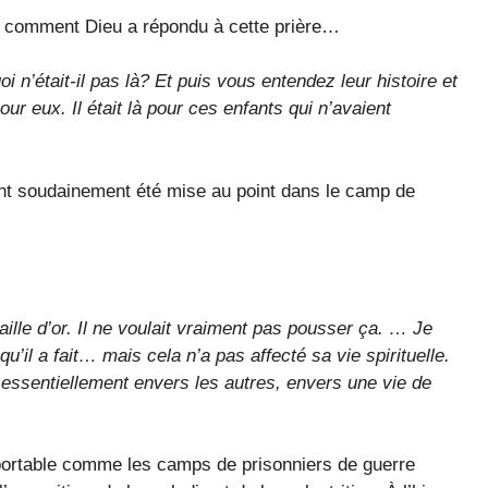
voir comment Dieu a répondu à cette prière…
i n’était-il pas là? Et puis vous entendez leur histoire et
our eux. Il était là pour ces enfants qui n’avaient
nt soudainement été mise au point dans le camp de
lle d’or. Il ne voulait vraiment pas pousser ça. … Je
 qu’il a fait… mais cela n’a pas affecté sa vie spirituelle.
essentiellement envers les autres, envers une vie de
upportable comme les camps de prisonniers de guerre