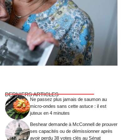
DERNIERS ARTICLES
Ne passez plus jamais de saumon au
micro-ondes sans cette astuce : il est
juteux en 4 minutes
Beshear demande à McConnell de prouver
ses capacités ou de démissionner après
avoir perdu 38 votes clés au Sénat