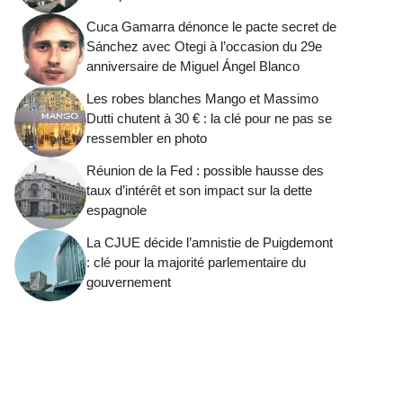
Cuca Gamarra dénonce le pacte secret de
Sánchez avec Otegi à l’occasion du 29e
anniversaire de Miguel Ángel Blanco
Les robes blanches Mango et Massimo
Dutti chutent à 30 € : la clé pour ne pas se
ressembler en photo
Réunion de la Fed : possible hausse des
taux d’intérêt et son impact sur la dette
espagnole
La CJUE décide l’amnistie de Puigdemont
: clé pour la majorité parlementaire du
gouvernement