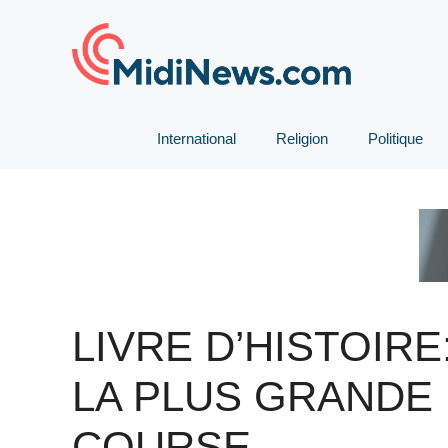
Aller
au
contenu
International
Religion
Politique
LIVRE D’HISTOIRE
LA PLUS GRANDE
COURSE