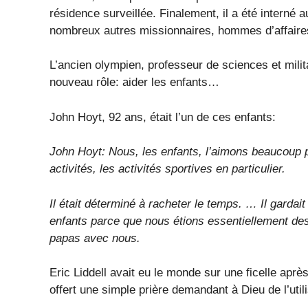
résidence surveillée. Finalement, il a été interné
nombreux autres missionnaires, hommes d’affaires
L’ancien olympien, professeur de sciences et mili
nouveau rôle: aider les enfants…
John Hoyt, 92 ans, était l’un de ces enfants:
John Hoyt: Nous, les enfants, l’aimons beaucoup p
activités, les activités sportives en particulier.
Il était déterminé à racheter le temps. … Il gardait
enfants parce que nous étions essentiellement de
papas avec nous.
Eric Liddell avait eu le monde sur une ficelle aprè
offert une simple prière demandant à Dieu de l’uti