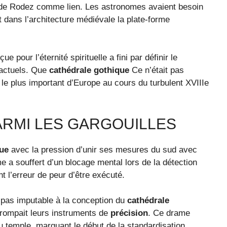
e Rodez comme lien. Les astronomes avaient besoin
t dans l’architecture médiévale la plate-forme
 pour l’éternité spirituelle a fini par définir le
 actuels. Que
cathédrale gothique
Ce n’était pas
e plus important d’Europe au cours du turbulent XVIIIe
ARMI LES GARGOUILLES
que
avec la pression d’unir ses mesures du sud avec
 a souffert d’un blocage mental lors de la détection
 l’erreur de peur d’être exécuté.
t pas imputable à la conception du
cathédrale
trompait leurs instruments de
précision
. Ce drame
u temple, marquant le début de la standardisation