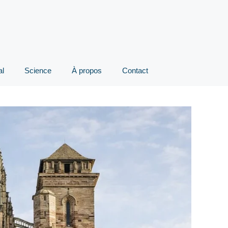
al
Science
À propos
Contact