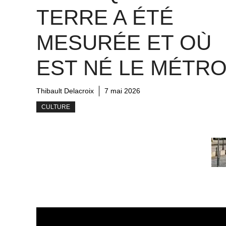
TERRE A ÉTÉ
MESURÉE ET OÙ
EST NÉ LE MÉTR
Thibault Delacroix
7 mai 2026
CULTURE