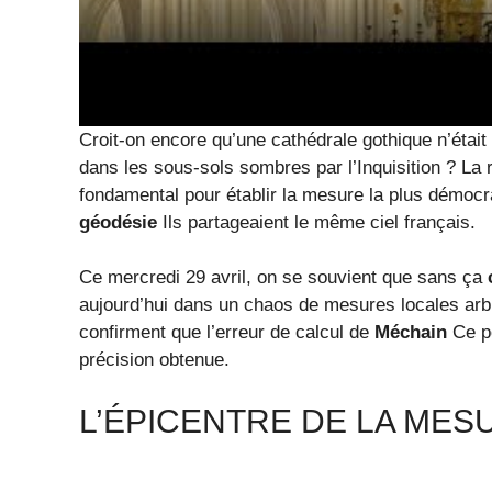
Croit-on encore qu’une cathédrale gothique n’était 
dans les sous-sols sombres par l’Inquisition ? La r
fondamental pour établir la mesure la plus démocrat
géodésie
Ils partageaient le même ciel français.
Ce mercredi 29 avril, on se souvient que sans ça
aujourd’hui dans un chaos de mesures locales arbi
confirment que l’erreur de calcul de
Méchain
Ce po
précision obtenue.
L’ÉPICENTRE DE LA MES