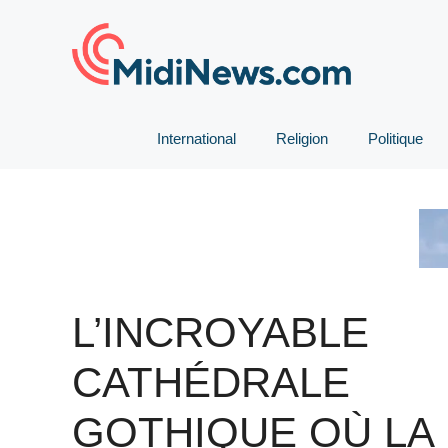
Aller
au
contenu
International
Religion
Politique
L’INCROYABLE
CATHÉDRALE
GOTHIQUE OÙ LA