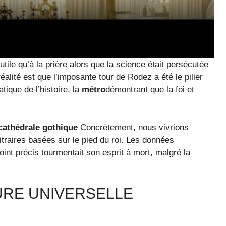
utile qu’à la prière alors que la science était persécutée
éalité est que l’imposante tour de Rodez a été le pilier
ique de l’histoire, la
métro
démontrant que la foi et
cathédrale gothique
Concrètement, nous vivrions
traires basées sur le pied du roi. Les données
int précis tourmentait son esprit à mort, malgré la
URE UNIVERSELLE