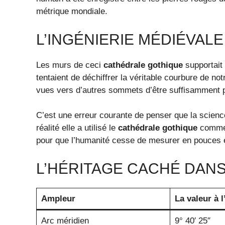
métrique mondiale.
L’INGÉNIERIE MÉDIÉVALE
Les murs de ceci
cathédrale gothique
supportait 
tentaient de déchiffrer la véritable courbure de no
vues vers d’autres sommets d’être suffisamment pr
C’est une erreur courante de penser que la scienc
réalité elle a utilisé le
cathédrale gothique
comme 
pour que l’humanité cesse de mesurer en pouces e
L’HÉRITAGE CACHÉ DANS
Ampleur
La valeur à 
Arc méridien
9° 40′ 25″