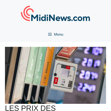
Aller
au
contenu
Menu
LES PRIX DES