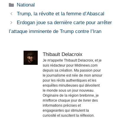
Catégories
National
Trump, la révolte et la femme d’Abascal
Erdogan joue sa dernière carte pour arrêter
l’attaque imminente de Trump contre l’Iran
Thibault Delacroix
Je m'appelle Thibault Delacroix, et je
suis rédacteur pour Midinews.com
depuis sa création. Ma passion pour
le journalisme est née de mon amour
pour les récits authentiques et les
enquêtes minutieuses qui dévoilent
le monde sous un jour nouveau.
Originaire de la région bretonne, je
m'efforce chaque jour de livrer des
informations précises et
engageantes qui stimulent la
curiosité et suscitent la réflexion.