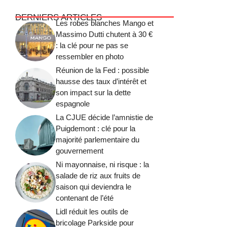
DERNIERS ARTICLES
Les robes blanches Mango et
Massimo Dutti chutent à 30 €
: la clé pour ne pas se
ressembler en photo
Réunion de la Fed : possible
hausse des taux d’intérêt et
son impact sur la dette
espagnole
La CJUE décide l’amnistie de
Puigdemont : clé pour la
majorité parlementaire du
gouvernement
Ni mayonnaise, ni risque : la
salade de riz aux fruits de
saison qui deviendra le
contenant de l’été
Lidl réduit les outils de
bricolage Parkside pour