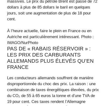
massives. Le prix du pétrole Brent est passé de 72
dollars à plus de 85 dollars le baril en quelques
jours, soit une augmentation de plus de 18 pour
cent.
À l’heure actuelle, faire le plein en France ou en
Autriche est particulièrement intéressant.
Photo :
IMAGO/NurPhoto
PAS DE « RABAIS RÉSERVOIR » :
LES PRIX DES CARBURANTS
ALLEMANDS PLUS ÉLEVÉS QU’EN
FRANCE
Les conducteurs allemands souffrent de manière
disproportionnée du choc des prix. La raison : une
combinaison de taxes énergétiques élevées, du prix
du CO₂ de 55 à 65 euros la tonne et d’une TVA de
19 pour cent. Ces taxes rendent l’Allemagne