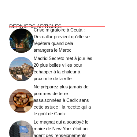
DERNIERS ARTICLES
Crise migratoire à Ceuta :
Dezcallar prévient qu’elle se
répétera quand cela
arrangera le Maroc
Madrid Secreto met à jour les
20 plus belles villes pour
échapper à la chaleur à
proximité de la ville
Ne préparez plus jamais de
pommes de terre
assaisonnées à Cadix sans
cette astuce : la recette qui a
le goût de Cadix
Le magnat qui a soudoyé le
maire de New York était un
agent des renseignements