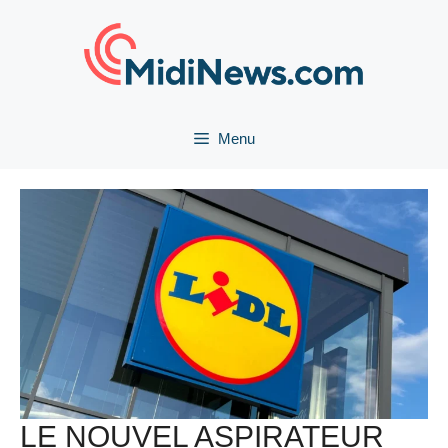
Aller
au
contenu
Menu
LE NOUVEL ASPIRATEUR