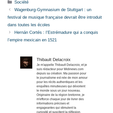
Catégories
Société
Wagenburg-Gymnasium de Stuttgart : un
festival de musique française devrait être introduit
dans toutes les écoles
Hernán Cortés : l’Estrémadure qui a conquis
l’empire mexicain en 1521
Thibault Delacroix
Je m'appelle Thibault Delacroix, et je
suis rédacteur pour Midinews.com
depuis sa création. Ma passion pour
le journalisme est née de mon amour
pour les récits authentiques et les
enquêtes minutieuses qui dévoilent
le monde sous un jour nouveau.
Originaire de la région bretonne, je
m'efforce chaque jour de livrer des
informations précises et
engageantes qui stimulent la
curiosité et suscitent la réflexion.