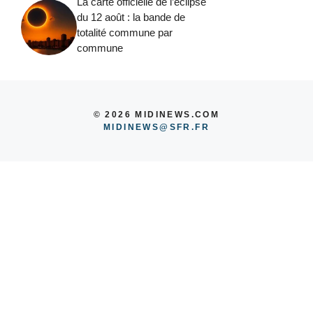
La carte officielle de l’éclipse
du 12 août : la bande de
totalité commune par
commune
© 2026 MIDINEWS.COM
MIDINEWS@SFR.FR