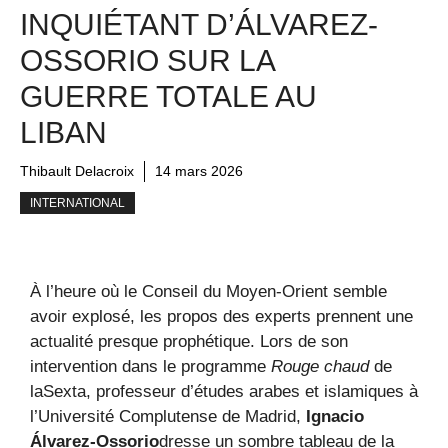
INQUIÉTANT D’ÁLVAREZ-
OSSORIO SUR LA
GUERRE TOTALE AU
LIBAN
Thibault Delacroix
14 mars 2026
INTERNATIONAL
À l’heure où le Conseil du Moyen-Orient semble
avoir explosé, les propos des experts prennent une
actualité presque prophétique. Lors de son
intervention dans le programme
Rouge chaud
de
laSexta, professeur d’études arabes et islamiques à
l’Université Complutense de Madrid,
Ignacio
Álvarez-Ossorio
dresse un sombre tableau de la