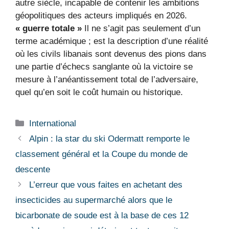
autre siècle, incapable de contenir les ambitions
géopolitiques des acteurs impliqués en 2026.
« guerre totale »
Il ne s’agit pas seulement d’un
terme académique ; est la description d’une réalité
où les civils libanais sont devenus des pions dans
une partie d’échecs sanglante où la victoire se
mesure à l’anéantissement total de l’adversaire,
quel qu’en soit le coût humain ou historique.
Catégories
International
Alpin : la star du ski Odermatt remporte le
classement général et la Coupe du monde de
descente
L’erreur que vous faites en achetant des
insecticides au supermarché alors que le
bicarbonate de soude est à la base de ces 12