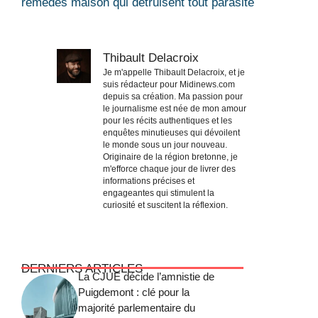
remèdes maison qui détruisent tout parasite
Thibault Delacroix
Je m'appelle Thibault Delacroix, et je
suis rédacteur pour Midinews.com
depuis sa création. Ma passion pour
le journalisme est née de mon amour
pour les récits authentiques et les
enquêtes minutieuses qui dévoilent
le monde sous un jour nouveau.
Originaire de la région bretonne, je
m'efforce chaque jour de livrer des
informations précises et
engageantes qui stimulent la
curiosité et suscitent la réflexion.
DERNIERS ARTICLES
La CJUE décide l’amnistie de
Puigdemont : clé pour la
majorité parlementaire du