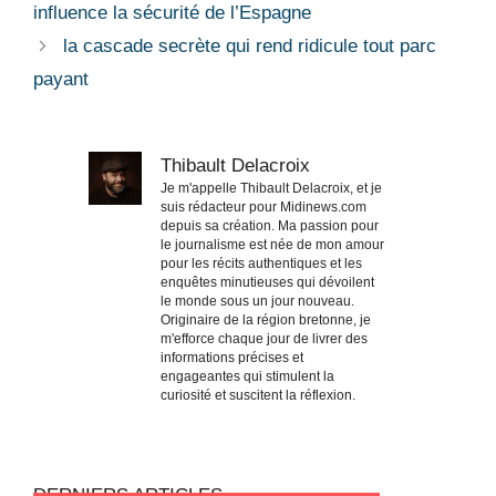
influence la sécurité de l’Espagne
la cascade secrète qui rend ridicule tout parc
payant
Thibault Delacroix
Je m'appelle Thibault Delacroix, et je
suis rédacteur pour Midinews.com
depuis sa création. Ma passion pour
le journalisme est née de mon amour
pour les récits authentiques et les
enquêtes minutieuses qui dévoilent
le monde sous un jour nouveau.
Originaire de la région bretonne, je
m'efforce chaque jour de livrer des
informations précises et
engageantes qui stimulent la
curiosité et suscitent la réflexion.
DERNIERS ARTICLES