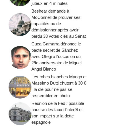
juteux en 4 minutes
Beshear demande à
McConnell de prouver ses
capacités ou de
démissionner après avoir
perdu 38 votes clés au Sénat
Cuca Gamarra dénonce le
pacte secret de Sánchez
avec Otegi à l’occasion du
29e anniversaire de Miguel
Ángel Blanco
Les robes blanches Mango et
Massimo Dutti chutent à 30 €
: la clé pour ne pas se
ressembler en photo
Réunion de la Fed : possible
hausse des taux d’intérêt et
son impact sur la dette
espagnole