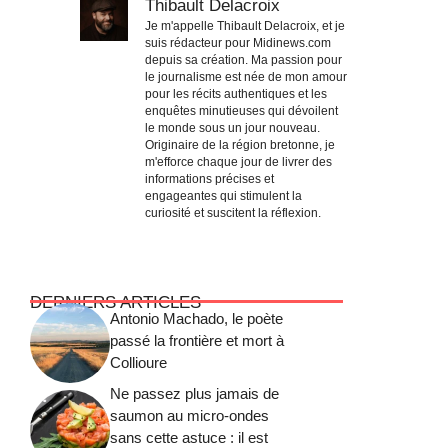
Thibault Delacroix
Je m'appelle Thibault Delacroix, et je
suis rédacteur pour Midinews.com
depuis sa création. Ma passion pour
le journalisme est née de mon amour
pour les récits authentiques et les
enquêtes minutieuses qui dévoilent
le monde sous un jour nouveau.
Originaire de la région bretonne, je
m'efforce chaque jour de livrer des
informations précises et
engageantes qui stimulent la
curiosité et suscitent la réflexion.
DERNIERS ARTICLES
Antonio Machado, le poète
passé la frontière et mort à
Collioure
Ne passez plus jamais de
saumon au micro-ondes
sans cette astuce : il est