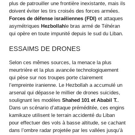
plus de patrouiller une frontière inexistante, mais ils
doivent éviter les tirs croisés des forces armées.
Forces de défense israéliennes (FDI)
et attaques
asymétriques
Hezbollah
le bras armé de Téhéran
qui opère en toute impunité depuis le sud du Liban.
ESSAIMS DE DRONES
Selon ces mêmes sources, la menace la plus
meurtrière et la plus avancée technologiquement
qui pèse sur nos troupes porte clairement
l’empreinte iranienne. Le Hezbollah a accumulé un
arsenal qui dépasse le millier de drones suicides,
soulignant les modèles
Shahed 101 et Ababil T.
.
Dans un scénario d’attaque préméditée, ces engins
kamikaze utilisent le terrain accidenté du Liban
pour effectuer des vols à basse altitude, se cachant
dans l’ombre radar projetée par les vallées jusqu’à