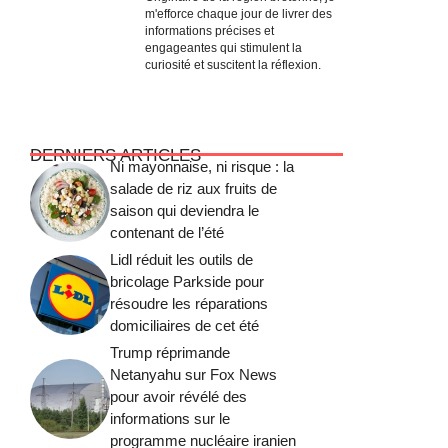
m'efforce chaque jour de livrer des
informations précises et
engageantes qui stimulent la
curiosité et suscitent la réflexion.
DERNIERS ARTICLES
Ni mayonnaise, ni risque : la
salade de riz aux fruits de
saison qui deviendra le
contenant de l’été
Lidl réduit les outils de
bricolage Parkside pour
résoudre les réparations
domiciliaires de cet été
Trump réprimande
Netanyahu sur Fox News
pour avoir révélé des
informations sur le
programme nucléaire iranien