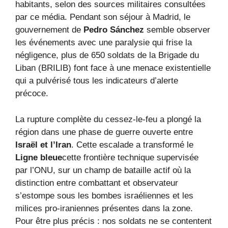
habitants, selon des sources militaires consultées
par ce média. Pendant son séjour à Madrid, le
gouvernement de
Pedro Sánchez
semble observer
les événements avec une paralysie qui frise la
négligence, plus de 650 soldats de la Brigade du
Liban (BRILIB) font face à une menace existentielle
qui a pulvérisé tous les indicateurs d’alerte
précoce.
La rupture complète du cessez-le-feu a plongé la
région dans une phase de guerre ouverte entre
Israël et l’Iran
. Cette escalade a transformé le
Ligne bleue
cette frontière technique supervisée
par l’ONU, sur un champ de bataille actif où la
distinction entre combattant et observateur
s’estompe sous les bombes israéliennes et les
milices pro-iraniennes présentes dans la zone.
Pour être plus précis : nos soldats ne se contentent