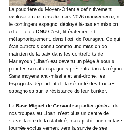
La poudrière du Moyen-Orient a définitivement
explosé en ce mois de mars 2026 mouvementé, et
le contingent espagnol déployé là-bas en mission
officielle du
ONU
C’est, littéralement et
métaphoriquement, dans l’œil de l’ouragan. Ce qui
était autrefois connu comme une mission de
maintien de la paix dans les contreforts de
Marjayoun (Liban) est devenu un piège à souris
pour les soldats espagnols présents dans la région.
Sans moyens anti-missile et anti-drone, les
Espagnols dépendent de la sécurité des troupes
espagnoles sur la résistance de leur bunker.
Le
Base Miguel de Cervantes
quartier général de
nos troupes au Liban, n’est plus un centre de
surveillance de la stabilité, mais plutôt une enclave
tournée exclusivement vers la survie de ses