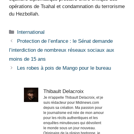
opérations de Tsahal et condamnation du terrorisme
du Hezbollah.
Catégories
International
Protection de l’enfance : le Sénat demande
l’interdiction de nombreux réseaux sociaux aux
moins de 15 ans
Les robes à pois de Mango pour le bureau
Thibault Delacroix
Je m'appelle Thibault Delacroix, et je
suis rédacteur pour Midinews.com
depuis sa création. Ma passion pour
le journalisme est née de mon amour
pour les récits authentiques et les
enquêtes minutieuses qui dévoilent
le monde sous un jour nouveau.
Originaire de la région bretonne, je