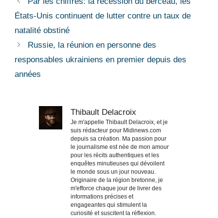
Par les chiffres: la récession du berceau, les
États-Unis continuent de lutter contre un taux de
natalité obstiné
Russie, la réunion en personne des
responsables ukrainiens en premier depuis des
années
Thibault Delacroix
Je m'appelle Thibault Delacroix, et je
suis rédacteur pour Midinews.com
depuis sa création. Ma passion pour
le journalisme est née de mon amour
pour les récits authentiques et les
enquêtes minutieuses qui dévoilent
le monde sous un jour nouveau.
Originaire de la région bretonne, je
m'efforce chaque jour de livrer des
informations précises et
engageantes qui stimulent la
curiosité et suscitent la réflexion.