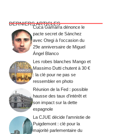
DERNIERS ARTICLES
Cuca Gamarra dénonce le
pacte secret de Sánchez
avec Otegi à l’occasion du
29e anniversaire de Miguel
Ángel Blanco
Les robes blanches Mango et
Massimo Dutti chutent à 30 €
: la clé pour ne pas se
ressembler en photo
Réunion de la Fed : possible
hausse des taux d’intérêt et
son impact sur la dette
espagnole
La CJUE décide l’amnistie de
Puigdemont : clé pour la
majorité parlementaire du