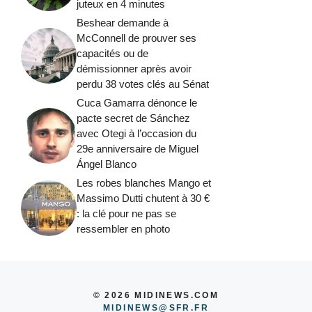
juteux en 4 minutes
Beshear demande à
McConnell de prouver ses
capacités ou de
démissionner après avoir
perdu 38 votes clés au Sénat
Cuca Gamarra dénonce le
pacte secret de Sánchez
avec Otegi à l’occasion du
29e anniversaire de Miguel
Ángel Blanco
Les robes blanches Mango et
Massimo Dutti chutent à 30 €
: la clé pour ne pas se
ressembler en photo
© 2026 MIDINEWS.COM
MIDINEWS@SFR.FR