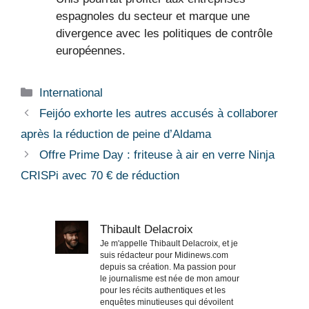
espagnoles du secteur et marque une
divergence avec les politiques de contrôle
européennes.
Catégories
International
Feijóo exhorte les autres accusés à collaborer
après la réduction de peine d’Aldama
Offre Prime Day : friteuse à air en verre Ninja
CRISPi avec 70 € de réduction
Thibault Delacroix
Je m'appelle Thibault Delacroix, et je
suis rédacteur pour Midinews.com
depuis sa création. Ma passion pour
le journalisme est née de mon amour
pour les récits authentiques et les
enquêtes minutieuses qui dévoilent