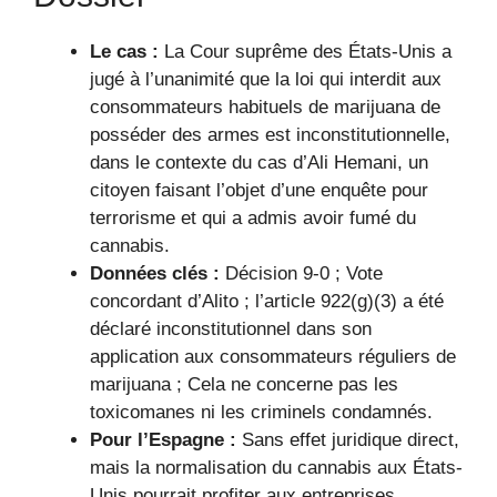
Le cas :
La Cour suprême des États-Unis a
jugé à l’unanimité que la loi qui interdit aux
consommateurs habituels de marijuana de
posséder des armes est inconstitutionnelle,
dans le contexte du cas d’Ali Hemani, un
citoyen faisant l’objet d’une enquête pour
terrorisme et qui a admis avoir fumé du
cannabis.
Données clés :
Décision 9-0 ; Vote
concordant d’Alito ; l’article 922(g)(3) a été
déclaré inconstitutionnel dans son
application aux consommateurs réguliers de
marijuana ; Cela ne concerne pas les
toxicomanes ni les criminels condamnés.
Pour l’Espagne :
Sans effet juridique direct,
mais la normalisation du cannabis aux États-
Unis pourrait profiter aux entreprises