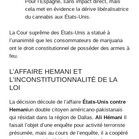
Pour l’Espagne, sans impact direct, mais
cela met en évidence la dérive libéralisatrice
du cannabis aux États-Unis.
La Cour suprême des États-Unis a statué à
l’unanimité que les consommateurs de marijuana
ont le droit constitutionnel de posséder des armes à
feu.
L’AFFAIRE HEMANI ET
L’INCONSTITUTIONNALITÉ DE LA
LOI
La décision découle de l’affaire
États-Unis contre
Hemani
un double citoyen américano-pakistanais
qui résidait dans la région de Dallas.
Ali Hémani
Il
faisait l’objet d’une enquête pour activité terroriste
présumée, mais au cours de l’enquête, il a coopéré