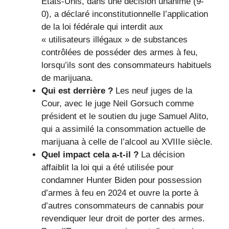
États-Unis, dans une décision unanime (9-
0), a déclaré inconstitutionnelle l’application
de la loi fédérale qui interdit aux
« utilisateurs illégaux » de substances
contrôlées de posséder des armes à feu,
lorsqu’ils sont des consommateurs habituels
de marijuana.
Qui est derrière ?
Les neuf juges de la
Cour, avec le juge Neil Gorsuch comme
président et le soutien du juge Samuel Alito,
qui a assimilé la consommation actuelle de
marijuana à celle de l’alcool au XVIIIe siècle.
Quel impact cela a-t-il ?
La décision
affaiblit la loi qui a été utilisée pour
condamner Hunter Biden pour possession
d’armes à feu en 2024 et ouvre la porte à
d’autres consommateurs de cannabis pour
revendiquer leur droit de porter des armes.