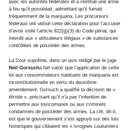
avec les autorités fédérales et a restitué une arme
à feu qu’il possédait, admettant qu’il fumait
fréquemment de la marijuana. Les procureurs
fédéraux ont utilisé cette déclaration pour l’accuser
d’avoir violé l’article 922(g)(3) du Code pénal, qui
interdit aux « utilisateurs illégaux » de substances
contrôlées de posséder des armes.
La Cour suprême, dans un avis rédigé par le juge
Neil Gorsuch
a fait valoir que l’application de cette
loi aux consommateurs habituels de marijuana est
inconstitutionnelle en vertu du deuxième
amendement. Gorsuch a qualifié la décision de «
étroite », précisant qu’il n’a pas l’intention de
permettre aux toxicomanes ou aux criminels
condamnés de posséder des armes. La clé, dit-il,
est que le gouvernement s’est appuyé sur des lois
historiques qui ciblaient les « ivrognes coutumiers