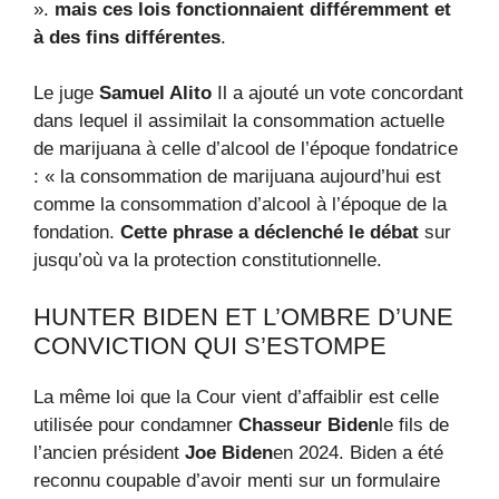
».
mais ces lois fonctionnaient différemment et
à des fins différentes
.
Le juge
Samuel Alito
Il a ajouté un vote concordant
dans lequel il assimilait la consommation actuelle
de marijuana à celle d’alcool de l’époque fondatrice
: « la consommation de marijuana aujourd’hui est
comme la consommation d’alcool à l’époque de la
fondation.
Cette phrase a déclenché le débat
sur
jusqu’où va la protection constitutionnelle.
HUNTER BIDEN ET L’OMBRE D’UNE
CONVICTION QUI S’ESTOMPE
La même loi que la Cour vient d’affaiblir est celle
utilisée pour condamner
Chasseur Biden
le fils de
l’ancien président
Joe Biden
en 2024. Biden a été
reconnu coupable d’avoir menti sur un formulaire