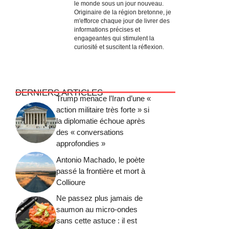
le monde sous un jour nouveau.
Originaire de la région bretonne, je
m'efforce chaque jour de livrer des
informations précises et
engageantes qui stimulent la
curiosité et suscitent la réflexion.
DERNIERS ARTICLES
Trump menace l’Iran d’une «
action militaire très forte » si
la diplomatie échoue après
des « conversations
approfondies »
Antonio Machado, le poète
passé la frontière et mort à
Collioure
Ne passez plus jamais de
saumon au micro-ondes
sans cette astuce : il est