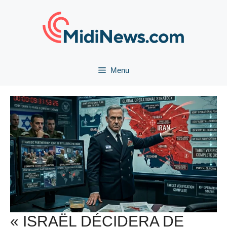
Aller
au
contenu
Menu
« ISRAËL DÉCIDERA DE