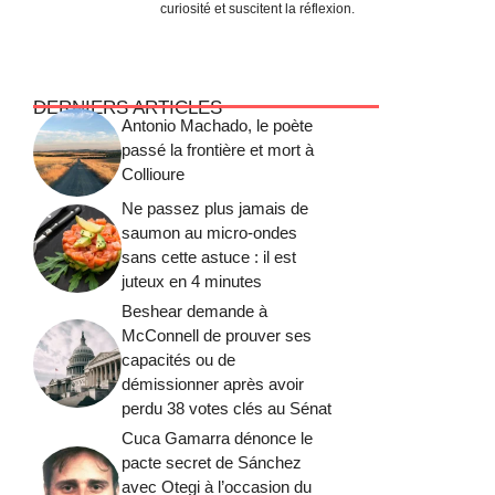
curiosité et suscitent la réflexion.
DERNIERS ARTICLES
Antonio Machado, le poète
passé la frontière et mort à
Collioure
Ne passez plus jamais de
saumon au micro-ondes
sans cette astuce : il est
juteux en 4 minutes
Beshear demande à
McConnell de prouver ses
capacités ou de
démissionner après avoir
perdu 38 votes clés au Sénat
Cuca Gamarra dénonce le
pacte secret de Sánchez
avec Otegi à l’occasion du