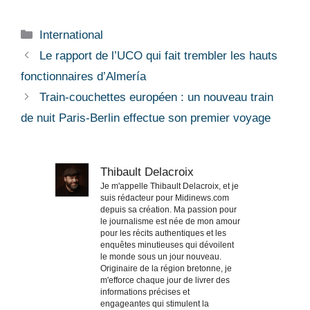
Catégories
International
Le rapport de l’UCO qui fait trembler les hauts
fonctionnaires d’Almería
Train-couchettes européen : un nouveau train
de nuit Paris-Berlin effectue son premier voyage
Thibault Delacroix
Je m'appelle Thibault Delacroix, et je
suis rédacteur pour Midinews.com
depuis sa création. Ma passion pour
le journalisme est née de mon amour
pour les récits authentiques et les
enquêtes minutieuses qui dévoilent
le monde sous un jour nouveau.
Originaire de la région bretonne, je
m'efforce chaque jour de livrer des
informations précises et
engageantes qui stimulent la