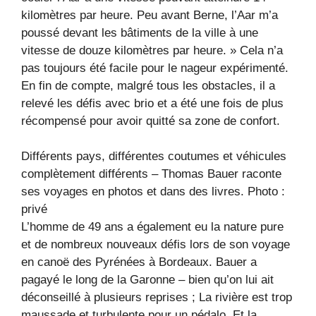
kilomètres par heure. Peu avant Berne, l’Aar m’a
poussé devant les bâtiments de la ville à une
vitesse de douze kilomètres par heure. » Cela n’a
pas toujours été facile pour le nageur expérimenté.
En fin de compte, malgré tous les obstacles, il a
relevé les défis avec brio et a été une fois de plus
récompensé pour avoir quitté sa zone de confort.
Différents pays, différentes coutumes et véhicules
complètement différents – Thomas Bauer raconte
ses voyages en photos et dans des livres.
Photo :
privé
L’homme de 49 ans a également eu la nature pure
et de nombreux nouveaux défis lors de son voyage
en canoë des Pyrénées à Bordeaux. Bauer a
pagayé le long de la Garonne – bien qu’on lui ait
déconseillé à plusieurs reprises ; La rivière est trop
maussade et turbulente pour un pédalo. Et la