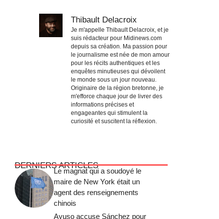
Thibault Delacroix
Je m'appelle Thibault Delacroix, et je
suis rédacteur pour Midinews.com
depuis sa création. Ma passion pour
le journalisme est née de mon amour
pour les récits authentiques et les
enquêtes minutieuses qui dévoilent
le monde sous un jour nouveau.
Originaire de la région bretonne, je
m'efforce chaque jour de livrer des
informations précises et
engageantes qui stimulent la
curiosité et suscitent la réflexion.
DERNIERS ARTICLES
Le magnat qui a soudoyé le
maire de New York était un
agent des renseignements
chinois
Ayuso accuse Sánchez pour