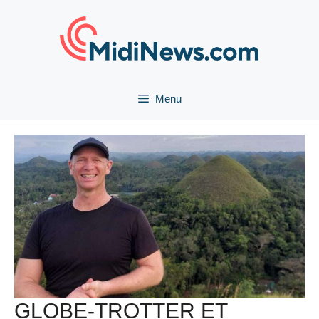
Aller
au
contenu
Menu
GLOBE-TROTTER ET