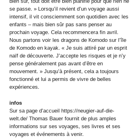
bien sûr, tout doit être bien planifié pour que rien ne
se passe. » Lorsqu’il revient d’un voyage aussi
intensif, il vit consciemment son quotidien avec les
enfants – mais bien sûr pas sans penser au
prochain voyage. Cela recommencera fin avril.
Nous partons voir les dragons de Komodo sur l’île
de Komodo en kayak. « Je suis attiré par un esprit
naïf de découverte. J’accepte les risques et je n’y
pense généralement pas avant d’être en
mouvement. » Jusqu’à présent, cela a toujours
fonctionné et lui a permis de vivre de belles
expériences.
infos
Sur sa page d’accueil https://neugier-auf-die-
welt.de/ Thomas Bauer fournit de plus amples
informations sur ses voyages, ses livres et ses
voyages et événements à venir.