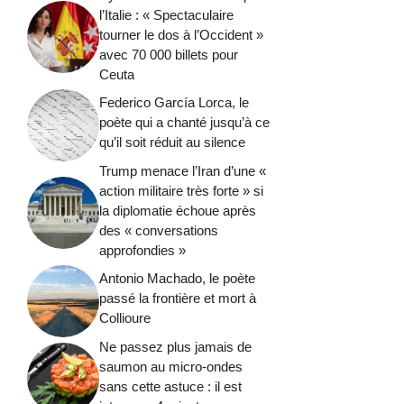
l’Italie : « Spectaculaire
tourner le dos à l’Occident »
avec 70 000 billets pour
Ceuta
Federico García Lorca, le
poète qui a chanté jusqu’à ce
qu’il soit réduit au silence
Trump menace l’Iran d’une «
action militaire très forte » si
la diplomatie échoue après
des « conversations
approfondies »
Antonio Machado, le poète
passé la frontière et mort à
Collioure
Ne passez plus jamais de
saumon au micro-ondes
sans cette astuce : il est