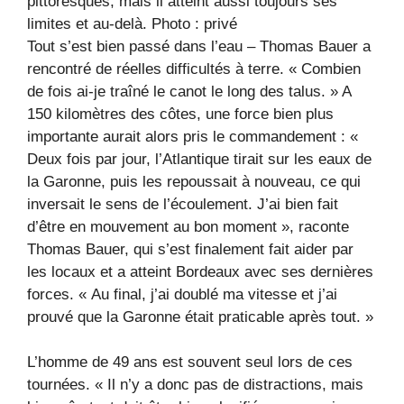
pittoresques, mais il atteint aussi toujours ses
limites et au-delà.
Photo : privé
Tout s’est bien passé dans l’eau – Thomas Bauer a
rencontré de réelles difficultés à terre. « Combien
de fois ai-je traîné le canot le long des talus. » A
150 kilomètres des côtes, une force bien plus
importante aurait alors pris le commandement : «
Deux fois par jour, l’Atlantique tirait sur les eaux de
la Garonne, puis les repoussait à nouveau, ce qui
inversait le sens de l’écoulement. J’ai bien fait
d’être en mouvement au bon moment », raconte
Thomas Bauer, qui s’est finalement fait aider par
les locaux et a atteint Bordeaux avec ses dernières
forces. « Au final, j’ai doublé ma vitesse et j’ai
prouvé que la Garonne était praticable après tout. »
L’homme de 49 ans est souvent seul lors de ces
tournées. « Il n’y a donc pas de distractions, mais