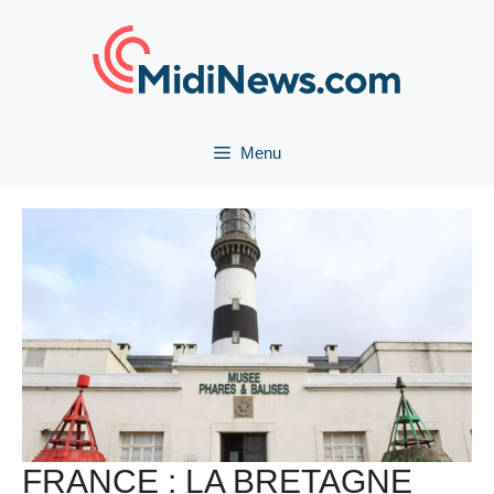
Aller
au
contenu
Menu
FRANCE : LA BRETAGNE