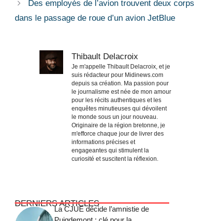
Des employés de l’avion trouvent deux corps
dans le passage de roue d’un avion JetBlue
Thibault Delacroix
Je m'appelle Thibault Delacroix, et je
suis rédacteur pour Midinews.com
depuis sa création. Ma passion pour
le journalisme est née de mon amour
pour les récits authentiques et les
enquêtes minutieuses qui dévoilent
le monde sous un jour nouveau.
Originaire de la région bretonne, je
m'efforce chaque jour de livrer des
informations précises et
engageantes qui stimulent la
curiosité et suscitent la réflexion.
DERNIERS ARTICLES
La CJUE décide l’amnistie de
Puigdemont : clé pour la