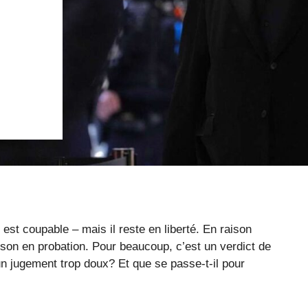
est coupable – mais il reste en liberté. En raison
rison en probation. Pour beaucoup, c’est un verdict de
 un jugement trop doux? Et que se passe-t-il pour