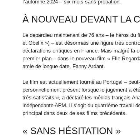
l’automne 2024 – six mois sans probation.
À NOUVEAU DEVANT LA 
Le depardieu maintenant de 76 ans – le héros du f
et Obelix ») – est désormais une figure très cont
déclarations critiques en France. Mais malgré la c
premier plan – dans le nouveau film « Elle Regarda
amie de longue date, Fanny Ardant.
Le film est actuellement tourné au Portugal – peut-
personnellement présent lorsque le jugement a é
très satisfaits », a déclaré les médias français A
indépendante APM. Il s’agit du quatrième travail de
principal dans deux de ses films précédents.
« SANS HÉSITATION »