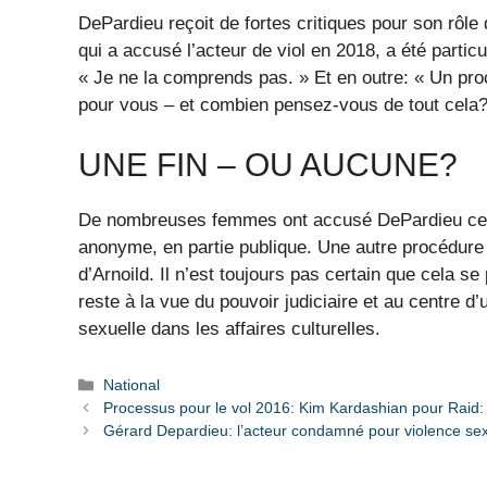
DePardieu reçoit de fortes critiques pour son rôle
qui a accusé l’acteur de viol en 2018, a été partic
« Je ne la comprends pas. » Et en outre: « Un proc
pour vous – et combien pensez-vous de tout cela?
UNE FIN – OU AUCUNE?
De nombreuses femmes ont accusé DePardieu ces 
anonyme, en partie publique. Une autre procédure 
d’Arnoild. Il n’est toujours pas certain que cela 
reste à la vue du pouvoir judiciaire et au centre d’
sexuelle dans les affaires culturelles.
Catégories
National
Processus pour le vol 2016: Kim Kardashian pour Raid: 
Gérard Depardieu: l’acteur condamné pour violence sex