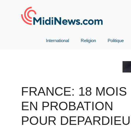
Aller
au
contenu
International
Religion
Politique
FRANCE: 18 MOIS
EN PROBATION
POUR DEPARDIEU