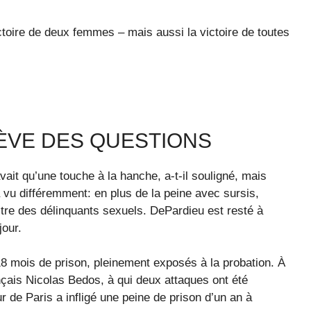
ctoire de deux femmes – mais aussi la victoire de toutes
ÈVE DES QUESTIONS
avait qu’une touche à la hanche, a-t-il souligné, mais
a vu différemment: en plus de la peine avec sursis,
istre des délinquants sexuels. DePardieu est resté à
jour.
 18 mois de prison, pleinement exposés à la probation. À
nçais Nicolas Bedos, à qui deux attaques ont été
r de Paris a infligé une peine de prison d’un an à