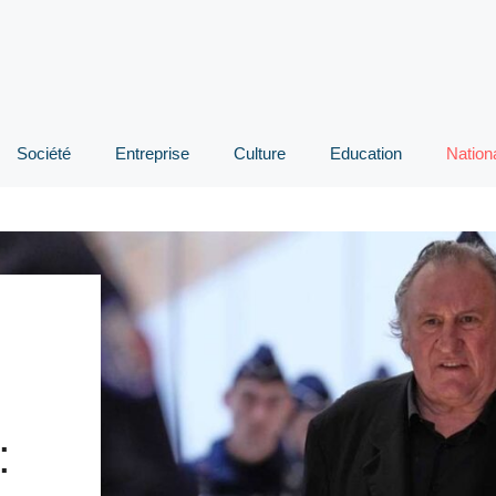
Société
Entreprise
Culture
Education
Nation
: