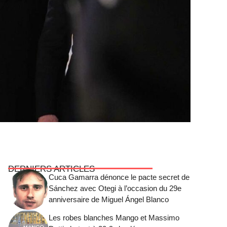
DERNIERS ARTICLES
Cuca Gamarra dénonce le pacte secret de
Sánchez avec Otegi à l’occasion du 29e
anniversaire de Miguel Ángel Blanco
Les robes blanches Mango et Massimo