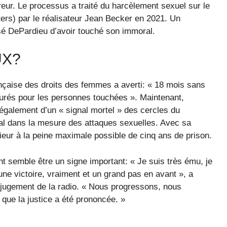
reur. Le processus a traité du harcèlement sexuel sur le
ers) par le réalisateur Jean Becker en 2021. Un
usé DePardieu d’avoir touché son immoral.
UX?
nçaise des droits des femmes a averti: « 18 mois sans
durés pour les personnes touchées ». Maintenant,
également d’un « signal mortel » des cercles du
nal dans la mesure des attaques sexuelles. Avec sa
rieur à la peine maximale possible de cinq ans de prison.
t semble être un signe important: « Je suis très ému, je
 une victoire, vraiment et un grand pas en avant », a
jugement de la radio. « Nous progressons, nous
t que la justice a été prononcée. »