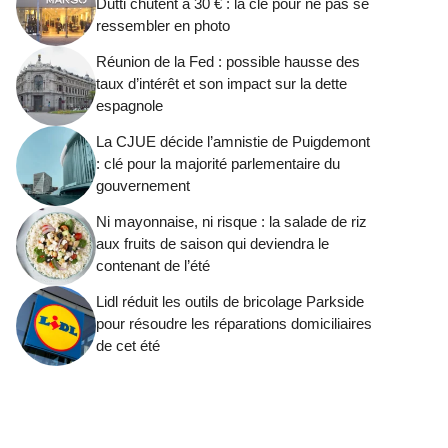
Dutti chutent à 30 € : la clé pour ne pas se
ressembler en photo
Réunion de la Fed : possible hausse des
taux d’intérêt et son impact sur la dette
espagnole
La CJUE décide l’amnistie de Puigdemont
: clé pour la majorité parlementaire du
gouvernement
Ni mayonnaise, ni risque : la salade de riz
aux fruits de saison qui deviendra le
contenant de l’été
Lidl réduit les outils de bricolage Parkside
pour résoudre les réparations domiciliaires
de cet été