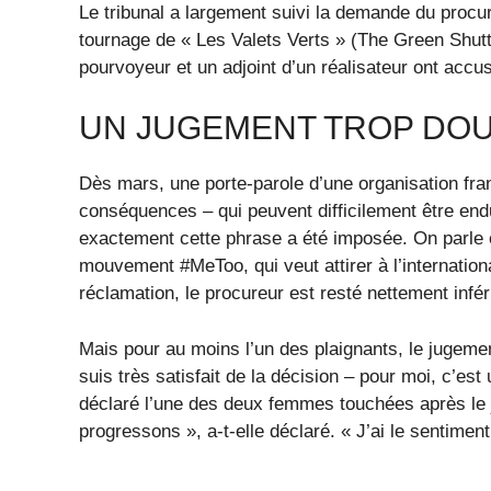
Le tribunal a largement suivi la demande du procu
tournage de « Les Valets Verts » (The Green Shutt
pourvoyeur et un adjoint d’un réalisateur ont acc
UN JUGEMENT TROP DO
Dès mars, une porte-parole d’une organisation fra
conséquences – qui peuvent difficilement être en
exactement cette phrase a été imposée. On parle 
mouvement #MeToo, qui veut attirer à l’internatio
réclamation, le procureur est resté nettement infé
Mais pour au moins l’un des plaignants, le jugemen
suis très satisfait de la décision – pour moi, c’est
déclaré l’une des deux femmes touchées après le 
progressons », a-t-elle déclaré. « J’ai le sentimen