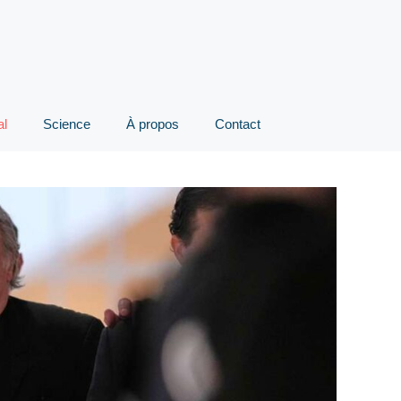
al
Science
À propos
Contact