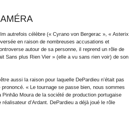
CAMÉRA
ilm autrefois célèbre (« Cyrano von Bergerac », « Asterix
roversée en raison de nombreuses accusations et
ontroverse autour de sa personne, il reprend un rôle de
it Sans plus Rien Vier » (elle a vu sans rien voir) de son
être aussi la raison pour laquelle DePardieu n’était pas
té prononcé. « Le tournage se passe bien, nous sommes
na Pinhão Moura de la société de production portugaise
 réalisateur d’Ardant. DePardieu a déjà joué le rôle