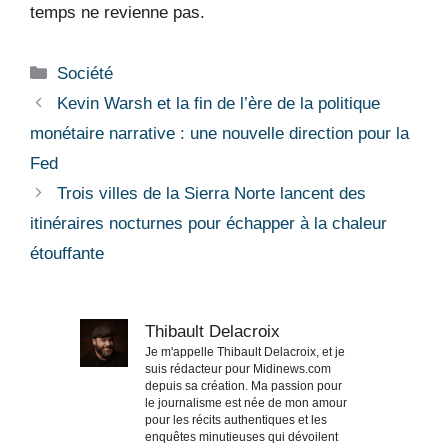
temps ne revienne pas.
Catégories
Société
Kevin Warsh et la fin de l’ère de la politique
monétaire narrative : une nouvelle direction pour la
Fed
Trois villes de la Sierra Norte lancent des
itinéraires nocturnes pour échapper à la chaleur
étouffante
Thibault Delacroix
Je m'appelle Thibault Delacroix, et je
suis rédacteur pour Midinews.com
depuis sa création. Ma passion pour
le journalisme est née de mon amour
pour les récits authentiques et les
enquêtes minutieuses qui dévoilent