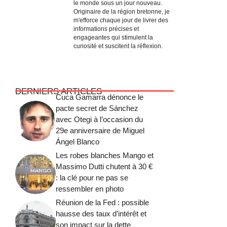
le monde sous un jour nouveau.
Originaire de la région bretonne, je
m'efforce chaque jour de livrer des
informations précises et
engageantes qui stimulent la
curiosité et suscitent la réflexion.
DERNIERS ARTICLES
Cuca Gamarra dénonce le
pacte secret de Sánchez
avec Otegi à l’occasion du
29e anniversaire de Miguel
Ángel Blanco
Les robes blanches Mango et
Massimo Dutti chutent à 30 €
: la clé pour ne pas se
ressembler en photo
Réunion de la Fed : possible
hausse des taux d’intérêt et
son impact sur la dette