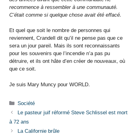
recommence à ressembler à une communauté.
C’était comme si quelque chose avait été effacé.
Et quel que soit le nombre de personnes qui
reviennent, Crandell dit qu’il ne pense pas que ce
sera un jour pareil. Mais ils sont reconnaissants
pour les souvenirs que l’incendie n’a pas pu
détruire, et ils ont hâte d’en créer de nouveaux, où
que ce soit.
Je suis Mary Muncy pour WORLD.
Catégories
Société
Le pasteur juif réformé Steve Schlissel est mort
à 72 ans
La Californie brûle