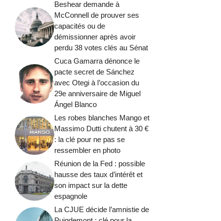
Beshear demande à
McConnell de prouver ses
capacités ou de
démissionner après avoir
perdu 38 votes clés au Sénat
Cuca Gamarra dénonce le
pacte secret de Sánchez
avec Otegi à l’occasion du
29e anniversaire de Miguel
Ángel Blanco
Les robes blanches Mango et
Massimo Dutti chutent à 30 €
: la clé pour ne pas se
ressembler en photo
Réunion de la Fed : possible
hausse des taux d’intérêt et
son impact sur la dette
espagnole
La CJUE décide l’amnistie de
Puigdemont : clé pour la