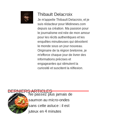
Thibault Delacroix
Je m'appelle Thibault Delacroix, et je
suis rédacteur pour Midinews.com
depuis sa création. Ma passion pour
le journalisme est née de mon amour
pour les récits authentiques et les
enquêtes minutieuses qui dévoilent
le monde sous un jour nouveau.
Originaire de la région bretonne, je
m'efforce chaque jour de livrer des
informations précises et
engageantes qui stimulent la
curiosité et suscitent la réflexion.
DERNIERS ARTICLES
Ne passez plus jamais de
saumon au micro-ondes
sans cette astuce : il est
juteux en 4 minutes