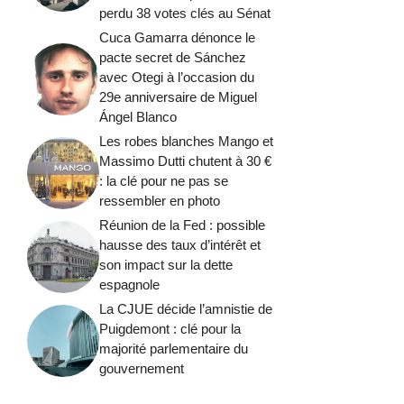
perdu 38 votes clés au Sénat
Cuca Gamarra dénonce le
pacte secret de Sánchez
avec Otegi à l’occasion du
29e anniversaire de Miguel
Ángel Blanco
Les robes blanches Mango et
Massimo Dutti chutent à 30 €
: la clé pour ne pas se
ressembler en photo
Réunion de la Fed : possible
hausse des taux d’intérêt et
son impact sur la dette
espagnole
La CJUE décide l’amnistie de
Puigdemont : clé pour la
majorité parlementaire du
gouvernement