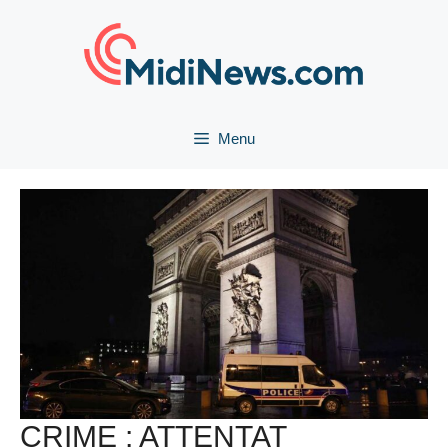
Aller
au
contenu
Menu
CRIME : ATTENTAT