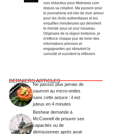
suis rédacteur pour Midinews.com
depuis sa création. Ma passion pour
le journalisme est née de mon amour
pour les récits authentiques et les
enquêtes minutieuses qui dévoilent
le monde sous un jour nouveau.
Originaire de la région bretonne, je
m'efforce chaque jour de livrer des
informations précises et
engageantes qui stimulent la
curiosité et suscitent la réflexion.
DERNIERS ARTICLES
Ne passez plus jamais de
saumon au micro-ondes
sans cette astuce : il est
juteux en 4 minutes
Beshear demande à
McConnell de prouver ses
capacités ou de
démissionner après avoir