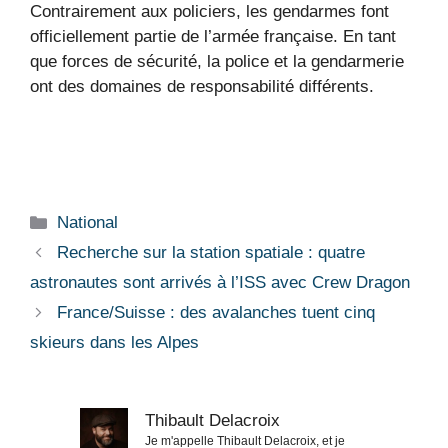
Contrairement aux policiers, les gendarmes font
officiellement partie de l’armée française. En tant
que forces de sécurité, la police et la gendarmerie
ont des domaines de responsabilité différents.
Catégories
National
Recherche sur la station spatiale : quatre
astronautes sont arrivés à l’ISS avec Crew Dragon
France/Suisse : des avalanches tuent cinq
skieurs dans les Alpes
Thibault Delacroix
Je m'appelle Thibault Delacroix, et je