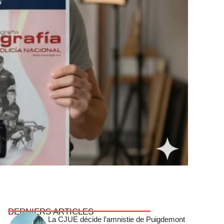
DERNIERS ARTICLES
La CJUE décide l’amnistie de Puigdemont