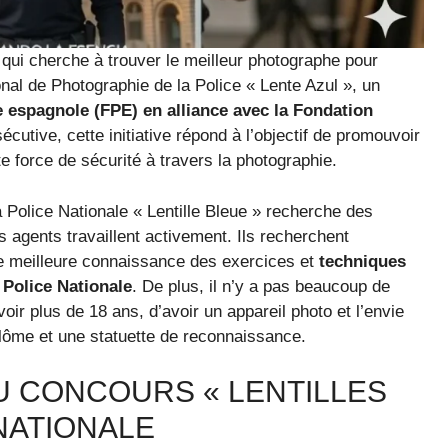
 qui cherche à trouver le meilleur photographe pour
onal de Photographie de la Police « Lente Azul », un
e espagnole (FPE) en alliance avec la Fondation
utive, cette initiative répond à l’objectif de promouvoir
te force de sécurité à travers la photographie.
a Police Nationale « Lentille Bleue » recherche des
 agents travaillent activement. Ils recherchent
e meilleure connaissance des exercices et
techniques
 Police Nationale
. De plus, il n’y a pas beaucoup de
’avoir plus de 18 ans, d’avoir un appareil photo et l’envie
plôme et une statuette de reconnaissance.
U CONCOURS « LENTILLES
 NATIONALE