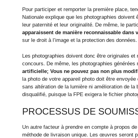
Pour participer et remporter la première place, t
Nationale explique que les photographies doivent êt
leur paternité et leur originalité. De même, le parti
apparaissent de manière reconnaissable dans v
sur le droit à l’image et la protection des données.
Les photographies doivent donc être originales et
concours. De même, les photographies générées 
artificielle; Vous ne pouvez pas non plus modif
la photo de votre appareil photo doit être envoyée
sans altération de la lumière ni amélioration de l
disqualifié, puisque la FPE exigera le fichier phot
PROCESSUS DE SOUMISSI
Un autre facteur à prendre en compte à propos de c
méthode de livraison unique. Les œuvres seront p