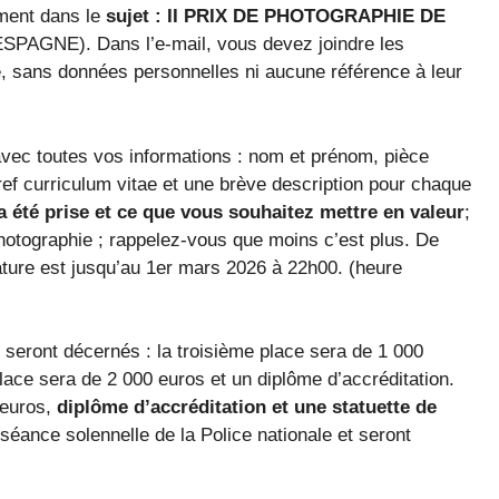
ment dans le
sujet : II PRIX DE PHOTOGRAPHIE DE
SPAGNE). Dans l’e-mail, vous devez joindre les
 sans données personnelles ni aucune référence à leur
ec toutes vos informations : nom et prénom, pièce
ref curriculum vitae et une brève description pour chaque
 été prise et ce que vous souhaitez mettre en valeur
;
tographie ; rappelez-vous que moins c’est plus. De
dature est jusqu’au 1er mars 2026 à 22h00. (heure
x seront décernés : la troisième place sera de 1 000
lace sera de 2 000 euros et un diplôme d’accréditation.
 euros,
diplôme d’accréditation et une statuette de
 séance solennelle de la Police nationale et seront