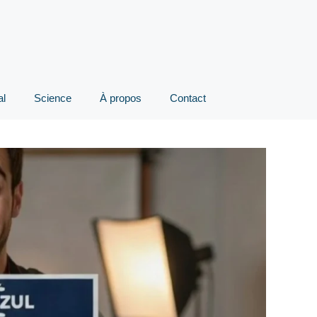
al
Science
À propos
Contact