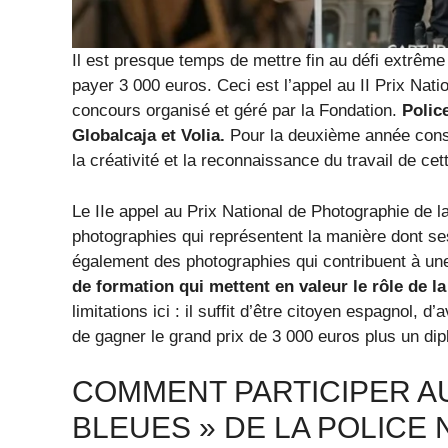
Il est presque temps de mettre fin au défi extrême
payer 3 000 euros. Ceci est l’appel au II Prix Nati
concours organisé et géré par la Fondation.
Polic
Globalcaja et Volia.
Pour la deuxième année conséc
la créativité et la reconnaissance du travail de cet
Le IIe appel au Prix National de Photographie de l
photographies qui représentent la manière dont ses
également des photographies qui contribuent à un
de formation qui mettent en valeur le rôle de la
limitations ici : il suffit d’être citoyen espagnol, d
de gagner le grand prix de 3 000 euros plus un di
COMMENT PARTICIPER A
BLEUES » DE LA POLICE