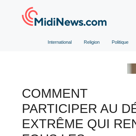
Aller
au
contenu
International
Religion
Politique
COMMENT
PARTICIPER AU D
EXTRÊME QUI RE