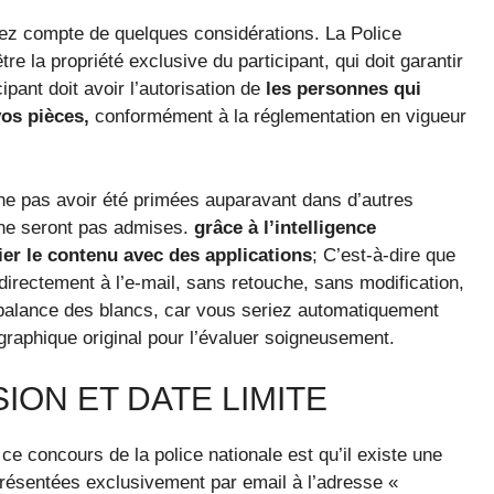
enez compte de quelques considérations. La Police
re la propriété exclusive du participant, qui doit garantir
cipant doit avoir l’autorisation de
les personnes qui
os pièces,
conformément à la réglementation en vigueur
 ne pas avoir été primées auparavant dans d’autres
ne seront pas admises.
grâce à l’intelligence
ier le contenu avec des applications
; C’est-à-dire que
 directement à l’e-mail, sans retouche, sans modification,
a balance des blancs, car vous seriez automatiquement
ographique original pour l’évaluer soigneusement.
ON ET DATE LIMITE
e concours de la police nationale est qu’il existe une
résentées exclusivement par email à l’adresse «