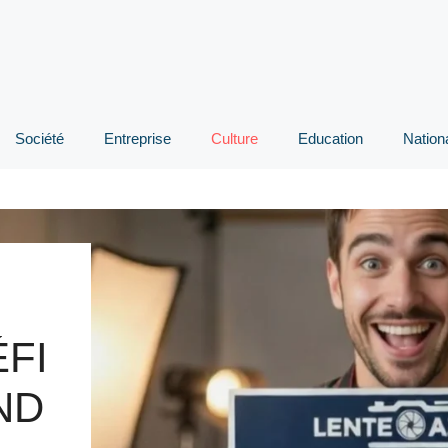
Société
Entreprise
Culture
Education
Nation
ÉFI
ND