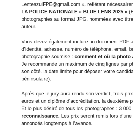
LenteazulFPE@gmail.com », reflétant nécessaire
LA POLICE NATIONALE « BLUE LENS 2025 »
(E
photographies au format JPG, nommées avec titre,
auteur.
Vous devez également inclure un document PDF av
d’identité, adresse, numéro de téléphone, email, b
photographie soumise :
comment et où la photo a
Je recommande un maximum de cinq lignes par pho
son côté, la date limite pour déposer votre candi
péninsulaire).
Après que le jury aura rendu son verdict, trois pri
euros et un diplôme d’accréditation, la deuxième p
Et le plus désiré de tous les photographes : 3 000
reconnaissance.
Les prix seront remis lors d’une
annoncés longtemps à l’avance.