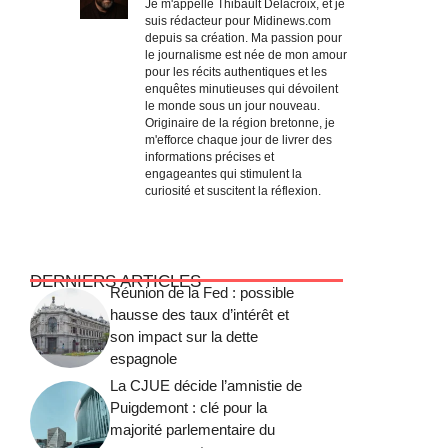
Je m'appelle Thibault Delacroix, et je
suis rédacteur pour Midinews.com
depuis sa création. Ma passion pour
le journalisme est née de mon amour
pour les récits authentiques et les
enquêtes minutieuses qui dévoilent
le monde sous un jour nouveau.
Originaire de la région bretonne, je
m'efforce chaque jour de livrer des
informations précises et
engageantes qui stimulent la
curiosité et suscitent la réflexion.
DERNIERS ARTICLES
Réunion de la Fed : possible
hausse des taux d’intérêt et
son impact sur la dette
espagnole
La CJUE décide l’amnistie de
Puigdemont : clé pour la
majorité parlementaire du