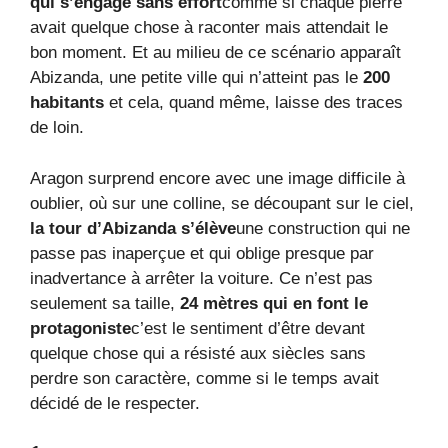
qui s’engage sans effort
comme si chaque pierre
avait quelque chose à raconter mais attendait le
bon moment. Et au milieu de ce scénario apparaît
Abizanda, une petite ville qui n’atteint pas le
200
habitants
et cela, quand même, laisse des traces
de loin.
Aragon surprend encore avec une image difficile à
oublier, où sur une colline, se découpant sur le ciel,
la tour d’Abizanda s’élève
une construction qui ne
passe pas inaperçue et qui oblige presque par
inadvertance à arrêter la voiture. Ce n’est pas
seulement sa taille,
24 mètres qui en font le
protagoniste
c’est le sentiment d’être devant
quelque chose qui a résisté aux siècles sans
perdre son caractère, comme si le temps avait
décidé de le respecter.