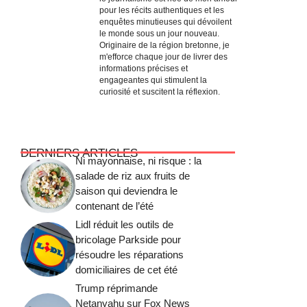
pour les récits authentiques et les
enquêtes minutieuses qui dévoilent
le monde sous un jour nouveau.
Originaire de la région bretonne, je
m'efforce chaque jour de livrer des
informations précises et
engageantes qui stimulent la
curiosité et suscitent la réflexion.
DERNIERS ARTICLES
Ni mayonnaise, ni risque : la
salade de riz aux fruits de
saison qui deviendra le
contenant de l’été
Lidl réduit les outils de
bricolage Parkside pour
résoudre les réparations
domiciliaires de cet été
Trump réprimande
Netanyahu sur Fox News