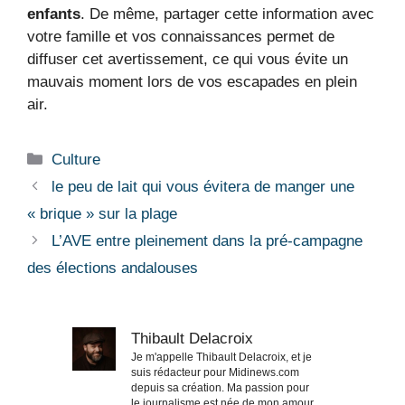
enfants
. De même, partager cette information avec
votre famille et vos connaissances permet de
diffuser cet avertissement, ce qui vous évite un
mauvais moment lors de vos escapades en plein
air.
Catégories
Culture
le peu de lait qui vous évitera de manger une
« brique » sur la plage
L’AVE entre pleinement dans la pré-campagne
des élections andalouses
Thibault Delacroix
Je m'appelle Thibault Delacroix, et je
suis rédacteur pour Midinews.com
depuis sa création. Ma passion pour
le journalisme est née de mon amour