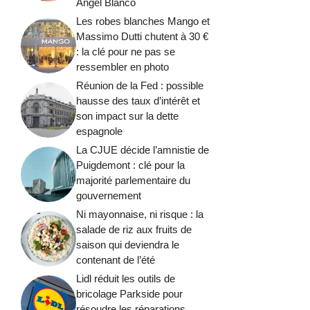
Ángel Blanco
Les robes blanches Mango et
Massimo Dutti chutent à 30 €
: la clé pour ne pas se
ressembler en photo
Réunion de la Fed : possible
hausse des taux d’intérêt et
son impact sur la dette
espagnole
La CJUE décide l’amnistie de
Puigdemont : clé pour la
majorité parlementaire du
gouvernement
Ni mayonnaise, ni risque : la
salade de riz aux fruits de
saison qui deviendra le
contenant de l’été
Lidl réduit les outils de
bricolage Parkside pour
résoudre les réparations