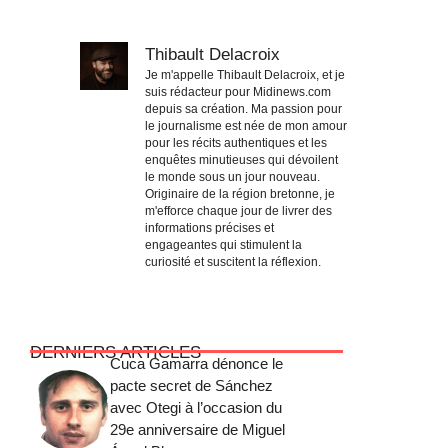
Thibault Delacroix
Je m'appelle Thibault Delacroix, et je
suis rédacteur pour Midinews.com
depuis sa création. Ma passion pour
le journalisme est née de mon amour
pour les récits authentiques et les
enquêtes minutieuses qui dévoilent
le monde sous un jour nouveau.
Originaire de la région bretonne, je
m'efforce chaque jour de livrer des
informations précises et
engageantes qui stimulent la
curiosité et suscitent la réflexion.
DERNIERS ARTICLES
Cuca Gamarra dénonce le
pacte secret de Sánchez
avec Otegi à l’occasion du
29e anniversaire de Miguel