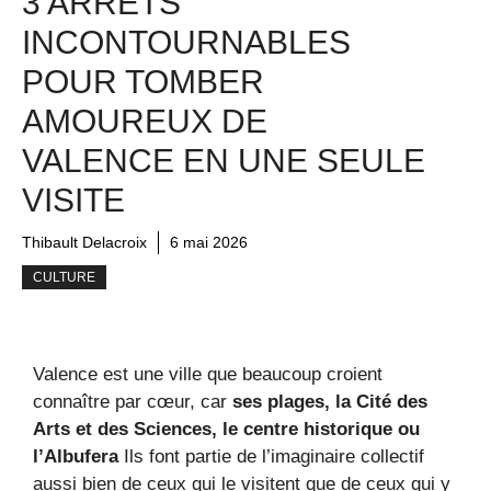
3 ARRÊTS
INCONTOURNABLES
POUR TOMBER
AMOUREUX DE
VALENCE EN UNE SEULE
VISITE
Thibault Delacroix
6 mai 2026
CULTURE
Valence est une ville que beaucoup croient
connaître par cœur, car
ses plages, la Cité des
Arts et des Sciences, le centre historique ou
l’Albufera
Ils font partie de l’imaginaire collectif
aussi bien de ceux qui le visitent que de ceux qui y