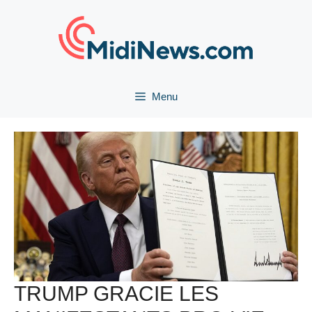
Aller
au
contenu
Menu
TRUMP GRACIE LES