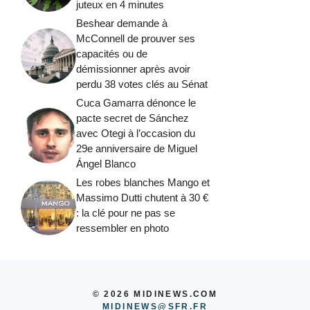
juteux en 4 minutes
Beshear demande à
McConnell de prouver ses
capacités ou de
démissionner après avoir
perdu 38 votes clés au Sénat
Cuca Gamarra dénonce le
pacte secret de Sánchez
avec Otegi à l’occasion du
29e anniversaire de Miguel
Ángel Blanco
Les robes blanches Mango et
Massimo Dutti chutent à 30 €
: la clé pour ne pas se
ressembler en photo
© 2026 MIDINEWS.COM
MIDINEWS@SFR.FR