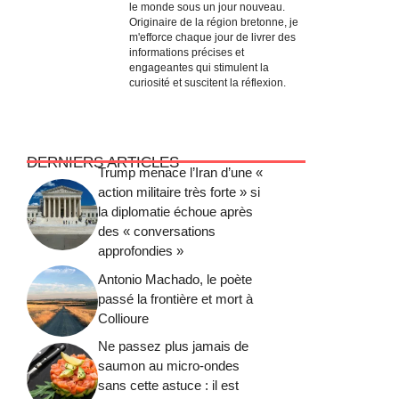
le monde sous un jour nouveau.
Originaire de la région bretonne, je
m'efforce chaque jour de livrer des
informations précises et
engageantes qui stimulent la
curiosité et suscitent la réflexion.
DERNIERS ARTICLES
Trump menace l’Iran d’une «
action militaire très forte » si
la diplomatie échoue après
des « conversations
approfondies »
Antonio Machado, le poète
passé la frontière et mort à
Collioure
Ne passez plus jamais de
saumon au micro-ondes
sans cette astuce : il est