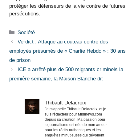
protéger les défenseurs de la vie contre de futures
persécutions.
Catégories
Société
Verdict : Attaque au couteau contre des
employés présumés de « Charlie Hebdo » : 30 ans
de prison
ICE a arrêté plus de 500 migrants criminels la
première semaine, la Maison Blanche dit
Thibault Delacroix
Je m'appelle Thibault Delacroix, et je
suis rédacteur pour Midinews.com
depuis sa création. Ma passion pour
le journalisme est née de mon amour
pour les récits authentiques et les
enquêtes minutieuses qui dévoilent