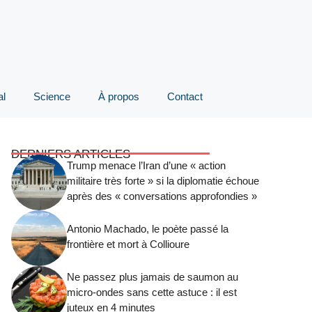
al
Science
À propos
Contact
DERNIERS ARTICLES
Trump menace l’Iran d’une « action
militaire très forte » si la diplomatie échoue
après des « conversations approfondies »
Antonio Machado, le poète passé la
frontière et mort à Collioure
Ne passez plus jamais de saumon au
micro-ondes sans cette astuce : il est
juteux en 4 minutes