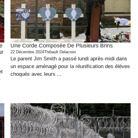
e
Une Corde Composée De Plusieurs Brins
ur
22 Décembre 2024
Thibault Delacroix
Le parent Jim Smith a passé lundi après-midi dans
un espace aménagé pour la réunification des élèves
et
choqués avec leurs ...
e