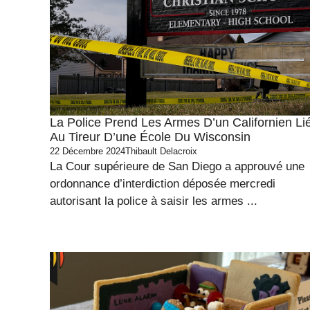
La Police Prend Les Armes D’un Californien Li
Au Tireur D’une École Du Wisconsin
22 Décembre 2024
Thibault Delacroix
La Cour supérieure de San Diego a approuvé une
ordonnance d’interdiction déposée mercredi
autorisant la police à saisir les armes ...