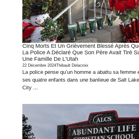
Cinq Morts Et Un Grièvement Blessé Après Qu
La Police A Déclaré Que Son Père Avait Tiré S
Une Famille De L’Utah
22 Décembre 2024
Thibault Delacroix
La police pense qu’un homme a abattu sa femme 
ses quatre enfants dans une banlieue de Salt Lak
City ...