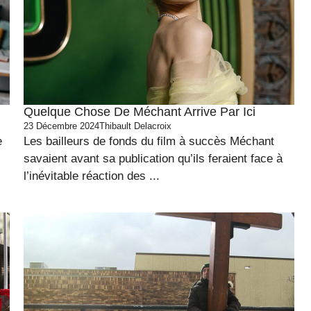
Quelque Chose De Méchant Arrive Par Ici
23 Décembre 2024
Thibault Delacroix
e
Les bailleurs de fonds du film à succès Méchant
savaient avant sa publication qu’ils feraient face à
l’inévitable réaction des ...