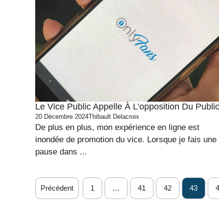
Le Vice Public Appelle À L’opposition Du Publi
20 Décembre 2024
Thibault Delacroix
De plus en plus, mon expérience en ligne est
inondée de promotion du vice. Lorsque je fais une
pause dans ...
Précédent
1
…
41
42
43