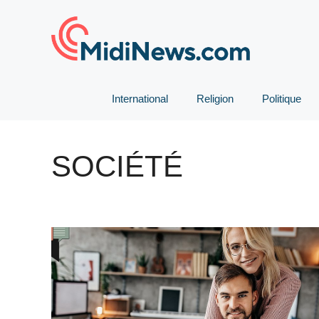
Aller
au
contenu
International
Religion
Politique
SOCIÉTÉ