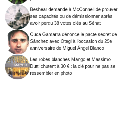
Beshear demande à McConnell de prouver
ses capacités ou de démissionner après
avoir perdu 38 votes clés au Sénat
Cuca Gamarra dénonce le pacte secret de
Sánchez avec Otegi à l’occasion du 29e
anniversaire de Miguel Ángel Blanco
Les robes blanches Mango et Massimo
Dutti chutent à 30 € : la clé pour ne pas se
ressembler en photo