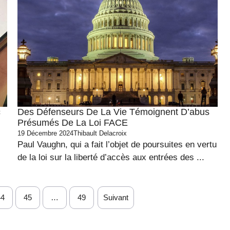
c
Des Défenseurs De La Vie Témoignent D’abus
Présumés De La Loi FACE
19 Décembre 2024
Thibault Delacroix
Paul Vaughn, qui a fait l’objet de poursuites en vertu
de la loi sur la liberté d’accès aux entrées des ...
44
45
…
49
Suivant