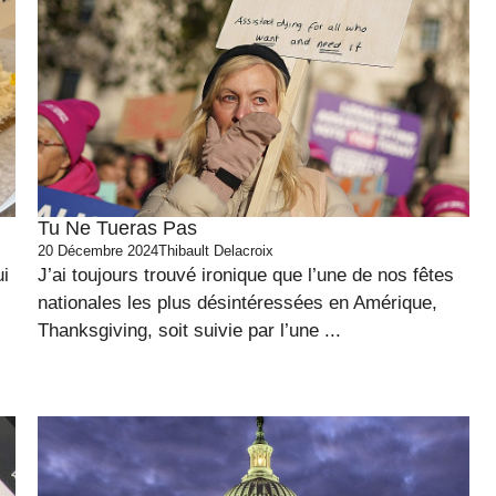
Tu Ne Tueras Pas
20 Décembre 2024
Thibault Delacroix
i
J’ai toujours trouvé ironique que l’une de nos fêtes
nationales les plus désintéressées en Amérique,
Thanksgiving, soit suivie par l’une ...